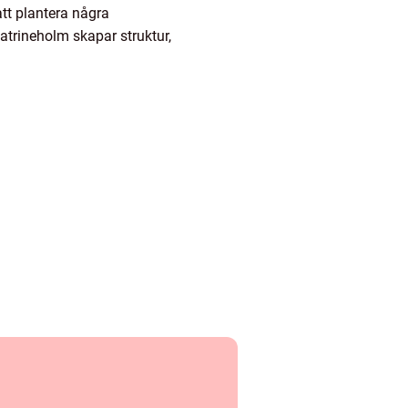
tt plantera några
atrineholm skapar struktur,