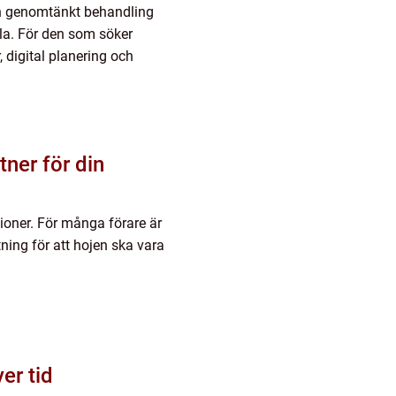
En genomtänkt behandling
sla. För den som söker
 digital planering och
tner för din
ioner. För många förare är
ning för att hojen ska vara
er tid