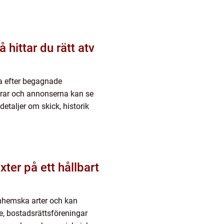
ka efter begagnade
rierar och annonserna kan se
detaljer om skick, historik
er på ett hållbart
 inhemska arter och kan
e, bostadsrättsföreningar