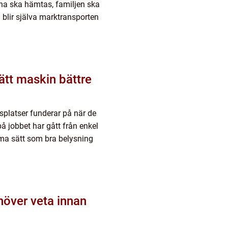
dorna ska hämtas, familjen ska
 blir själva marktransporten
ätt maskin bättre
platser funderar på när de
 på jobbet har gått från enkel
mma sätt som bra belysning