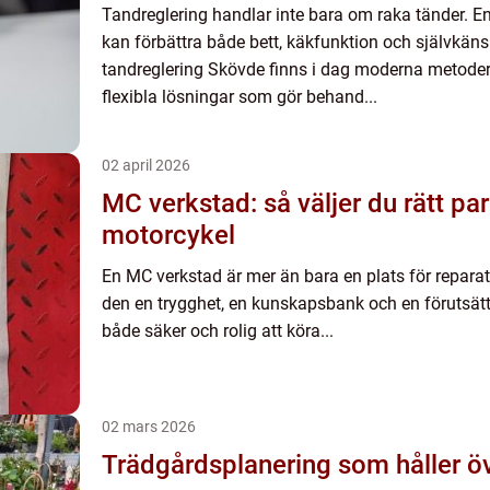
Tandreglering handlar inte bara om raka tänder. 
kan förbättra både bett, käkfunktion och självkän
tandreglering Skövde finns i dag moderna metoder,
flexibla lösningar som gör behand...
02 april 2026
MC verkstad: så väljer du rätt par
motorcykel
En MC verkstad är mer än bara en plats för reparat
den en trygghet, en kunskapsbank och en förutsätt
både säker och rolig att köra...
02 mars 2026
Trädgårdsplanering som håller öv