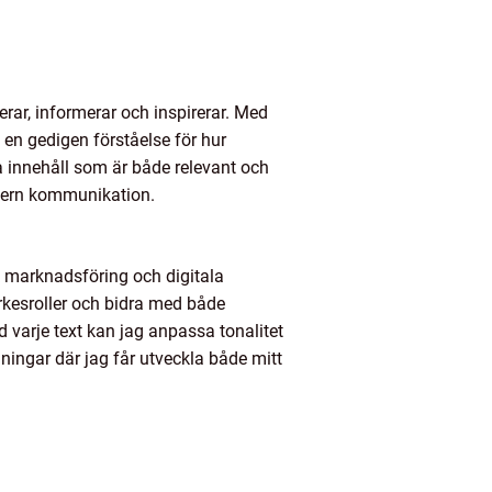
ar, informerar och inspirerar. Med
n gedigen förståelse för hur
a innehåll som är både relevant och
intern kommunikation.
sk marknadsföring och digitala
rkesroller och bidra med både
varje text kan jag anpassa tonalitet
ingar där jag får utveckla både mitt