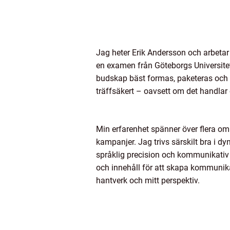
Jag heter Erik Andersson och arbeta
en examen från Göteborgs Universite
budskap bäst formas, paketeras och fö
träffsäkert – oavsett om det handlar 
Min erfarenhet spänner över flera områ
kampanjer. Jag trivs särskilt bra i 
språklig precision och kommunikativ 
och innehåll för att skapa kommunika
hantverk och mitt perspektiv.