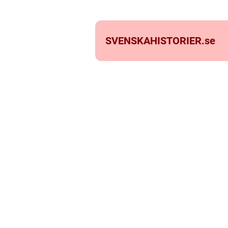
SVENSKAHISTORIER.
se