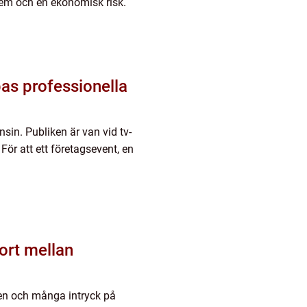
lem och en ekonomisk risk.
as professionella
sin. Publiken är van vid tv-
För att ett företagsevent, en
yten och många intryck på