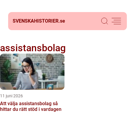
SVENSKAHISTORIER.
se
assistansbolag
11 juni 2026
Att välja assistansbolag så
hittar du rätt stöd i vardagen