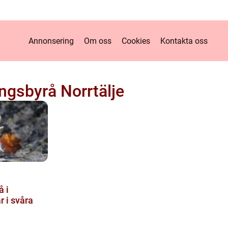
Annonsering
Om oss
Cookies
Kontakta oss
ngsbyrå Norrtälje
 i
r i svåra