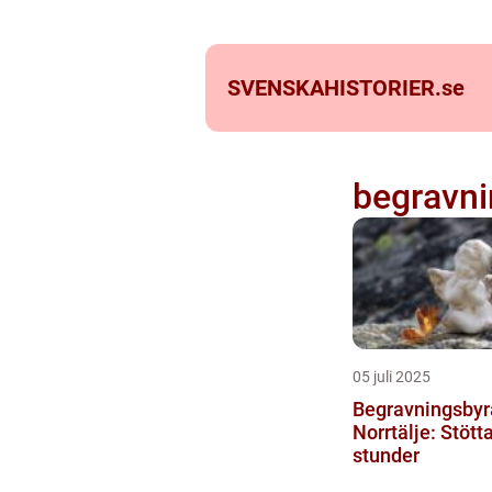
SVENSKAHISTORIER.
se
begravni
05 juli 2025
Begravningsbyrå
Norrtälje: Stötta
stunder