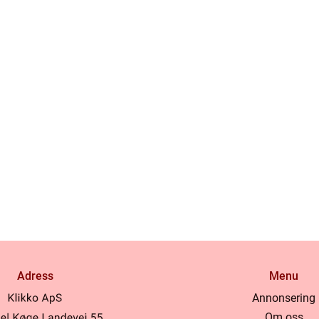
Adress
Menu
Annonsering
Om oss