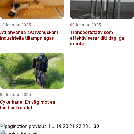
10 februari 2025
09 februari 2025
Att använda svarvchuckar i
Transportstativ som
industriella tillämpningar
effektiviserar ditt dagliga
arbete
09 februari 2025
Cykelbana: En väg mot en
hållbar framtid
1
…
19
20
21
22
23
…
30