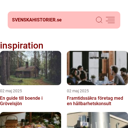
SVENSKAHISTORIER.
se
inspiration
02 maj 2025
02 maj 2025
En guide till boende i
Framtidssäkra företag med
Grövelsjön
en hållbarhetskonsult