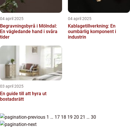
04 april 2025
04 april 2025
Begravningsbyrå i Mölndal:
Kablagetillverkning: En
En vägledande hand i svåra
oumbärlig komponent i
tider
industrin
03 april 2025
En guide till att hyra ut
bostadsrätt
1
…
17
18
19
20
21
…
30