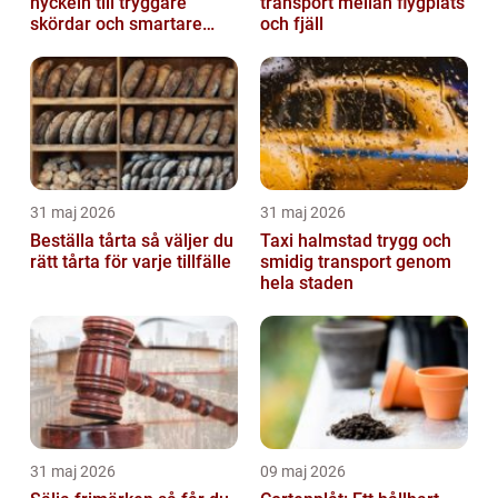
nyckeln till tryggare
transport mellan flygplats
skördar och smartare
och fjäll
beslut
31 maj 2026
31 maj 2026
Beställa tårta så väljer du
Taxi halmstad trygg och
rätt tårta för varje tillfälle
smidig transport genom
hela staden
31 maj 2026
09 maj 2026