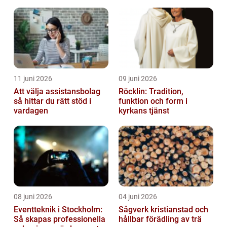
helhet
11 juni 2026
09 juni 2026
Att välja assistansbolag
Röcklin: Tradition,
så hittar du rätt stöd i
funktion och form i
vardagen
kyrkans tjänst
08 juni 2026
04 juni 2026
Eventteknik i Stockholm:
Sågverk kristianstad och
Så skapas professionella
hållbar förädling av trä