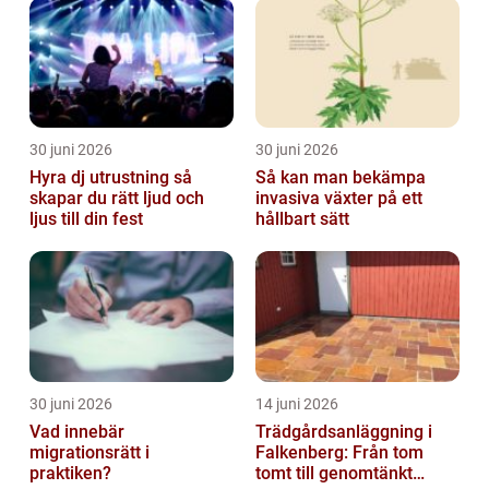
30 juni 2026
30 juni 2026
Hyra dj utrustning så
Så kan man bekämpa
skapar du rätt ljud och
invasiva växter på ett
ljus till din fest
hållbart sätt
30 juni 2026
14 juni 2026
Vad innebär
Trädgårdsanläggning i
migrationsrätt i
Falkenberg: Från tom
praktiken?
tomt till genomtänkt