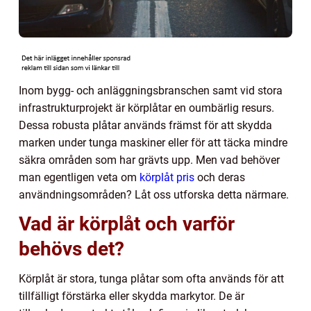
Inom bygg- och anläggningsbranschen samt vid stora
infrastrukturprojekt är körplåtar en oumbärlig resurs.
Dessa robusta plåtar används främst för att skydda
marken under tunga maskiner eller för att täcka mindre
säkra områden som har grävts upp. Men vad behöver
man egentligen veta om
körplåt pris
och deras
användningsområden? Låt oss utforska detta närmare.
Vad är körplåt och varför
behövs det?
Körplåt är stora, tunga plåtar som ofta används för att
tillfälligt förstärka eller skydda markytor. De är