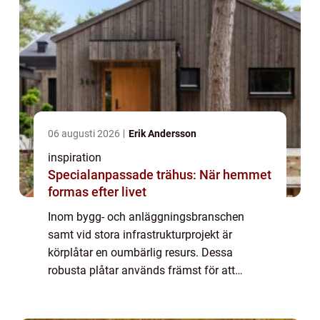
06 augusti 2026
Erik Andersson
inspiration
Specialanpassade trähus: När hemmet
formas efter livet
Inom bygg- och anläggningsbranschen
samt vid stora infrastrukturprojekt är
körplåtar en oumbärlig resurs. Dessa
robusta plåtar används främst för att
skydda marken under tunga maskiner eller
för att...