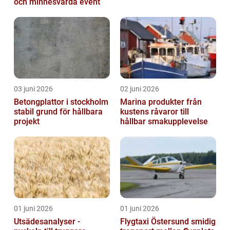
och minnesvärda event
03 juni 2026
02 juni 2026
Betongplattor i stockholm
Marina produkter från
stabil grund för hållbara
kustens råvaror till
projekt
hållbar smakupplevelse
01 juni 2026
01 juni 2026
Utsädesanalyser -
Flygtaxi Östersund smidig