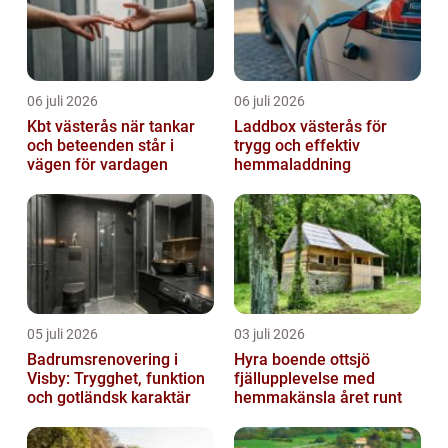
06 juli 2026
06 juli 2026
Kbt västerås när tankar
Laddbox västerås för
och beteenden står i
trygg och effektiv
vägen för vardagen
hemmaladdning
05 juli 2026
03 juli 2026
Badrumsrenovering i
Hyra boende ottsjö
Visby: Trygghet, funktion
fjällupplevelse med
och gotländsk karaktär
hemmakänsla året runt