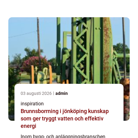
skydda marken under tunga maskiner eller
för att...
03 augusti 2026
admin
inspiration
Brunnsborrning i jönköping kunskap
som ger tryggt vatten och effektiv
energi
Inom bygg- och anläggningsbranschen