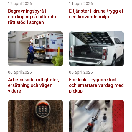
12 april 2026
11 april 2026
Begravningsbyrå i
Eltjänster i kiruna trygg el
norrköping så hittar du
i en krävande miljö
rätt stöd i sorgen
08 april 2026
06 april 2026
Arbetsskada rättigheter,
Flaklock: Tryggare last
ersättning och vägen
och smartare vardag med
vidare
pickup