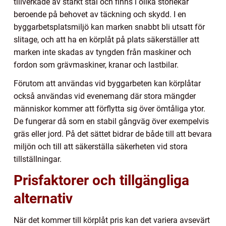
tillverkade av starkt stål och finns i olika storlekar
beroende på behovet av täckning och skydd. I en
byggarbetsplatsmiljö kan marken snabbt bli utsatt för
slitage, och att ha en körplåt på plats säkerställer att
marken inte skadas av tyngden från maskiner och
fordon som grävmaskiner, kranar och lastbilar.
Förutom att användas vid byggarbeten kan körplåtar
också användas vid evenemang där stora mängder
människor kommer att förflytta sig över ömtåliga ytor.
De fungerar då som en stabil gångväg över exempelvis
gräs eller jord. På det sättet bidrar de både till att bevara
miljön och till att säkerställa säkerheten vid stora
tillställningar.
Prisfaktorer och tillgängliga
alternativ
När det kommer till körplåt pris kan det variera avsevärt