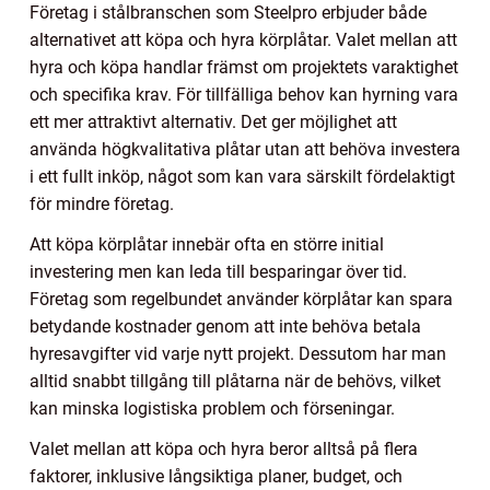
Företag i stålbranschen som Steelpro erbjuder både
alternativet att köpa och hyra körplåtar. Valet mellan att
hyra och köpa handlar främst om projektets varaktighet
och specifika krav. För tillfälliga behov kan hyrning vara
ett mer attraktivt alternativ. Det ger möjlighet att
använda högkvalitativa plåtar utan att behöva investera
i ett fullt inköp, något som kan vara särskilt fördelaktigt
för mindre företag.
Att köpa körplåtar innebär ofta en större initial
investering men kan leda till besparingar över tid.
Företag som regelbundet använder körplåtar kan spara
betydande kostnader genom att inte behöva betala
hyresavgifter vid varje nytt projekt. Dessutom har man
alltid snabbt tillgång till plåtarna när de behövs, vilket
kan minska logistiska problem och förseningar.
Valet mellan att köpa och hyra beror alltså på flera
faktorer, inklusive långsiktiga planer, budget, och