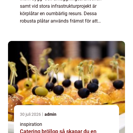
samt vid stora infrastrukturprojekt är
körplåtar en oumbärlig resurs. Dessa
robusta plåtar används främst för att
skydda marken under tunga maskiner eller
för att...
30 juli 2026
admin
inspiration
Catering bröllop så skapar du en