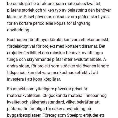
beroende på flera faktorer som materialets kvalitet,
plåtens storlek och vilken typ av belastning den behöver
klara av. Priset påverkas också av om plåten ska hyras
för en kortare period eller köpas för långvarig
användning.
Kostnaden för att hyra körplåt kan vara ett ekonomiskt
fördelaktigt val för projekt med kortare tidsramar. Det
erbjuder flexibilitet och minskar behovet av att lagra
tunga och skrymmande plåtar efter avslutat arbete. Å
andra sidan, för projekt som sträcker sig över en längre
tidsperiod, kan det vara mer kostnadseffektivt att
investera i att köpa körplåtar.
En aspekt som ytterligare påverkar priset är
materialkvaliteten. CE-godkända material innebär hög
kvalitet och säkerhetsstandard, vilket bekräftar att
plåtarna är lämpliga för säker användning på
byggarbetsplatser. Företag som Steelpro erbjuder ett