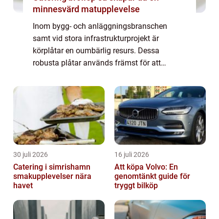
minnesvärd matupplevelse
Inom bygg- och anläggningsbranschen
samt vid stora infrastrukturprojekt är
körplåtar en oumbärlig resurs. Dessa
robusta plåtar används främst för att
skydda marken under tunga maskiner eller
för att...
30 juli 2026
16 juli 2026
Catering i simrishamn
Att köpa Volvo: En
smakupplevelser nära
genomtänkt guide för
havet
tryggt bilköp