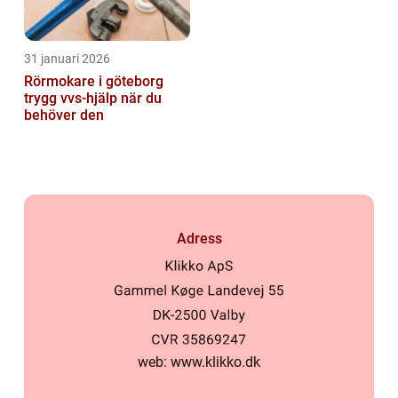
31 januari 2026
Rörmokare i göteborg
trygg vvs-hjälp när du
behöver den
Adress
web:
www.klikko.dk