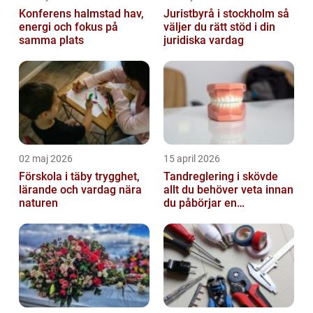
Konferens halmstad hav,
Juristbyrå i stockholm så
energi och fokus på
väljer du rätt stöd i din
samma plats
juridiska vardag
02 maj 2026
15 april 2026
Förskola i täby trygghet,
Tandreglering i skövde
lärande och vardag nära
allt du behöver veta innan
naturen
du påbörjar en
behandling