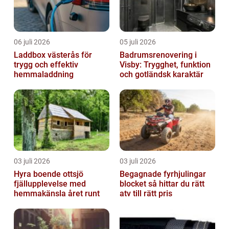
06 juli 2026
05 juli 2026
Laddbox västerås för
Badrumsrenovering i
trygg och effektiv
Visby: Trygghet, funktion
hemmaladdning
och gotländsk karaktär
03 juli 2026
03 juli 2026
Hyra boende ottsjö
Begagnade fyrhjulingar
fjällupplevelse med
blocket så hittar du rätt
hemmakänsla året runt
atv till rätt pris