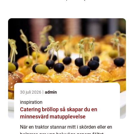
verksamheten, och utan fungerande
maskiner minsk...
30 juli 2026
admin
inspiration
Catering bröllop så skapar du en
minnesvärd matupplevelse
När en traktor stannar mitt i skörden eller en