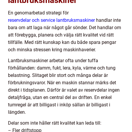
lantbruksmaskiner
En genomarbetad strategi för
reservdelar och service lantbruksmaskiner
handlar inte
bara om att laga när något går sönder. Det handlar om
att förebygga, planera och välja rätt kvalitet vid rätt
tillfälle. Med rätt kunskap kan du både spara pengar
och minska stressen kring maskinhaverier.
Lantbruksmaskiner arbetar ofta under tuffa
förhållanden: damm, fukt, lera, kyla, värme och tung
belastning. Slitaget blir stort och många delar är
förbrukningsvaror. När en maskin stannar märks det
direkt i tidsplanen. Därför är valet av reservdelar ingen
detaljfråga, utan en central del av driften. En enkel
tumregel är att billigast i inköp sällan är billigast i
längden.
Delar som inte håller rätt kvalitet kan leda till:
– Fler driftstopp