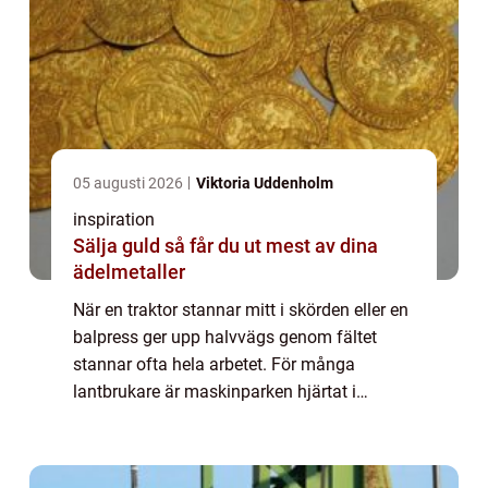
05 augusti 2026
Viktoria Uddenholm
inspiration
Sälja guld så får du ut mest av dina
ädelmetaller
När en traktor stannar mitt i skörden eller en
balpress ger upp halvvägs genom fältet
stannar ofta hela arbetet. För många
lantbrukare är maskinparken hjärtat i
verksamheten, och utan fungerande
maskiner minsk...