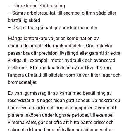
– Högre bränsleförbrukning
– Sämre arbetsresultat, till exempel ojämn sådd eller
bristfällig skörd
– Ökat slitage på närliggande komponenter
Många lantbrukare väljer en kombination av
originaldelar och eftermarknadsdelar. Originaldelar
passar bra där precision, livslängd eller garanti är extra
viktiga, till exempel i motor, hydraulik och avancerad
elektronik. Eftermarknadsdelar av god kvalitet kan
fungera utmärkt till slitdelar som knivar, filter, lager och
bromsdetaljer.
Ett vanligt misstag är att vänta med beställning av
reservdelar tills något redan gått sönder. Då riskerar du
både leveranstider och högsäsongspriser. Genom att
planera inköpen under lugnare perioder, till exempel
vinterhalvåret, går det ofta att hitta bättre priser och
säkra att delarna finns på hyllan när säsongen drar