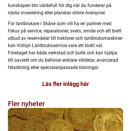
kunskapen blir värdefull för dig när du funderar på
nästa investering eller planerar större översyner.
För lantbrukare i Skåne som vill ha en partner med
fokus på service, reparationer, svets, smide och ett brett
utbud av reservdelar till traktorer och lantbruksmaskiner
kan Vollsjö Lantbruksservice vara ett klokt val.
Företaget har både verkstad och butik och kan hjälpa
till oavsett om du behöver enklare slitdelar, avancerad
felsökning eller specialanpassade lösningar.
Läs fler inlägg här
Fler nyheter