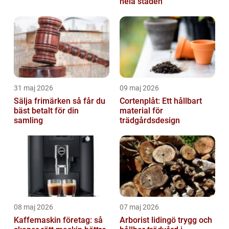
hela staden
31 maj 2026
09 maj 2026
Sälja frimärken så får du
Cortenplåt: Ett hållbart
bäst betalt för din
material för
samling
trädgårdsdesign
08 maj 2026
07 maj 2026
Kaffemaskin företag: så
Arborist lidingö trygg och