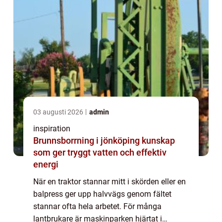
03 augusti 2026
admin
inspiration
Brunnsborrning i jönköping kunskap
som ger tryggt vatten och effektiv
energi
När en traktor stannar mitt i skörden eller en
balpress ger upp halvvägs genom fältet
stannar ofta hela arbetet. För många
lantbrukare är maskinparken hjärtat i