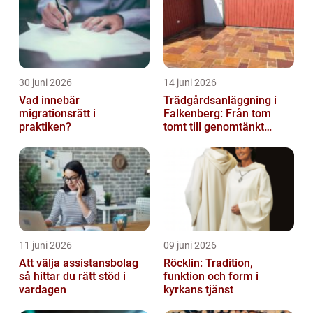
30 juni 2026
14 juni 2026
Vad innebär
Trädgårdsanläggning i
migrationsrätt i
Falkenberg: Från tom
praktiken?
tomt till genomtänkt
helhet
11 juni 2026
09 juni 2026
Att välja assistansbolag
Röcklin: Tradition,
så hittar du rätt stöd i
funktion och form i
vardagen
kyrkans tjänst