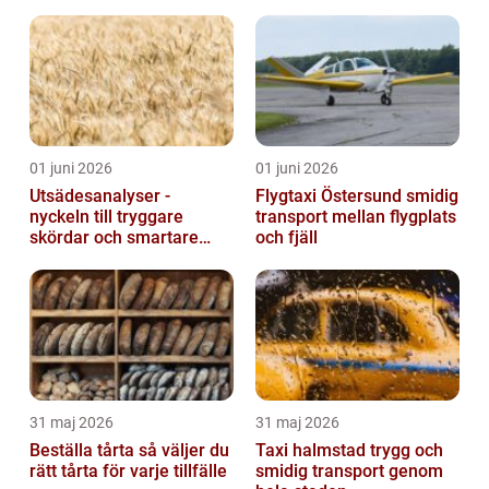
01 juni 2026
01 juni 2026
Utsädesanalyser -
Flygtaxi Östersund smidig
nyckeln till tryggare
transport mellan flygplats
skördar och smartare
och fjäll
beslut
31 maj 2026
31 maj 2026
Beställa tårta så väljer du
Taxi halmstad trygg och
rätt tårta för varje tillfälle
smidig transport genom