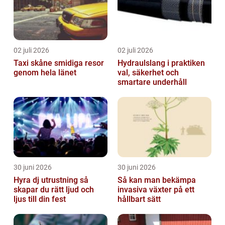
02 juli 2026
02 juli 2026
Taxi skåne smidiga resor
Hydraulslang i praktiken
genom hela länet
val, säkerhet och
smartare underhåll
30 juni 2026
30 juni 2026
Hyra dj utrustning så
Så kan man bekämpa
skapar du rätt ljud och
invasiva växter på ett
ljus till din fest
hållbart sätt