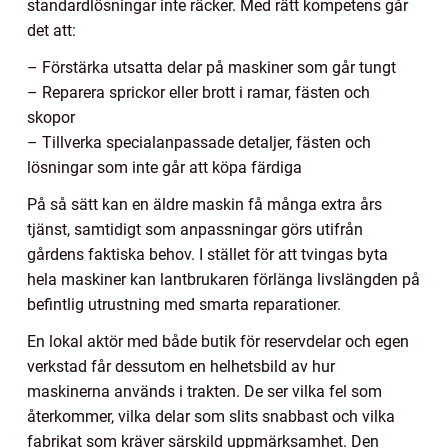
standardlösningar inte räcker. Med rätt kompetens går
det att:
– Förstärka utsatta delar på maskiner som går tungt
– Reparera sprickor eller brott i ramar, fästen och
skopor
– Tillverka specialanpassade detaljer, fästen och
lösningar som inte går att köpa färdiga
På så sätt kan en äldre maskin få många extra års
tjänst, samtidigt som anpassningar görs utifrån
gårdens faktiska behov. I stället för att tvingas byta
hela maskiner kan lantbrukaren förlänga livslängden på
befintlig utrustning med smarta reparationer.
En lokal aktör med både butik för reservdelar och egen
verkstad får dessutom en helhetsbild av hur
maskinerna används i trakten. De ser vilka fel som
återkommer, vilka delar som slits snabbast och vilka
fabrikat som kräver särskild uppmärksamhet. Den