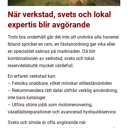
När verkstad, svets och lokal
expertis blir avgörande
Trots bra underhåll går det inte att undvika alla haverier.
Ibland spricker en ram, en fästanordning ger vika eller
en specialdel saknas på marknaden. Då blir
kombinationen av verkstad, svets och lokal
reservdelsbutik mycket värdefull.
En erfaren verkstad kan:
– Felsöka snabbare, vilket minskar stilleståndstiden
– Rekommendera rätt delar utifrån verklig användning,
inte bara kataloger
– Utföra större jobb som motorrenovering,
växellådsreparationer och avancerad hydraulikservice
Svets och smide är ofta avgörande när