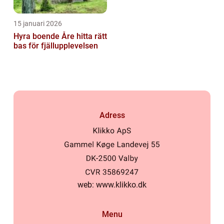
15 januari 2026
Hyra boende Åre hitta rätt
bas för fjällupplevelsen
Adress
web:
www.klikko.dk
Menu