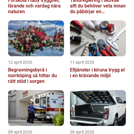
Förskola i täby trygghet,
Tandreglering i skövde
lärande och vardag nära
allt du behöver veta innan
naturen
du påbörjar en
behandling
12 april 2026
11 april 2026
Begravningsbyrå i
Eltjänster i kiruna trygg el
norrköping så hittar du
i en krävande miljö
rätt stöd i sorgen
08 april 2026
06 april 2026