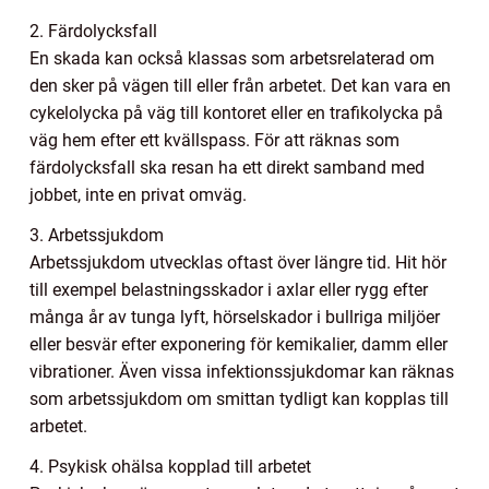
2. Färdolycksfall
En skada kan också klassas som arbetsrelaterad om
den sker på vägen till eller från arbetet. Det kan vara en
cykelolycka på väg till kontoret eller en trafikolycka på
väg hem efter ett kvällspass. För att räknas som
färdolycksfall ska resan ha ett direkt samband med
jobbet, inte en privat omväg.
3. Arbetssjukdom
Arbetssjukdom utvecklas oftast över längre tid. Hit hör
till exempel belastningsskador i axlar eller rygg efter
många år av tunga lyft, hörselskador i bullriga miljöer
eller besvär efter exponering för kemikalier, damm eller
vibrationer. Även vissa infektionssjukdomar kan räknas
som arbetssjukdom om smittan tydligt kan kopplas till
arbetet.
4. Psykisk ohälsa kopplad till arbetet