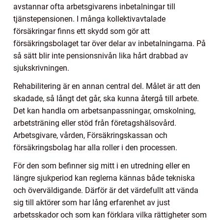
avstannar ofta arbetsgivarens inbetalningar till
tjänstepensionen. I många kollektivavtalade
försäkringar finns ett skydd som gör att
försäkringsbolaget tar över delar av inbetalningarna. På
så sätt blir inte pensionsnivån lika hårt drabbad av
sjukskrivningen.
Rehabilitering är en annan central del. Målet är att den
skadade, så långt det går, ska kunna återgå till arbete.
Det kan handla om arbetsanpassningar, omskolning,
arbetsträning eller stöd från företagshälsovård.
Arbetsgivare, vården, Försäkringskassan och
försäkringsbolag har alla roller i den processen.
För den som befinner sig mitt i en utredning eller en
längre sjukperiod kan reglerna kännas både tekniska
och överväldigande. Därför är det värdefullt att vända
sig till aktörer som har lång erfarenhet av just
arbetsskador och som kan förklara vilka rättigheter som