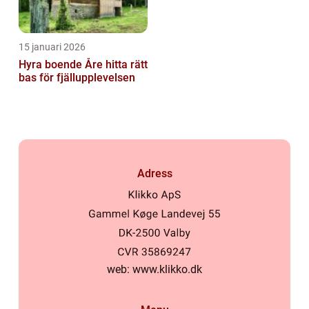
15 januari 2026
Hyra boende Åre hitta rätt
bas för fjällupplevelsen
Adress
web:
www.klikko.dk