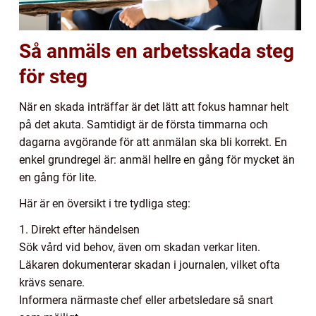
Så anmäls en arbetsskada steg
för steg
När en skada inträffar är det lätt att fokus hamnar helt
på det akuta. Samtidigt är de första timmarna och
dagarna avgörande för att anmälan ska bli korrekt. En
enkel grundregel är: anmäl hellre en gång för mycket än
en gång för lite.
Här är en översikt i tre tydliga steg:
1. Direkt efter händelsen
Sök vård vid behov, även om skadan verkar liten.
Läkaren dokumenterar skadan i journalen, vilket ofta
krävs senare.
Informera närmaste chef eller arbetsledare så snart