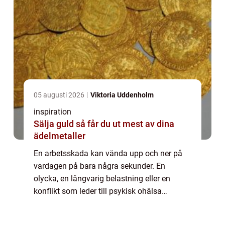
05 augusti 2026
Viktoria Uddenholm
inspiration
Sälja guld så får du ut mest av dina
ädelmetaller
En arbetsskada kan vända upp och ner på
vardagen på bara några sekunder. En
olycka, en långvarig belastning eller en
konflikt som leder till psykisk ohälsa
påverkar både hälsan och ekonomin.
Samtidigt finns starkt skydd i form av lagar,