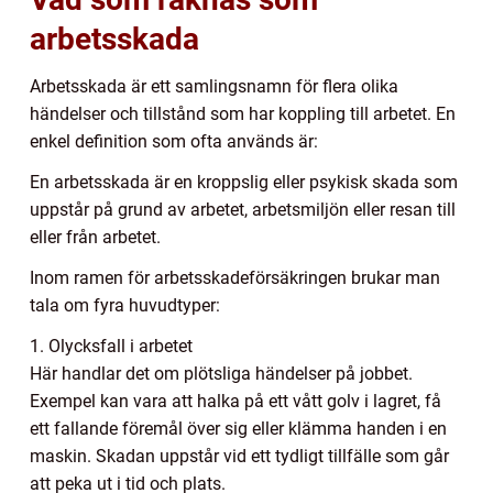
arbetsskada
Arbetsskada är ett samlingsnamn för flera olika
händelser och tillstånd som har koppling till arbetet. En
enkel definition som ofta används är:
En arbetsskada är en kroppslig eller psykisk skada som
uppstår på grund av arbetet, arbetsmiljön eller resan till
eller från arbetet.
Inom ramen för arbetsskadeförsäkringen brukar man
tala om fyra huvudtyper:
1. Olycksfall i arbetet
Här handlar det om plötsliga händelser på jobbet.
Exempel kan vara att halka på ett vått golv i lagret, få
ett fallande föremål över sig eller klämma handen i en
maskin. Skadan uppstår vid ett tydligt tillfälle som går
att peka ut i tid och plats.