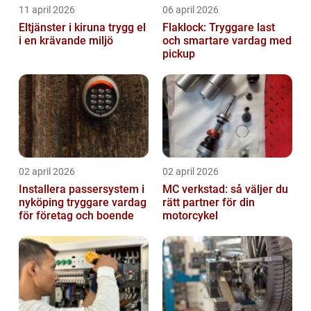
11 april 2026
06 april 2026
Eltjänster i kiruna trygg el
Flaklock: Tryggare last
i en krävande miljö
och smartare vardag med
pickup
02 april 2026
02 april 2026
Installera passersystem i
MC verkstad: så väljer du
nyköping tryggare vardag
rätt partner för din
för företag och boende
motorcykel