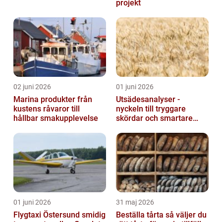
projekt
02 juni 2026
01 juni 2026
Marina produkter från
Utsädesanalyser -
kustens råvaror till
nyckeln till tryggare
hållbar smakupplevelse
skördar och smartare
beslut
01 juni 2026
31 maj 2026
Flygtaxi Östersund smidig
Beställa tårta så väljer du