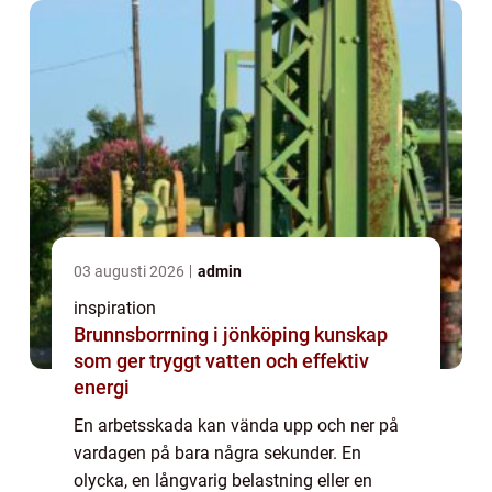
försäkringar ...
03 augusti 2026
admin
inspiration
Brunnsborrning i jönköping kunskap
som ger tryggt vatten och effektiv
energi
En arbetsskada kan vända upp och ner på
vardagen på bara några sekunder. En
olycka, en långvarig belastning eller en