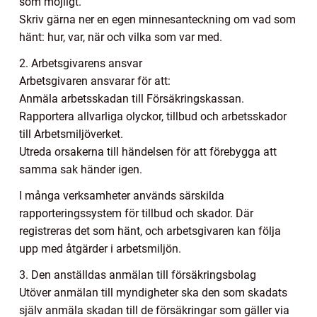
som möjligt.
Skriv gärna ner en egen minnesanteckning om vad som
hänt: hur, var, när och vilka som var med.
2. Arbetsgivarens ansvar
Arbetsgivaren ansvarar för att:
Anmäla arbetsskadan till Försäkringskassan.
Rapportera allvarliga olyckor, tillbud och arbetsskador
till Arbetsmiljöverket.
Utreda orsakerna till händelsen för att förebygga att
samma sak händer igen.
I många verksamheter används särskilda
rapporteringssystem för tillbud och skador. Där
registreras det som hänt, och arbetsgivaren kan följa
upp med åtgärder i arbetsmiljön.
3. Den anställdas anmälan till försäkringsbolag
Utöver anmälan till myndigheter ska den som skadats
själv anmäla skadan till de försäkringar som gäller via