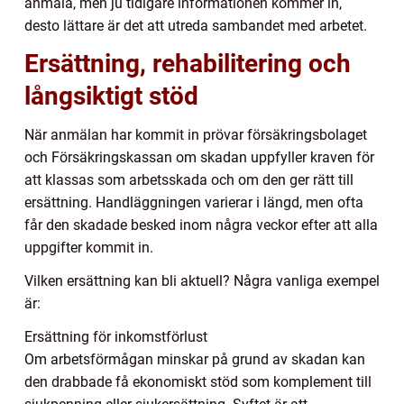
anmäla, men ju tidigare informationen kommer in,
desto lättare är det att utreda sambandet med arbetet.
Ersättning, rehabilitering och
långsiktigt stöd
När anmälan har kommit in prövar försäkringsbolaget
och Försäkringskassan om skadan uppfyller kraven för
att klassas som arbetsskada och om den ger rätt till
ersättning. Handläggningen varierar i längd, men ofta
får den skadade besked inom några veckor efter att alla
uppgifter kommit in.
Vilken ersättning kan bli aktuell? Några vanliga exempel
är:
Ersättning för inkomstförlust
Om arbetsförmågan minskar på grund av skadan kan
den drabbade få ekonomiskt stöd som komplement till