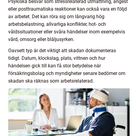
Psykiska besvär som stressrelaterad utmattning, ångest
eller posttraumatiska reaktioner kan också vara en följd
av arbetet. Det kan röra sig om långvarig hög
arbetsbelastning, allvarliga konflikter, hot- och
våldssituationer eller svåra händelser inom exempelvis
vård, omsorg eller blåljusyrken.
Oavsett typ är det viktigt att skadan dokumenteras
tidigt. Datum, klockslag, plats, vittnen och hur
händelsen gick till kan få stor betydelse när
försäkringsbolag och myndigheter senare bedömer om
skadan ska räknas som arbetsrelaterad.