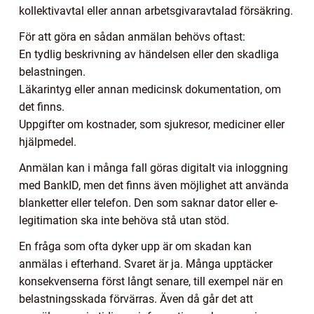
kollektivavtal eller annan arbetsgivaravtalad försäkring.
För att göra en sådan anmälan behövs oftast:
En tydlig beskrivning av händelsen eller den skadliga
belastningen.
Läkarintyg eller annan medicinsk dokumentation, om
det finns.
Uppgifter om kostnader, som sjukresor, mediciner eller
hjälpmedel.
Anmälan kan i många fall göras digitalt via inloggning
med BankID, men det finns även möjlighet att använda
blanketter eller telefon. Den som saknar dator eller e-
legitimation ska inte behöva stå utan stöd.
En fråga som ofta dyker upp är om skadan kan
anmälas i efterhand. Svaret är ja. Många upptäcker
konsekvenserna först långt senare, till exempel när en
belastningsskada förvärras. Även då går det att