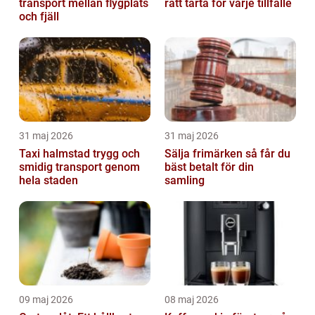
transport mellan flygplats
rätt tårta för varje tillfälle
och fjäll
31 maj 2026
31 maj 2026
Taxi halmstad trygg och
Sälja frimärken så får du
smidig transport genom
bäst betalt för din
hela staden
samling
09 maj 2026
08 maj 2026