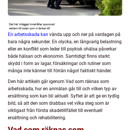
En arbetsskada kan
vända upp och ner på vardagen på
bara några sekunder. En olycka, en långvarig belastning
eller en konflikt som leder till psykisk ohälsa påverkar
både hälsan och ekonomin. Samtidigt finns starkt
skydd i form av lagar, försäkringar och rutiner som
många inte känner till förrän något faktiskt händer.
Den här artikeln går igenom Vad som räknas som
arbetsskada, hur en anmälan går till och vilken typ av
ersättning som kan bli aktuell. Syftet är att ge en tydlig
bild, så att den som drabbas vet vilka steg som är
viktigast från första skadetillfället till eventuell
ersättning och rehabilitering.
Vad som räknas som