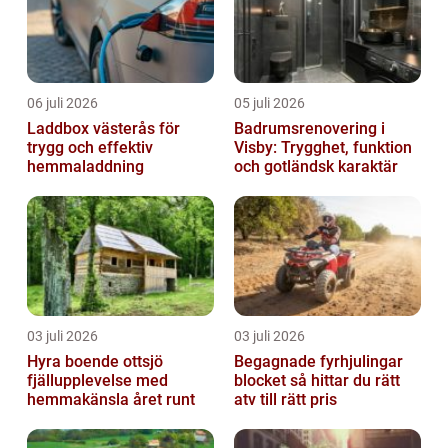
06 juli 2026
05 juli 2026
Laddbox västerås för
Badrumsrenovering i
trygg och effektiv
Visby: Trygghet, funktion
hemmaladdning
och gotländsk karaktär
03 juli 2026
03 juli 2026
Hyra boende ottsjö
Begagnade fyrhjulingar
fjällupplevelse med
blocket så hittar du rätt
hemmakänsla året runt
atv till rätt pris