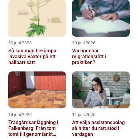
30 juni 2026
30 juni 2026
Så kan man bekämpa
Vad innebär
invasiva växter på ett
migrationsrätt i
hållbart sätt
praktiken?
14 juni 2026
11 juni 2026
Trädgårdsanläggning i
Att välja assistansbolag
Falkenberg: Från tom
så hittar du rätt stöd i
tomt till genomtänkt
vardagen