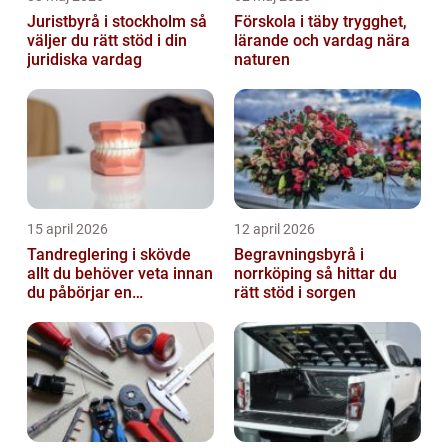
Juristbyrå i stockholm så
Förskola i täby trygghet,
väljer du rätt stöd i din
lärande och vardag nära
juridiska vardag
naturen
15 april 2026
12 april 2026
Tandreglering i skövde
Begravningsbyrå i
allt du behöver veta innan
norrköping så hittar du
du påbörjar en
rätt stöd i sorgen
behandling