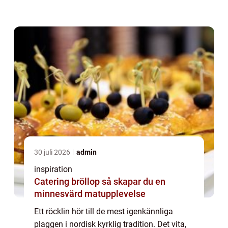
ett praktiskt ytterplagg. R&ou...
30 juli 2026
admin
inspiration
Catering bröllop så skapar du en
minnesvärd matupplevelse
Ett röcklin hör till de mest igenkännliga
plaggen i nordisk kyrklig tradition. Det vita,