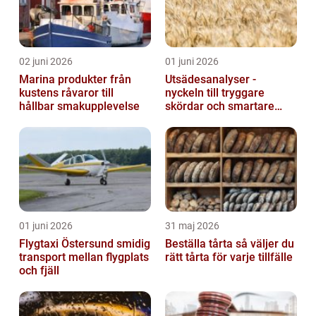
02 juni 2026
01 juni 2026
Marina produkter från
Utsädesanalyser -
kustens råvaror till
nyckeln till tryggare
hållbar smakupplevelse
skördar och smartare
beslut
01 juni 2026
31 maj 2026
Flygtaxi Östersund smidig
Beställa tårta så väljer du
transport mellan flygplats
rätt tårta för varje tillfälle
och fjäll