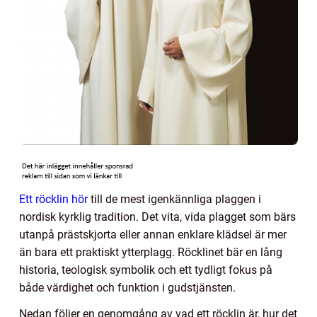
Ett röcklin hör
till de mest igenkännliga plaggen i
nordisk kyrklig tradition. Det vita, vida plagget som bärs
utanpå prästskjorta eller annan enklare klädsel är mer
än bara ett praktiskt ytterplagg. Röcklinet bär en lång
historia, teologisk symbolik och ett tydligt fokus på
både värdighet och funktion i gudstjänsten.
Nedan följer en genomgång av vad ett röcklin är, hur det