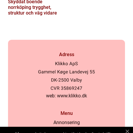
Skyddat boende
norrköping trygghet,
struktur och väg vidare
Adress
web:
www.klikko.dk
Menu
Annonsering
Om oss