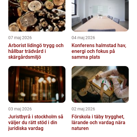
07 maj 2026
04 maj 2026
Arborist lidingö trygg och
Konferens halmstad hav,
hållbar trädvård i
energi och fokus på
skärgårdsmiljö
samma plats
03 maj 2026
02 maj 2026
Juristbyrå i stockholm så
Förskola i täby trygghet,
väljer du rätt stöd i din
lärande och vardag nära
juridiska vardag
naturen