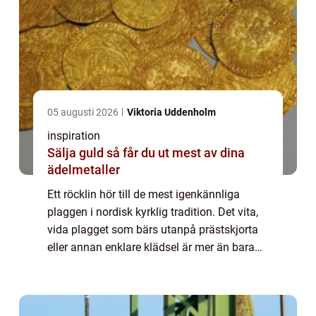
05 augusti 2026
Viktoria Uddenholm
inspiration
Sälja guld så får du ut mest av dina
ädelmetaller
Ett röcklin hör till de mest igenkännliga
plaggen i nordisk kyrklig tradition. Det vita,
vida plagget som bärs utanpå prästskjorta
eller annan enklare klädsel är mer än bara
ett praktiskt ytterplagg. R&ou...