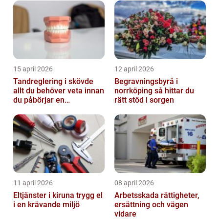
15 april 2026
12 april 2026
Tandreglering i skövde
Begravningsbyrå i
allt du behöver veta innan
norrköping så hittar du
du påbörjar en
rätt stöd i sorgen
behandling
11 april 2026
08 april 2026
Eltjänster i kiruna trygg el
Arbetsskada rättigheter,
i en krävande miljö
ersättning och vägen
vidare