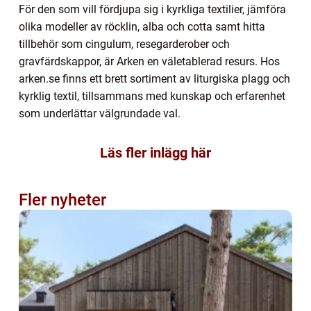
För den som vill fördjupa sig i kyrkliga textilier, jämföra
olika modeller av röcklin, alba och cotta samt hitta
tillbehör som cingulum, resegarderober och
gravfärdskappor, är Arken en väletablerad resurs. Hos
arken.se finns ett brett sortiment av liturgiska plagg och
kyrklig textil, tillsammans med kunskap och erfarenhet
som underlättar välgrundade val.
Läs fler inlägg här
Fler nyheter