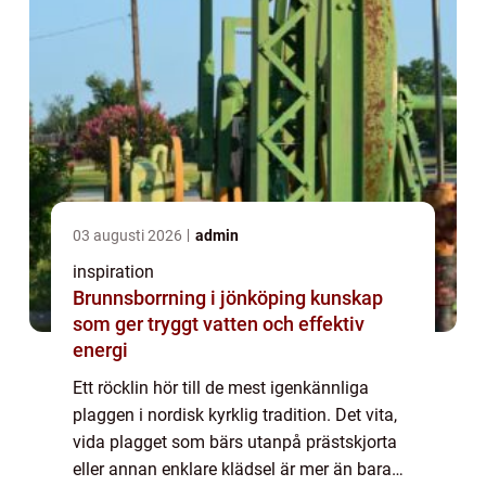
03 augusti 2026
admin
inspiration
Brunnsborrning i jönköping kunskap
som ger tryggt vatten och effektiv
energi
Ett röcklin hör till de mest igenkännliga
plaggen i nordisk kyrklig tradition. Det vita,
vida plagget som bärs utanpå prästskjorta
eller annan enklare klädsel är mer än bara