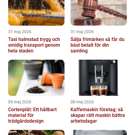
31 maj 2026
31 maj 2026
Taxi halmstad trygg och
Sälja frimärken så får du
smidig transport genom
bäst betalt för din
hela staden
samling
09 maj 2026
08 maj 2026
Cortenplåt: Ett hållbart
Kaffemaskin företag: så
material för
skapar rätt maskin bättre
trädgårdsdesign
arbetsdagar