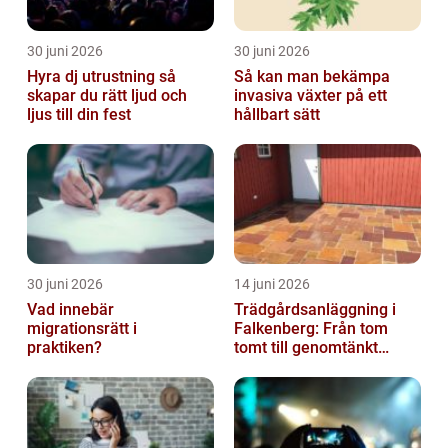
30 juni 2026
30 juni 2026
Hyra dj utrustning så
Så kan man bekämpa
skapar du rätt ljud och
invasiva växter på ett
ljus till din fest
hållbart sätt
30 juni 2026
14 juni 2026
Vad innebär
Trädgårdsanläggning i
migrationsrätt i
Falkenberg: Från tom
praktiken?
tomt till genomtänkt
helhet