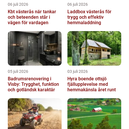
06 juli 2026
06 juli 2026
Kbt västerås när tankar
Laddbox västerås för
och beteenden står i
trygg och effektiv
vägen för vardagen
hemmaladdning
05 juli 2026
03 juli 2026
Badrumsrenovering i
Hyra boende ottsjö
Visby: Trygghet, funktion
fjällupplevelse med
och gotländsk karaktär
hemmakänsla året runt