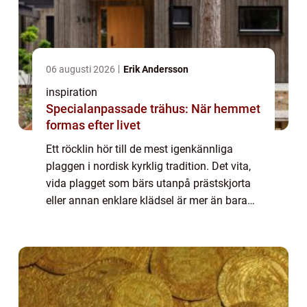
06 augusti 2026
Erik Andersson
inspiration
Specialanpassade trähus: När hemmet
formas efter livet
Ett röcklin hör till de mest igenkännliga
plaggen i nordisk kyrklig tradition. Det vita,
vida plagget som bärs utanpå prästskjorta
eller annan enklare klädsel är mer än bara
ett praktiskt ytterplagg. R&ou...