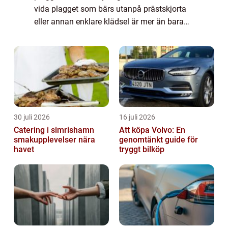
vida plagget som bärs utanpå prästskjorta
eller annan enklare klädsel är mer än bara
ett praktiskt ytterplagg. R&ou...
30 juli 2026
16 juli 2026
Catering i simrishamn
Att köpa Volvo: En
smakupplevelser nära
genomtänkt guide för
havet
tryggt bilköp