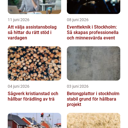
11 juni 2026
08 juni 2026
Att välja assistansbolag
Eventteknik i Stockholm:
så hittar du rätt stöd i
Så skapas professionella
vardagen
och minnesvärda event
04 juni 2026
03 juni 2026
Sågverk kristianstad och
Betongplattor i stockholm
hållbar förädling av trä
stabil grund för hållbara
projekt