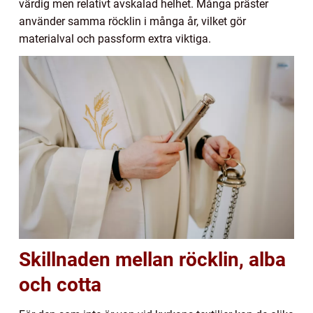
värdig men relativt avskalad helhet. Många präster
använder samma röcklin i många år, vilket gör
materialval och passform extra viktiga.
Skillnaden mellan röcklin, alba
och cotta