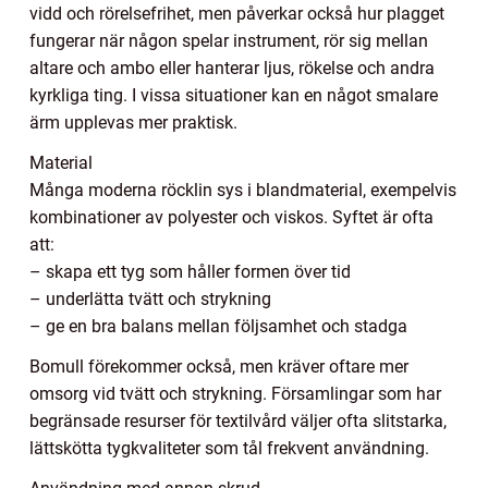
vidd och rörelsefrihet, men påverkar också hur plagget
fungerar när någon spelar instrument, rör sig mellan
altare och ambo eller hanterar ljus, rökelse och andra
kyrkliga ting. I vissa situationer kan en något smalare
ärm upplevas mer praktisk.
Material
Många moderna röcklin sys i blandmaterial, exempelvis
kombinationer av polyester och viskos. Syftet är ofta
att:
– skapa ett tyg som håller formen över tid
– underlätta tvätt och strykning
– ge en bra balans mellan följsamhet och stadga
Bomull förekommer också, men kräver oftare mer
omsorg vid tvätt och strykning. Församlingar som har
begränsade resurser för textilvård väljer ofta slitstarka,
lättskötta tygkvaliteter som tål frekvent användning.