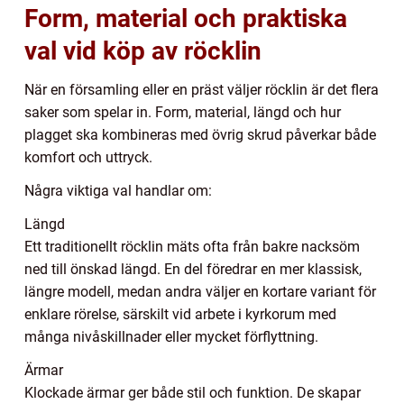
Form, material och praktiska
val vid köp av röcklin
När en församling eller en präst väljer röcklin är det flera
saker som spelar in. Form, material, längd och hur
plagget ska kombineras med övrig skrud påverkar både
komfort och uttryck.
Några viktiga val handlar om:
Längd
Ett traditionellt röcklin mäts ofta från bakre nacksöm
ned till önskad längd. En del föredrar en mer klassisk,
längre modell, medan andra väljer en kortare variant för
enklare rörelse, särskilt vid arbete i kyrkorum med
många nivåskillnader eller mycket förflyttning.
Ärmar
Klockade ärmar ger både stil och funktion. De skapar