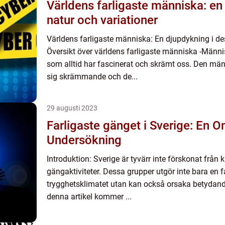
Världens farligaste människa: en
natur och variationer
Världens farligaste människa: En djupdykning i de
Översikt över världens farligaste människa -Männi
som alltid har fascinerat och skrämt oss. Den män
sig skrämmande och de...
29 augusti 2023
Farligaste gänget i Sverige: En 
Undersökning
Introduktion: Sverige är tyvärr inte förskonat från 
gängaktiviteter. Dessa grupper utgör inte bara en 
trygghetsklimatet utan kan också orsaka betydande
denna artikel kommer ...