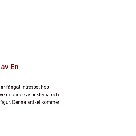
 av En
har fångat intresset hos
 övergripande aspekterna och
a figur. Denna artikel kommer