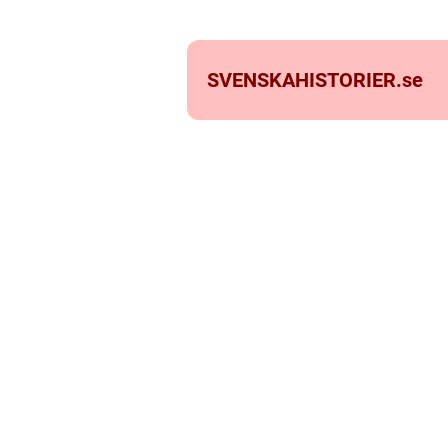
SVENSKAHISTORIER.
se