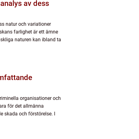
 analys av dess
ss natur och variationer
skans farlighet är ett ämne
skliga naturen kan ibland ta
Omfattande
kriminella organisationer och
fara för det allmänna
 skada och förstörelse. I