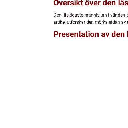
Översikt över den l
Den läskigaste människan i världen
artikel utforskar den mörka sidan av
Presentation av den