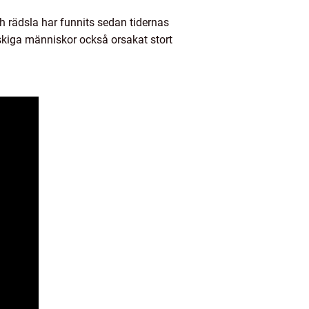
h rädsla har funnits sedan tidernas
skiga människor också orsakat stort