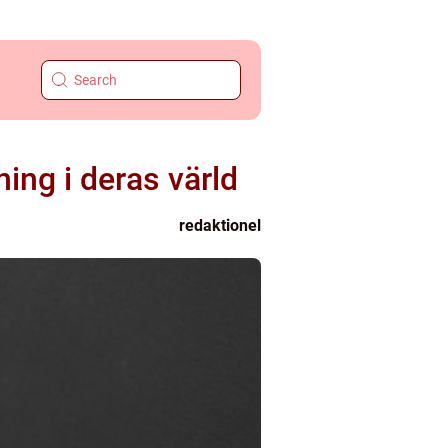
ing i deras värld
redaktionel