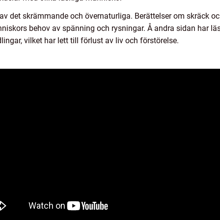
 av det skrämmande och övernaturliga. Berättelser om skräck oc
änniskors behov av spänning och rysningar. Å andra sidan har lä
ar, vilket har lett till förlust av liv och förstörelse.