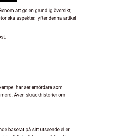
enom att ge en grundlig översikt,
toriska aspekter, lyfter denna artikel
st.
l exempel har seriemördare som
mord. Även skräckhistorier om
e baserat på sitt utseende eller