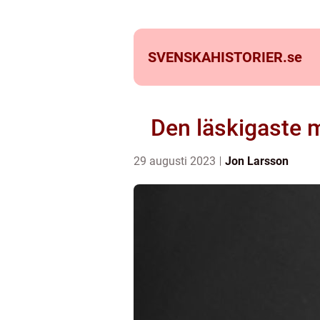
SVENSKAHISTORIER.
se
Den läskigaste m
29 augusti 2023
Jon Larsson