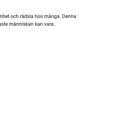
enhet och rädsla hos många. Denna
gaste människan kan vara.