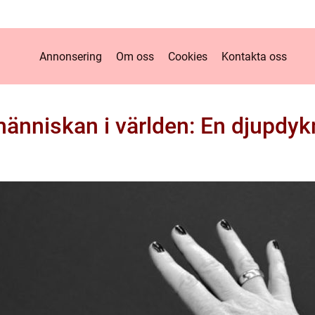
Annonsering
Om oss
Cookies
Kontakta oss
änniskan i världen: En djupdykn