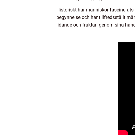
Historiskt har människor fascinerats
begynnelse och har tillfredsställt m
lidande och fruktan genom sina handling