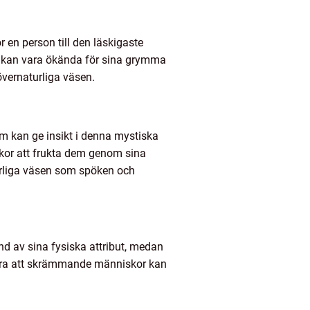
 en person till den läskigaste
 kan vara ökända för sina grymma
övernaturliga väsen.
m kan ge insikt i denna mystiska
iskor att frukta dem genom sina
turliga väsen som spöken och
nd av sina fysiska attribut, medan
tera att skrämmande människor kan