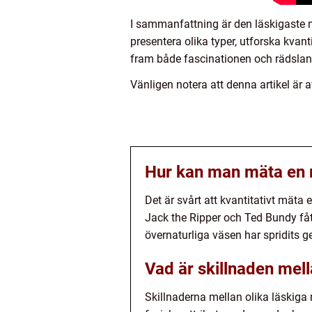
I sammanfattning är den läskigaste 
presentera olika typer, utforska kvanti
fram både fascinationen och rädslan
Vänligen notera att denna artikel är 
Hur kan man mäta en 
Det är svårt att kvantitativt mäta
Jack the Ripper och Ted Bundy f
övernaturliga väsen har spridits 
Vad är skillnaden mel
Skillnaderna mellan olika läskig