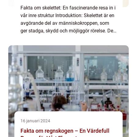
Fakta om skelettet: En fascinerande resa in i
vår inre struktur Introduktion: Skelettet är en
avgörande del av människokroppen, som
ger stadga, skydd och möjliggör rörelse. Det
består av en komplex struktur av ben och
brosk, som samverkar för att upp...
16 januari 2024
Fakta om regnskogen – En Värdefull