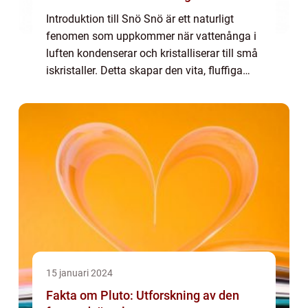
Introduktion till Snö Snö är ett naturligt
fenomen som uppkommer när vattenånga i
luften kondenserar och kristalliserar till små
iskristaller. Detta skapar den vita, fluffiga
substansen som vi kallar snö. Snö är vanligt
förekommande i kyla klimat och...
15 januari 2024
Fakta om Pluto: Utforskning av den