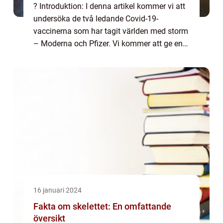
? Introduktion: I denna artikel kommer vi att
undersöka de två ledande Covid-19-
vaccinerna som har tagit världen med storm
– Moderna och Pfizer. Vi kommer att ge en
grundlig översikt över deras egenskaper och
effektivitet samt diskutera deras f...
16 januari 2024
Fakta om skelettet: En omfattande
översikt