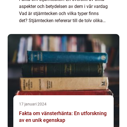
aspekter och betydelsen av dem i vår vardag
Vad är stjärntecken och vilka typer finns
det? Stjärntecken refererar till de tolv olika
delarna av zodiaken, som är en 360 graders
cirkel uppdelad i tolv lika de...
17 januari 2024
Fakta om vänsterhänta: En utforskning
av en unik egenskap