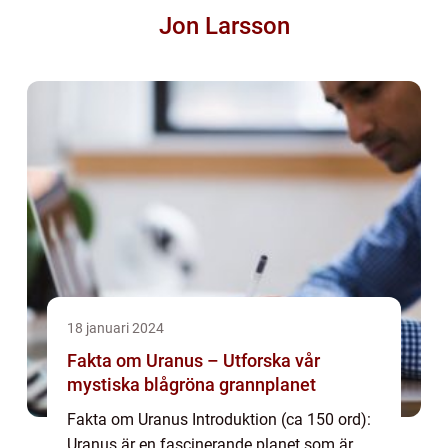
Jon Larsson
18 januari 2024
Fakta om Uranus – Utforska vår
mystiska blågröna grannplanet
Fakta om Uranus Introduktion (ca 150 ord):
Uranus är en fascinerande planet som är