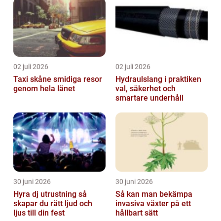
om
02 juli 2026
02 juli 2026
Taxi skåne smidiga resor
Hydraulslang i praktiken
genom hela länet
val, säkerhet och
smartare underhåll
30 juni 2026
30 juni 2026
Hyra dj utrustning så
Så kan man bekämpa
skapar du rätt ljud och
invasiva växter på ett
ljus till din fest
hållbart sätt