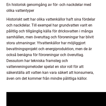
En historisk genomgång av för- och nackdelar med
olika vattentyper
Historiskt sett har olika vattenkällor haft sina fördelar
och nackdelar. Till exempel har grundvatten varit en
pålitlig och tillgänglig källa för dricksvatten i många
samhällen, men överuttag och föroreningar har blivit
stora utmaningar. Ytvattenkällor har möjliggjort
bevattningsprojekt och energiproduktion, men de är
också benägna för föroreningar och överuttag.
Dessutom har tekniska framsteg och
vattenreningsmetoder spelat en stor roll för att
säkerställa att vatten kan vara säkert att konsumera,
även om det kommer från mindre pålitliga källor.