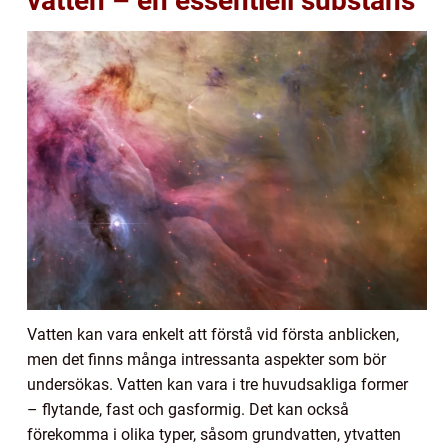
vatten – en essentiell substans
Vatten kan vara enkelt att förstå vid första anblicken,
men det finns många intressanta aspekter som bör
undersökas. Vatten kan vara i tre huvudsakliga former
– flytande, fast och gasformig. Det kan också
förekomma i olika typer, såsom grundvatten, ytvatten