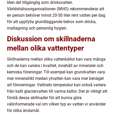
liten del tillgänglig som dricksvatten.
Världshälsoorganisationen (WHO) rekommenderar att
en person behöver minst 20-50 liter rent vatten per dag
för att uppfylla grundläggande behov som dricka,
matlagning och personlig hygien.
Diskussion om skillnaderna
mellan olika vattentyper
Skillnaderna mellan olika vattenkällor kan vara många
och de kan variera i kvalitet, innehåll av mineraler och
kemiska föreningar. Till exempel kan grundvatten vara
mer mineralrikt medan ytvatten kan vara mer benäget
att föroreningar. Vattnets temperatur kan också variera
från kallt glaciärvatten till varma källor. Det är viktigt att
förstå dessa skillnader för att kunna göra
välinformerade val om vilken typ av vatten vi använder
för olika ändamål.