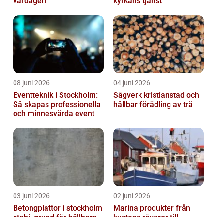
vardagen
kyrkans tjänst
08 juni 2026
04 juni 2026
Eventteknik i Stockholm:
Sågverk kristianstad och
Så skapas professionella
hållbar förädling av trä
och minnesvärda event
03 juni 2026
02 juni 2026
Betongplattor i stockholm
Marina produkter från