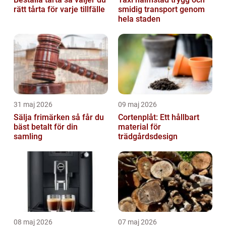
rätt tårta för varje tillfälle
smidig transport genom
hela staden
31 maj 2026
09 maj 2026
Sälja frimärken så får du
Cortenplåt: Ett hållbart
bäst betalt för din
material för
samling
trädgårdsdesign
08 maj 2026
07 maj 2026