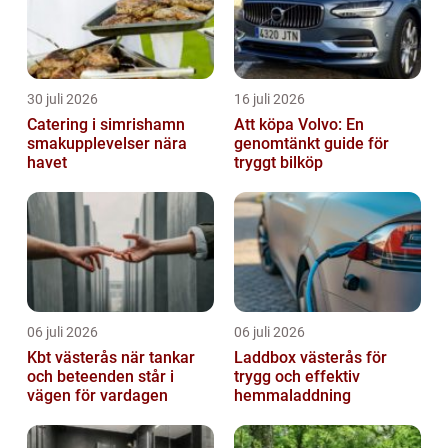
30 juli 2026
16 juli 2026
Catering i simrishamn
Att köpa Volvo: En
smakupplevelser nära
genomtänkt guide för
havet
tryggt bilköp
06 juli 2026
06 juli 2026
Kbt västerås när tankar
Laddbox västerås för
och beteenden står i
trygg och effektiv
vägen för vardagen
hemmaladdning