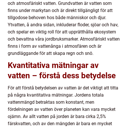
och atmosfäriskt vatten. Grundvatten är vatten som
finns under markytan och är direkt tillgängligt för att
tillgodose behoven hos både människor och djur.
Ytvatten, å andra sidan, inkluderar floder, sjöar och hav,
och spelar en viktig roll för att upprätthålla ekosystem
och bevattna våra jordbruksmarker. Atmosfäriskt vatten
finns i form av vattenånga i atmosfären och är
grundläggande för att skapa regn och snö.
Kvantitativa mätningar av
vatten – förstå dess betydelse
För att förstå betydelsen av vatten är det viktigt att titta
på några kvantitativa mätningar. Jordens totala
vattenmängd betraktas som konstant, men
fördelningen av vatten över planeten kan vara mycket
ojämn. Av allt vatten på jorden är bara cirka 2,5%
färskvatten, och av den mängden är bara en mycket