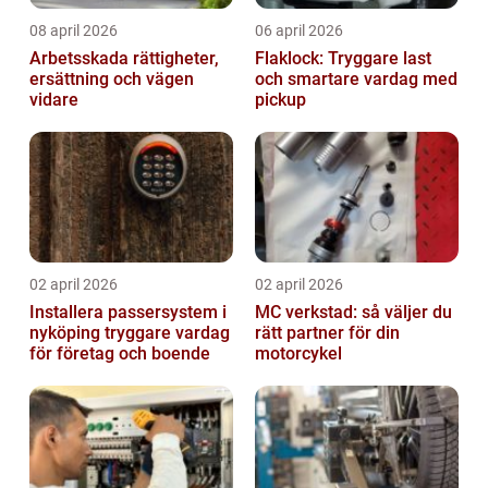
08 april 2026
06 april 2026
Arbetsskada rättigheter,
Flaklock: Tryggare last
ersättning och vägen
och smartare vardag med
vidare
pickup
02 april 2026
02 april 2026
Installera passersystem i
MC verkstad: så väljer du
nyköping tryggare vardag
rätt partner för din
för företag och boende
motorcykel