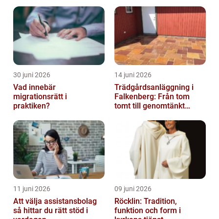
30 juni 2026
14 juni 2026
Vad innebär
Trädgårdsanläggning i
migrationsrätt i
Falkenberg: Från tom
praktiken?
tomt till genomtänkt
helhet
11 juni 2026
09 juni 2026
Att välja assistansbolag
Röcklin: Tradition,
så hittar du rätt stöd i
funktion och form i