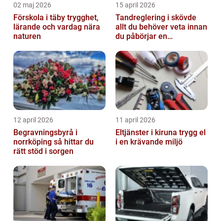
02 maj 2026
15 april 2026
Förskola i täby trygghet,
Tandreglering i skövde
lärande och vardag nära
allt du behöver veta innan
naturen
du påbörjar en
behandling
12 april 2026
11 april 2026
Begravningsbyrå i
Eltjänster i kiruna trygg el
norrköping så hittar du
i en krävande miljö
rätt stöd i sorgen