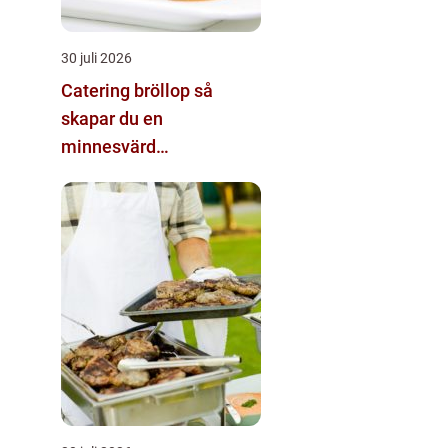
30 juli 2026
Catering bröllop så
skapar du en
minnesvärd
matupplevelse