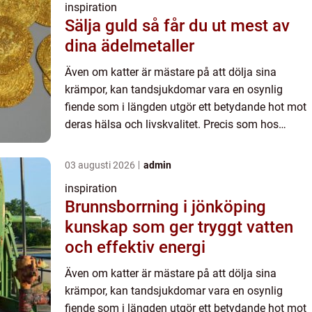
inspiration
Sälja guld så får du ut mest av
dina ädelmetaller
Även om katter är mästare på att dölja sina
krämpor, kan tandsjukdomar vara en osynlig
fiende som i längden utgör ett betydande hot mot
deras hälsa och livskvalitet. Precis som hos
människor kan prob...
03 augusti 2026
admin
inspiration
Brunnsborrning i jönköping
kunskap som ger tryggt vatten
och effektiv energi
Även om katter är mästare på att dölja sina
krämpor, kan tandsjukdomar vara en osynlig
fiende som i längden utgör ett betydande hot mot