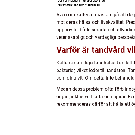
Även om katter är mästare på att döl
mot deras hälsa och livskvalitet. P
upphov till både smärta och allvarli
vetenskapligt och vardagligt perspekt
Varför är tandvård vi
Kattens naturliga tandhälsa kan lätt
bakterier, vilket leder till tandsten.
som gingivit. Om detta inte behandlas
Medan dessa problem ofta förblir osy
organ, inklusive hjärta och njurar. 
rekommenderas därför att hålla ett ö