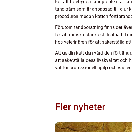
För att förebygga tandproblem är tan
tandkräm som är anpassad till djur kan
proceduren medan katten fortfarande 
Förutom tandborstning finns det äve
för att minska plack och hjälpa till 
hos veterinären för att säkerställa at
Att ge din katt den vård den förtjäna
att säkerställa dess livskvalitet och
val för professionell hjälp och vägled
Fler nyheter