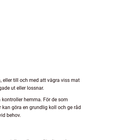
eller till och med att vägra viss mat
ade ut eller lossnar.
a kontroller hemma. För de som
r kan göra en grundlig koll och ge råd
vid behov.