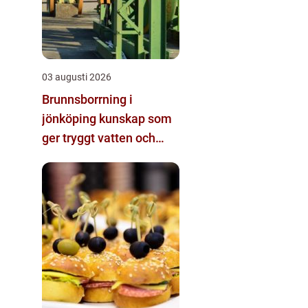
03 augusti 2026
Brunnsborrning i
jönköping kunskap som
ger tryggt vatten och
effektiv energi