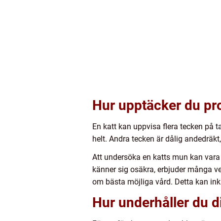
Hur upptäcker du pr
En katt kan uppvisa flera tecken på t
helt. Andra tecken är dålig andedräkt
Att undersöka en katts mun kan vara
känner sig osäkra, erbjuder många vet
om bästa möjliga vård. Detta kan ink
Hur underhåller du 