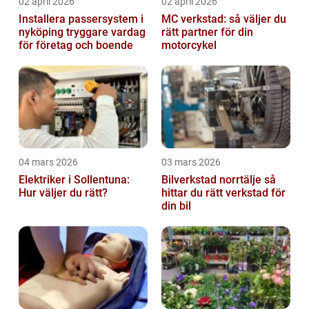
02 april 2026
02 april 2026
Installera passersystem i
MC verkstad: så väljer du
nyköping tryggare vardag
rätt partner för din
för företag och boende
motorcykel
04 mars 2026
03 mars 2026
Elektriker i Sollentuna:
Bilverkstad norrtälje så
Hur väljer du rätt?
hittar du rätt verkstad för
din bil