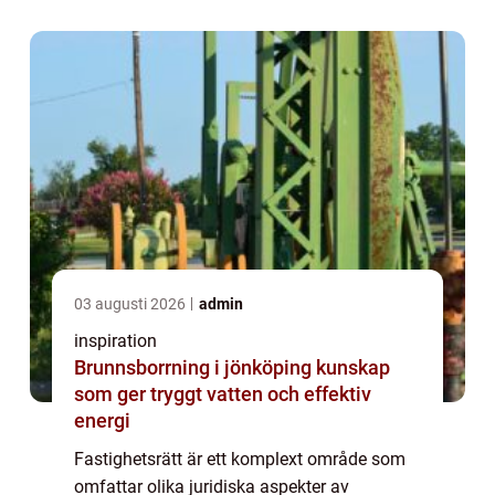
kan fr&arin...
03 augusti 2026
admin
inspiration
Brunnsborrning i jönköping kunskap
som ger tryggt vatten och effektiv
energi
Fastighetsrätt är ett komplext område som
omfattar olika juridiska aspekter av