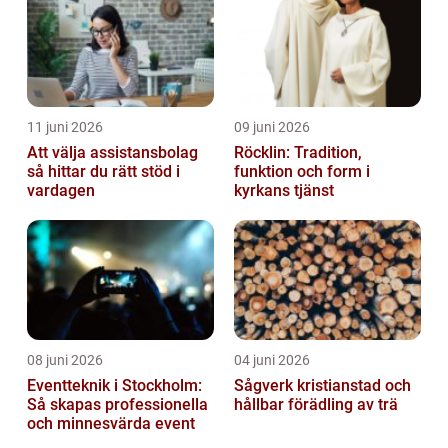
11 juni 2026
09 juni 2026
Att välja assistansbolag
Röcklin: Tradition,
så hittar du rätt stöd i
funktion och form i
vardagen
kyrkans tjänst
08 juni 2026
04 juni 2026
Eventteknik i Stockholm:
Sågverk kristianstad och
Så skapas professionella
hållbar förädling av trä
och minnesvärda event