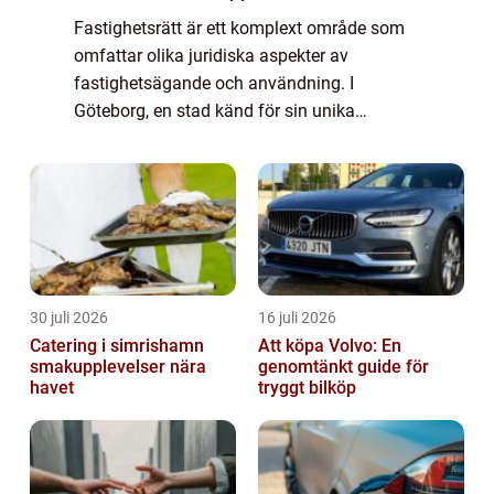
Fastighetsrätt är ett komplext område som
omfattar olika juridiska aspekter av
fastighetsägande och användning. I
Göteborg, en stad känd för sin unika
arkitektur och växande fastighetsmarknad,
kan fr&arin...
30 juli 2026
16 juli 2026
Catering i simrishamn
Att köpa Volvo: En
smakupplevelser nära
genomtänkt guide för
havet
tryggt bilköp