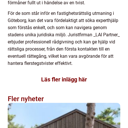
förmåner fullt ut i händelse av en tvist.
För de som står inför en fastighetsrättslig utmaning i
Göteborg, kan det vara fördelaktigt att söka experthjälp
som förstås enkelt, och som kan navigera genom
stadens unika juridiska miljö. Juristfirman _LAI Partner_
erbjuder professionell rådgivning och kan ge hjälp vid
rättsliga processer, från den första kontakten till en
eventuell rättegång, vilket kan vara avgörande för att
hantera flerstegstvister effektivt.
Läs fler inlägg här
Fler nyheter