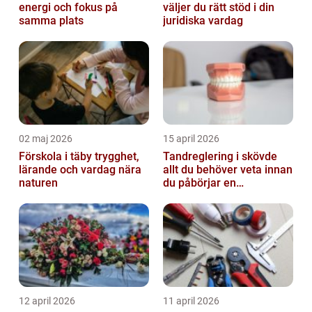
energi och fokus på
väljer du rätt stöd i din
samma plats
juridiska vardag
02 maj 2026
15 april 2026
Förskola i täby trygghet,
Tandreglering i skövde
lärande och vardag nära
allt du behöver veta innan
naturen
du påbörjar en
behandling
12 april 2026
11 april 2026