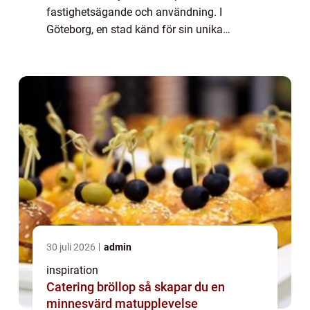
fastighetsägande och användning. I
Göteborg, en stad känd för sin unika
arkitektur och växande fastighetsmarknad,
kan fr&arin...
30 juli 2026
admin
inspiration
Catering bröllop så skapar du en
minnesvärd matupplevelse