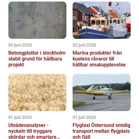
03 juni 2026
02 juni 2026
Betongplattor i stockholm
Marina produkter från
stabil grund för hållbara
kustens råvaror till
projekt
hållbar smakupplevelse
01 juni 2026
01 juni 2026
Utsädesanalyser -
Flygtaxi Östersund smidig
nyckeln till tryggare
transport mellan flygplats
skördar och smartare
och fjäll