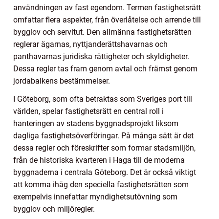
användningen av fast egendom. Termen fastighetsrätt
omfattar flera aspekter, från överlåtelse och arrende till
bygglov och servitut. Den allmänna fastighetsrätten
reglerar ägarnas, nyttjanderättshavarnas och
panthavarnas juridiska rättigheter och skyldigheter.
Dessa regler tas fram genom avtal och främst genom
jordabalkens bestämmelser.
I Göteborg, som ofta betraktas som Sveriges port till
världen, spelar fastighetsrätt en central roll i
hanteringen av stadens byggnadsprojekt liksom
dagliga fastighetsöverföringar. På många sätt är det
dessa regler och föreskrifter som formar stadsmiljön,
från de historiska kvarteren i Haga till de moderna
byggnaderna i centrala Göteborg. Det är också viktigt
att komma ihåg den speciella fastighetsrätten som
exempelvis innefattar myndighetsutövning som
bygglov och miljöregler.