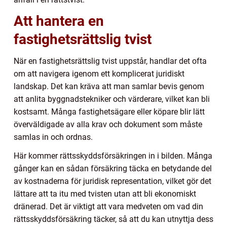
Att hantera en
fastighetsrättslig tvist
När en fastighetsrättslig tvist uppstår, handlar det ofta
om att navigera igenom ett komplicerat juridiskt
landskap. Det kan kräva att man samlar bevis genom
att anlita byggnadstekniker och värderare, vilket kan bli
kostsamt. Många fastighetsägare eller köpare blir lätt
överväldigade av alla krav och dokument som måste
samlas in och ordnas.
Här kommer rättsskyddsförsäkringen in i bilden. Många
gånger kan en sådan försäkring täcka en betydande del
av kostnaderna för juridisk representation, vilket gör det
lättare att ta itu med tvisten utan att bli ekonomiskt
dränerad. Det är viktigt att vara medveten om vad din
rättsskyddsförsäkring täcker, så att du kan utnyttja dess