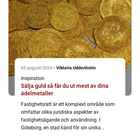
05 augusti 2026
Viktoria Uddenholm
inspiration
Sälja guld så får du ut mest av dina
ädelmetaller
Fastighetsrätt är ett komplext område som
omfattar olika juridiska aspekter av
fastighetsägande och användning. I
Göteborg, en stad känd för sin unika
arkitektur och växande fastighetsmarknad,