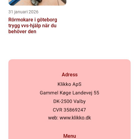
31 januari 2026
Rörmokare i göteborg
trygg vvs-hjälp när du
behöver den
Adress
web:
www.klikko.dk
Menu