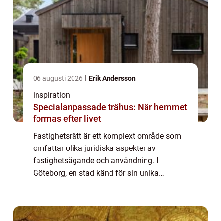
06 augusti 2026
Erik Andersson
inspiration
Specialanpassade trähus: När hemmet
formas efter livet
Fastighetsrätt är ett komplext område som
omfattar olika juridiska aspekter av
fastighetsägande och användning. I
Göteborg, en stad känd för sin unika
arkitektur och växande fastighetsmarknad,
kan fr&arin...