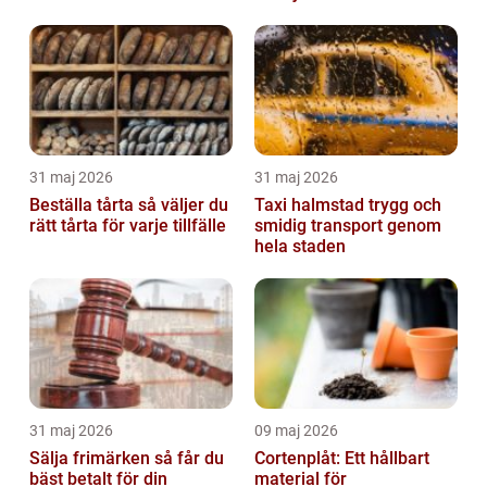
beslut
31 maj 2026
31 maj 2026
Beställa tårta så väljer du
Taxi halmstad trygg och
rätt tårta för varje tillfälle
smidig transport genom
hela staden
31 maj 2026
09 maj 2026
Sälja frimärken så får du
Cortenplåt: Ett hållbart
bäst betalt för din
material för