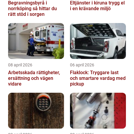
Begravningsbyrå i
Eltjänster i kiruna trygg el
norrköping så hittar du
i en krävande miljö
rätt stöd i sorgen
08 april 2026
06 april 2026
Arbetsskada rättigheter,
Flaklock: Tryggare last
ersättning och vägen
och smartare vardag med
vidare
pickup