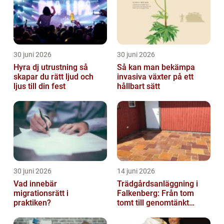
30 juni 2026
30 juni 2026
Hyra dj utrustning så
Så kan man bekämpa
skapar du rätt ljud och
invasiva växter på ett
ljus till din fest
hållbart sätt
30 juni 2026
14 juni 2026
Vad innebär
Trädgårdsanläggning i
migrationsrätt i
Falkenberg: Från tom
praktiken?
tomt till genomtänkt
helhet