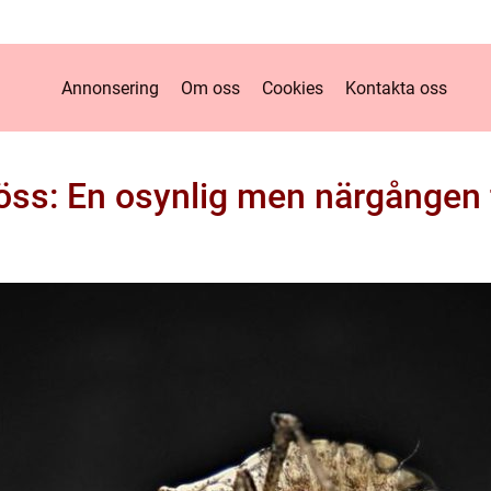
Annonsering
Om oss
Cookies
Kontakta oss
öss: En osynlig men närgången 