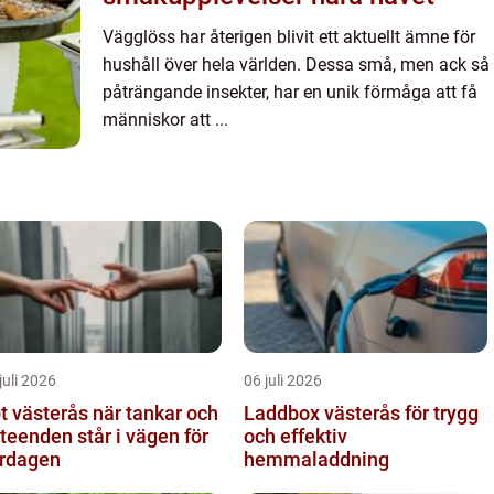
Vägglöss har återigen blivit ett aktuellt ämne för
hushåll över hela världen. Dessa små, men ack så
påträngande insekter, har en unik förmåga att få
människor att ...
juli 2026
06 juli 2026
ästerås när tankar och
Laddbox västerås för trygg
teenden står i vägen för
och effektiv
rdagen
hemmaladdning