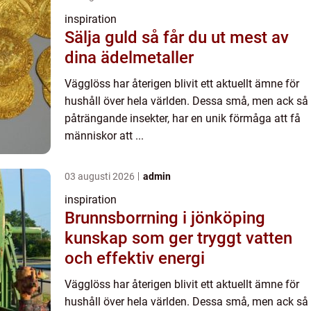
inspiration
Sälja guld så får du ut mest av
dina ädelmetaller
Vägglöss har återigen blivit ett aktuellt ämne för
hushåll över hela världen. Dessa små, men ack så
påträngande insekter, har en unik förmåga att få
människor att ...
03 augusti 2026
admin
inspiration
Brunnsborrning i jönköping
kunskap som ger tryggt vatten
och effektiv energi
Vägglöss har återigen blivit ett aktuellt ämne för
hushåll över hela världen. Dessa små, men ack så