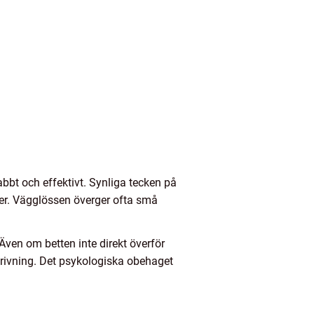
bbt och effektivt. Synliga tecken på
ser. Vägglössen överger ofta små
 Även om betten inte direkt överför
h rivning. Det psykologiska obehaget