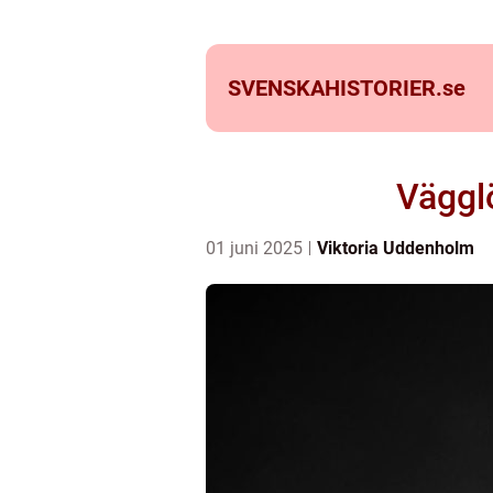
SVENSKAHISTORIER.
se
Väggl
01 juni 2025
Viktoria Uddenholm