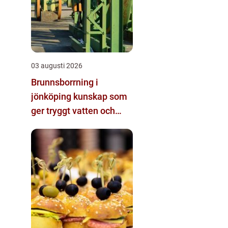
03 augusti 2026
Brunnsborrning i
jönköping kunskap som
ger tryggt vatten och
effektiv energi