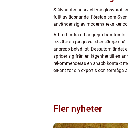
Självhantering av ett vägglössproble
fullt avlägsnande. Företag som Svens
använder sig av moderna tekniker oc
Att förhindra ett angrepp från första 
resväskan på golvet eller sängen på 
angrepp betydligt. Dessutom är det en b
sprider sig från en lägenhet till en
rekommenderas en snabb kontakt med
erkänt för sin expertis och förmåga a
Fler nyheter