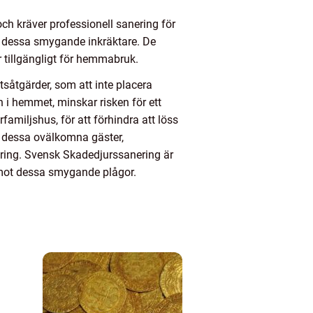
ch kräver professionell sanering för
a dessa smygande inkräktare. De
 tillgängligt för hemmabruk.
tsåtgärder, som att inte placera
 i hemmet, minskar risken för ett
rfamiljshus, för att förhindra att löss
v dessa ovälkomna gäster,
ring. Svensk Skadedjurssanering är
en mot dessa smygande plågor.