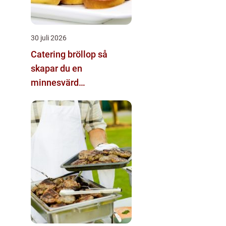
30 juli 2026
Catering bröllop så
skapar du en
minnesvärd
matupplevelse