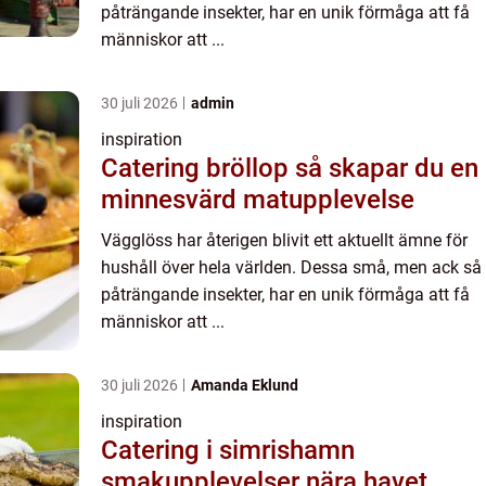
påträngande insekter, har en unik förmåga att få
människor att ...
30 juli 2026
admin
inspiration
Catering bröllop så skapar du en
minnesvärd matupplevelse
Vägglöss har återigen blivit ett aktuellt ämne för
hushåll över hela världen. Dessa små, men ack så
påträngande insekter, har en unik förmåga att få
människor att ...
30 juli 2026
Amanda Eklund
inspiration
Catering i simrishamn
smakupplevelser nära havet