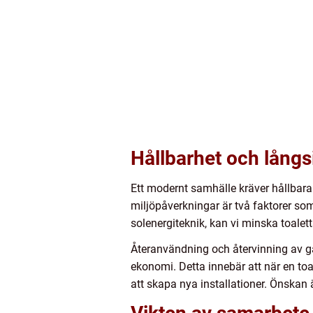
Hållbarhet och långs
Ett modernt samhälle kräver hållbara
miljöpåverkningar är två faktorer so
solenergiteknik, kan vi minska toale
Återanvändning och återvinning av gam
ekonomi. Detta innebär att när en toa
att skapa nya installationer. Önskan ä