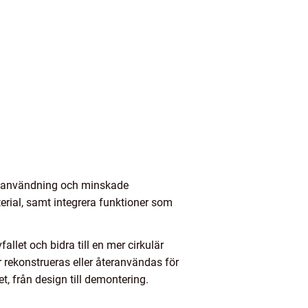
g användning och minskade
rial, samt integrera funktioner som
let och bidra till en mer cirkulär
r rekonstrueras eller återanvändas för
t, från design till demontering.