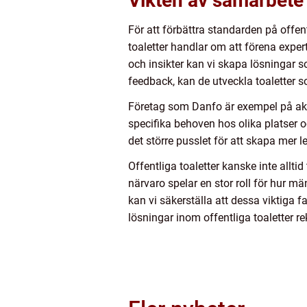
Vikten av samarbete
För att förbättra standarden på offe
toaletter handlar om att förena expert
och insikter kan vi skapa lösningar s
feedback, kan de utveckla toaletter
Företag som Danfo är exempel på akt
specifika behoven hos olika platser o
det större pusslet för att skapa mer l
Offentliga toaletter kanske inte allt
närvaro spelar en stor roll för hur m
kan vi säkerställa att dessa viktiga 
lösningar inom offentliga toaletter