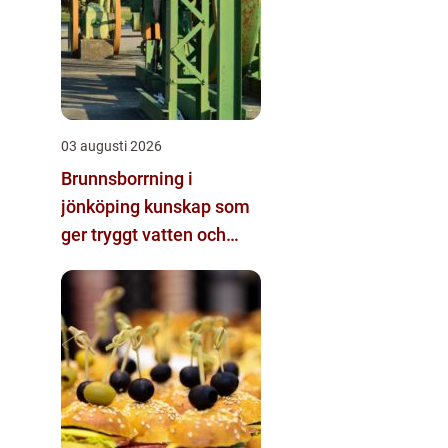
03 augusti 2026
Brunnsborrning i
jönköping kunskap som
ger tryggt vatten och
effektiv energi