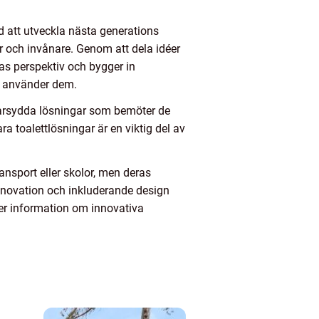
d att utveckla nästa generations
ner och invånare. Genom att dela idéer
nas perspektiv och bygger in
m använder dem.
darsydda lösningar som bemöter de
a toalettlösningar är en viktig del av
ansport eller skolor, men deras
 innovation och inkluderande design
mer information om innovativa