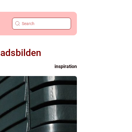
stadsbilden
inspiration