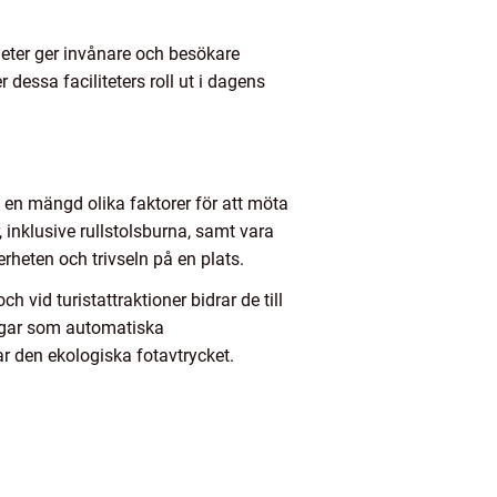
eter ger invånare och besökare
 dessa faciliteters roll ut i dagens
l en mängd olika faktorer för att möta
inklusive rullstolsburna, samt vara
rheten och trivseln på en plats.
h vid turistattraktioner bidrar de till
ingar som automatiska
ar den ekologiska fotavtrycket.