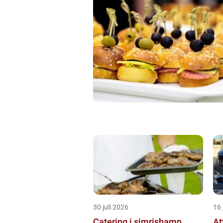
30 juli 2026
16 
Catering i simrishamn
At