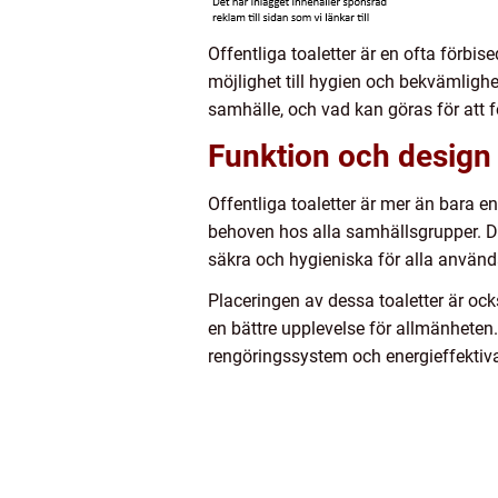
Offentliga toaletter är en ofta förb
möjlighet till hygien och bekvämlighet
samhälle, och vad kan göras för att 
Funktion och design 
Offentliga toaletter är mer än bara e
behoven hos alla samhällsgrupper. De
säkra och hygieniska för alla använda
Placeringen av dessa toaletter är också
en bättre upplevelse för allmänheten
rengöringssystem och energieffektiva 