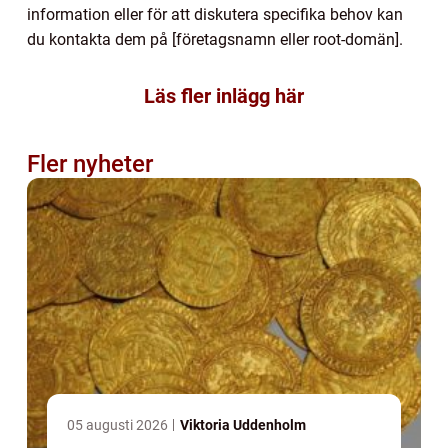
information eller för att diskutera specifika behov kan
du kontakta dem på [företagsnamn eller root-domän].
Läs fler inlägg här
Fler nyheter
05 augusti 2026
Viktoria Uddenholm