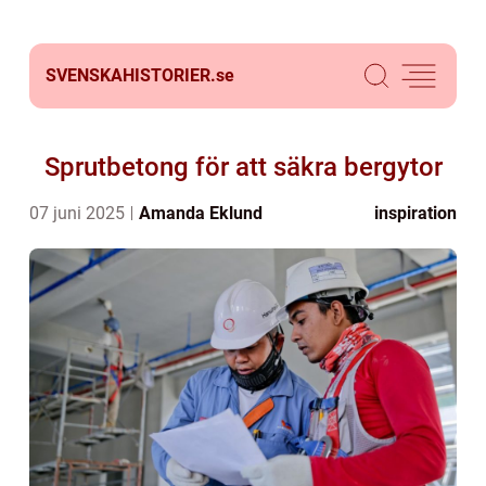
SVENSKAHISTORIER.
se
Sprutbetong för att säkra bergytor
07 juni 2025
Amanda Eklund
inspiration