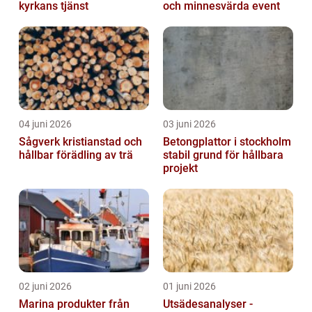
kyrkans tjänst
och minnesvärda event
04 juni 2026
03 juni 2026
Sågverk kristianstad och
Betongplattor i stockholm
hållbar förädling av trä
stabil grund för hållbara
projekt
02 juni 2026
01 juni 2026
Marina produkter från
Utsädesanalyser -