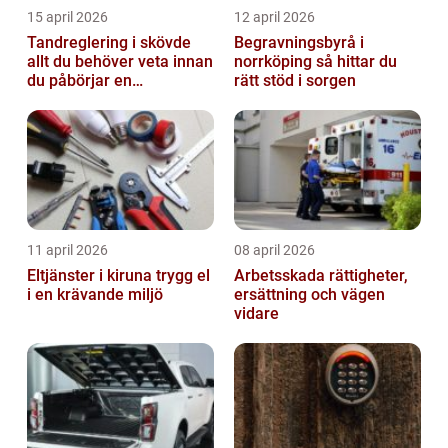
15 april 2026
12 april 2026
Tandreglering i skövde
Begravningsbyrå i
allt du behöver veta innan
norrköping så hittar du
du påbörjar en
rätt stöd i sorgen
behandling
11 april 2026
08 april 2026
Eltjänster i kiruna trygg el
Arbetsskada rättigheter,
i en krävande miljö
ersättning och vägen
vidare