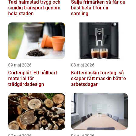
Taxi halmstad trygg och
Sälja frimärken så får du
smidig transport genom
bäst betalt för din
hela staden
samling
09 maj 2026
08 maj 2026
Cortenplåt: Ett hållbart
Kaffemaskin företag: så
material för
skapar rätt maskin bättre
trädgårdsdesign
arbetsdagar
07 maj 2026
04 maj 2026