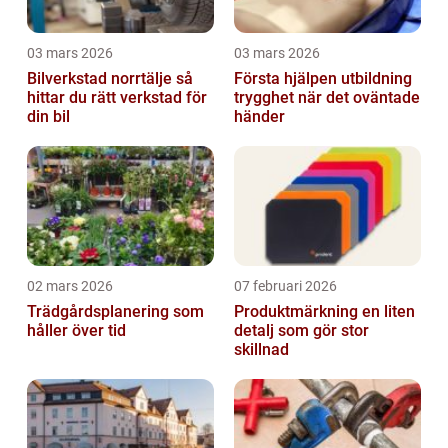
03 mars 2026
03 mars 2026
Bilverkstad norrtälje så
Första hjälpen utbildning
hittar du rätt verkstad för
trygghet när det oväntade
din bil
händer
02 mars 2026
07 februari 2026
Trädgårdsplanering som
Produktmärkning en liten
håller över tid
detalj som gör stor
skillnad