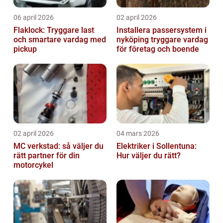
06 april 2026
02 april 2026
Flaklock: Tryggare last
Installera passersystem i
och smartare vardag med
nyköping tryggare vardag
pickup
för företag och boende
02 april 2026
04 mars 2026
MC verkstad: så väljer du
Elektriker i Sollentuna:
rätt partner för din
Hur väljer du rätt?
motorcykel