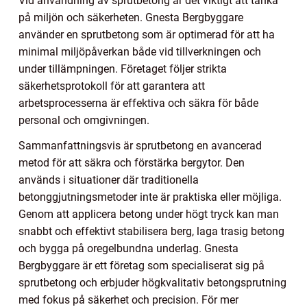
Vid användning av sprutbetong är det viktigt att tänka
på miljön och säkerheten. Gnesta Bergbyggare
använder en sprutbetong som är optimerad för att ha
minimal miljöpåverkan både vid tillverkningen och
under tillämpningen. Företaget följer strikta
säkerhetsprotokoll för att garantera att
arbetsprocesserna är effektiva och säkra för både
personal och omgivningen.
Sammanfattningsvis är sprutbetong en avancerad
metod för att säkra och förstärka bergytor. Den
används i situationer där traditionella
betonggjutningsmetoder inte är praktiska eller möjliga.
Genom att applicera betong under högt tryck kan man
snabbt och effektivt stabilisera berg, laga trasig betong
och bygga på oregelbundna underlag. Gnesta
Bergbyggare är ett företag som specialiserat sig på
sprutbetong och erbjuder högkvalitativ betongsprutning
med fokus på säkerhet och precision. För mer