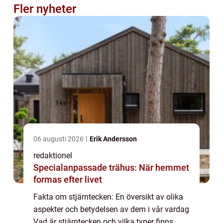
Fler nyheter
06 augusti 2026
Erik Andersson
redaktionel
Specialanpassade trähus: När hemmet
formas efter livet
Fakta om stjärntecken: En översikt av olika
aspekter och betydelsen av dem i vår vardag
Vad är stjärntecken och vilka typer finns