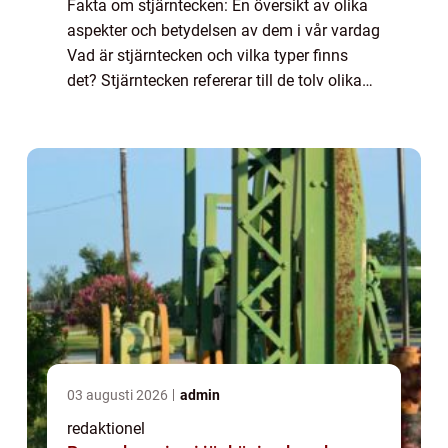
Fakta om stjärntecken: En översikt av olika
aspekter och betydelsen av dem i vår vardag
Vad är stjärntecken och vilka typer finns
det? Stjärntecken refererar till de tolv olika
delarna av zodiaken, som är en 360 graders
cirkel uppdelad i tolv lika de...
03 augusti 2026
admin
redaktionel