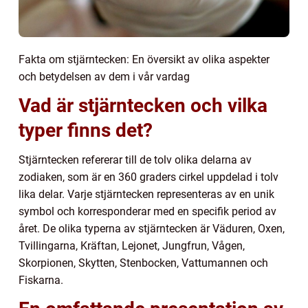
Fakta om stjärntecken: En översikt av olika aspekter
och betydelsen av dem i vår vardag
Vad är stjärntecken och vilka
typer finns det?
Stjärntecken refererar till de tolv olika delarna av
zodiaken, som är en 360 graders cirkel uppdelad i tolv
lika delar. Varje stjärntecken representeras av en unik
symbol och korresponderar med en specifik period av
året. De olika typerna av stjärntecken är Väduren, Oxen,
Tvillingarna, Kräftan, Lejonet, Jungfrun, Vågen,
Skorpionen, Skytten, Stenbocken, Vattumannen och
Fiskarna.