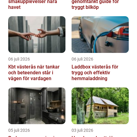
smakupplevelser nära
genomtänkt guide för
havet
tryggt bilköp
06 juli 2026
06 juli 2026
Kbt västerås när tankar
Laddbox västerås för
och beteenden står i
trygg och effektiv
vägen för vardagen
hemmaladdning
05 juli 2026
03 juli 2026