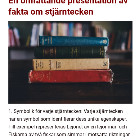
En omfattande presentation av
fakta om stjärntecken
1. Symbolik för varje stjärntecken: Varje stjärntecken
har en symbol som identifierar dess unika egenskaper.
Till exempel representeras Lejonet av en lejonman och
Fiskarna av två fiskar som simmar i motsatta riktningar.