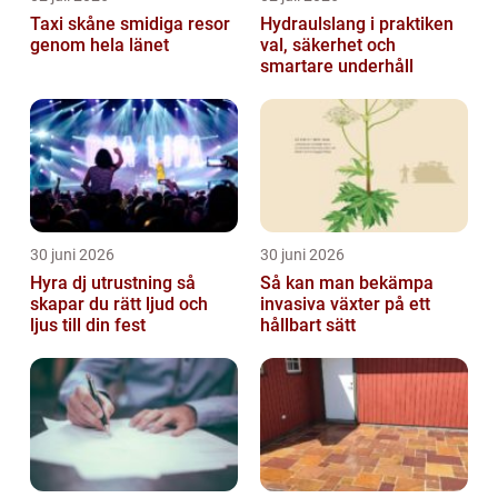
Taxi skåne smidiga resor
Hydraulslang i praktiken
genom hela länet
val, säkerhet och
smartare underhåll
30 juni 2026
30 juni 2026
Hyra dj utrustning så
Så kan man bekämpa
skapar du rätt ljud och
invasiva växter på ett
ljus till din fest
hållbart sätt