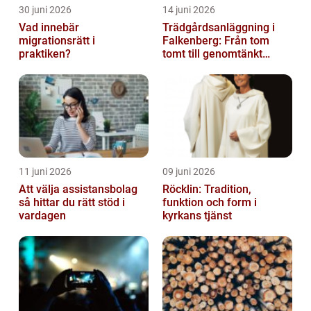
30 juni 2026
14 juni 2026
Vad innebär
Trädgårdsanläggning i
migrationsrätt i
Falkenberg: Från tom
praktiken?
tomt till genomtänkt
helhet
11 juni 2026
09 juni 2026
Att välja assistansbolag
Röcklin: Tradition,
så hittar du rätt stöd i
funktion och form i
vardagen
kyrkans tjänst