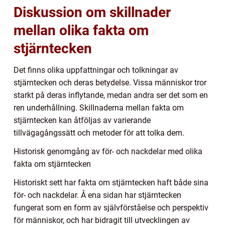
Diskussion om skillnader
mellan olika fakta om
stjärntecken
Det finns olika uppfattningar och tolkningar av
stjärntecken och deras betydelse. Vissa människor tror
starkt på deras inflytande, medan andra ser det som en
ren underhållning. Skillnaderna mellan fakta om
stjärntecken kan åtföljas av varierande
tillvägagångssätt och metoder för att tolka dem.
Historisk genomgång av för- och nackdelar med olika
fakta om stjärntecken
Historiskt sett har fakta om stjärntecken haft både sina
för- och nackdelar. Å ena sidan har stjärntecken
fungerat som en form av självförståelse och perspektiv
för människor, och har bidragit till utvecklingen av