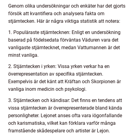
Genom olika undersökningar och enkäter har det gjorts
försök att kvantifiera och analysera fakta om
stjärntecken. Här är några viktiga statistik att notera:
1. Populäraste stjärntecknen: Enligt en undersökning
baserad på födelsedata förväntas Väduren vara det
vanligaste stjärntecknet, medan Vattumannen är det
minst vanliga.
2. Stjärntecken i yrken: Vissa yrken verkar ha en
överrepresentation av specifika stjärntecken.
Exempelvis är det känt att Kräftan och Skorpionen är
vanliga inom medicin och psykologi.
3. Stjärntecken och kändisar: Det finns en tendens att
vissa stjärntecken är överrepresenterade bland kända
personligheter. Lejonet anses ofta vara iögonfallande
och karismatiska, vilket kan förklara varför många
framstående skådespelare och artister är Lejon.