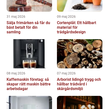
31 maj 2026
09 maj 2026
Sälja frimärken så får du
Cortenplåt: Ett hållbart
bäst betalt för din
material för
samling
trädgårdsdesign
08 maj 2026
07 maj 2026
Kaffemaskin företag: så
Arborist lidingö trygg och
skapar rätt maskin bättre
hållbar trädvård i
arbetsdagar
skärgårdsmiljö