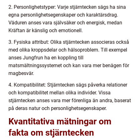
2. Personlighetstyper: Varje stjärntecken sägs ha sina
egna personlighetsegenskaper och karaktärsdrag.
Väduren anses vara självsäker och energisk, medan
Kräftan är känslig och emotionell.
3. Fysiska attribut: Olika stjärntecken associeras också
med olika kroppsdelar och hälsoproblem. Till exempel
anses Jungfrun ha en koppling till
matsmältningssystemet och kan vara mer benägen för
magbesvär.
4. Kompatibilitet: Stjärntecken sägs påverka relationer
och kompatibilitet mellan olika individer. Vissa
stjärntecken anses vara mer förenliga än andra, baserat
på deras natur och personlighetsegenskaper.
Kvantitativa mätningar om
fakta om stjärntecken