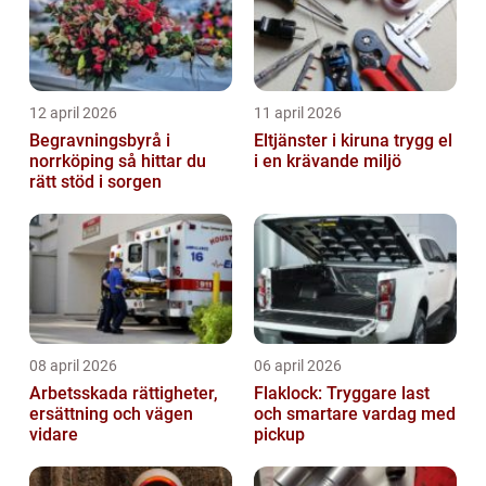
12 april 2026
11 april 2026
Begravningsbyrå i
Eltjänster i kiruna trygg el
norrköping så hittar du
i en krävande miljö
rätt stöd i sorgen
08 april 2026
06 april 2026
Arbetsskada rättigheter,
Flaklock: Tryggare last
ersättning och vägen
och smartare vardag med
vidare
pickup