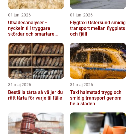
01 juni 2026
01 juni 2026
Utsädesanalyser -
Flygtaxi Östersund smidig
nyckeln till tryggare
transport mellan flygplats
skördar och smartare
och fjäll
beslut
31 maj 2026
31 maj 2026
Beställa tårta så väljer du
Taxi halmstad trygg och
rätt tårta för varje tillfälle
smidig transport genom
hela staden