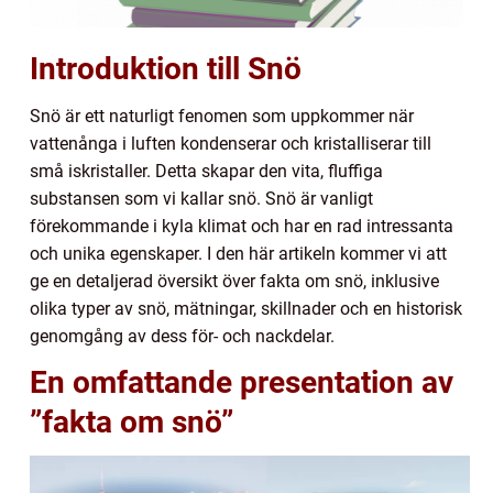
Introduktion till Snö
Snö är ett naturligt fenomen som uppkommer när
vattenånga i luften kondenserar och kristalliserar till
små iskristaller. Detta skapar den vita, fluffiga
substansen som vi kallar snö. Snö är vanligt
förekommande i kyla klimat och har en rad intressanta
och unika egenskaper. I den här artikeln kommer vi att
ge en detaljerad översikt över fakta om snö, inklusive
olika typer av snö, mätningar, skillnader och en historisk
genomgång av dess för- och nackdelar.
En omfattande presentation av
”fakta om snö”