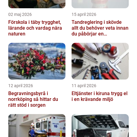
02 maj 2026
15 april 2026
Förskola i täby trygghet,
Tandreglering i skövde
lärande och vardag nära
allt du behöver veta innan
naturen
du påbörjar en
behandling
12 april 2026
11 april 2026
Begravningsbyrå i
Eltjänster i kiruna trygg el
norrköping så hittar du
i en krävande miljö
rätt stöd i sorgen