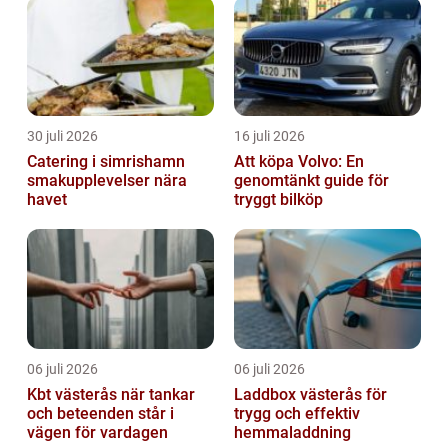
30 juli 2026
16 juli 2026
Catering i simrishamn
Att köpa Volvo: En
smakupplevelser nära
genomtänkt guide för
havet
tryggt bilköp
06 juli 2026
06 juli 2026
Kbt västerås när tankar
Laddbox västerås för
och beteenden står i
trygg och effektiv
vägen för vardagen
hemmaladdning