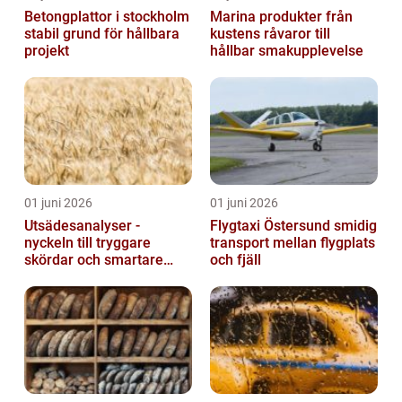
Betongplattor i stockholm
Marina produkter från
stabil grund för hållbara
kustens råvaror till
projekt
hållbar smakupplevelse
01 juni 2026
01 juni 2026
Utsädesanalyser -
Flygtaxi Östersund smidig
nyckeln till tryggare
transport mellan flygplats
skördar och smartare
och fjäll
beslut