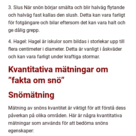
3. Slus När snön börjar smälta och blir halväg flytande
och halväg fast kallas den slush. Detta kan vara farligt
för fotgängare och bilar eftersom det kan vara halt och
ge dålig grepp.
4. Hagel: Hagel är iskulor som bildas i storlekar upp till
flera centimeter i diameter. Detta är vanligt i åskväder
och kan vara farligt under kraftiga stormar.
Kvantitativa mätningar om
”fakta om snö”
Snömätning
Mätning av snöns kvantitet är viktigt för att förstå dess
påverkan på olika områden. Här är några kvantitativa
mätningar som används för att bedöma snöns
egenskaper: