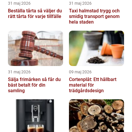
31 maj 2026
31 maj 2026
Beställa tårta så väljer du
Taxi halmstad trygg och
rätt tårta för varje tillfälle
smidig transport genom
hela staden
31 maj 2026
09 maj 2026
Sälja frimärken så får du
Cortenplåt: Ett hållbart
bäst betalt för din
material för
samling
trädgårdsdesign