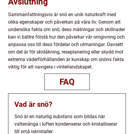
Avslutning
Sammanfattningsvis är snö en unik naturkraft med
olika egenskaper och påverkan på våra liv. Genom att
undersöka fakta om snö, dess mätningar och skillnader
kan vi bättre förstå hur den påverkar vår omgivning och
anpassa oss till dess fördelar och utmaningar. Oavsett
om det är för skidåkning, reseplanering eller skydd mot
extrema väderförhållanden är kunskap om snöns fakta
viktig för att navigera i vinterlandskapet.
FAQ
Vad är snö?
Snö är en naturlig substans som bildas när
vattenånga i luften kondenserar och kristalliserar
till små iskristaller.