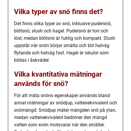
Vilka typer av snö finns det?
Det finns olika typer av snö, inklusive pudersnö,
blötsnö, slush och hagel. Pudersnö är torr och
löst, medan blötsnö är fuktig och kompakt. Slush
uppstår när snön börjar smälta och blir halväg
flytande och halväg fast. Hagel är iskulor som
bildas i åskväder.
Vilka kvantitativa mätningar
används för snö?
För att mäta snöns egenskaper används bland
annat mätningar av snödjup, vattenekvivalent och
snömängd. Snödjup mäter mängden snö på ytan,
medan vattenekvivalent bedömer den mängd
vatten som snön motsvarar när den smälter.