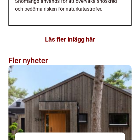
Snömängd används för att övervaka snöskred
och bedöma risken för naturkatastrofer.
Läs fler inlägg här
Fler nyheter