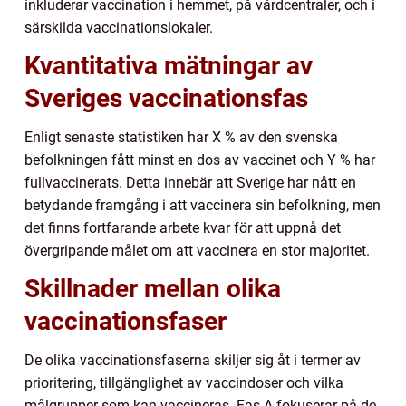
inkluderar vaccination i hemmet, på vårdcentraler, och i
särskilda vaccinationslokaler.
Kvantitativa mätningar av
Sveriges vaccinationsfas
Enligt senaste statistiken har X % av den svenska
befolkningen fått minst en dos av vaccinet och Y % har
fullvaccinerats. Detta innebär att Sverige har nått en
betydande framgång i att vaccinera sin befolkning, men
det finns fortfarande arbete kvar för att uppnå det
övergripande målet om att vaccinera en stor majoritet.
Skillnader mellan olika
vaccinationsfaser
De olika vaccinationsfaserna skiljer sig åt i termer av
prioritering, tillgänglighet av vaccindoser och vilka
målgrupper som kan vaccineras. Fas A fokuserar på de