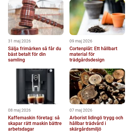
31 maj 2026
09 maj 2026
Sälja frimärken så får du
Cortenplåt: Ett hållbart
bäst betalt för din
material för
samling
trädgårdsdesign
08 maj 2026
07 maj 2026
Kaffemaskin företag: så
Arborist lidingö trygg och
skapar rätt maskin bättre
hållbar trädvård i
arbetsdagar
skärgårdsmiljö