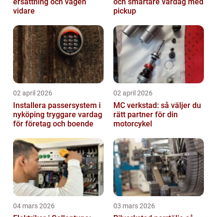
ersättning och vägen
och smartare vardag med
vidare
pickup
02 april 2026
02 april 2026
Installera passersystem i
MC verkstad: så väljer du
nyköping tryggare vardag
rätt partner för din
för företag och boende
motorcykel
04 mars 2026
03 mars 2026