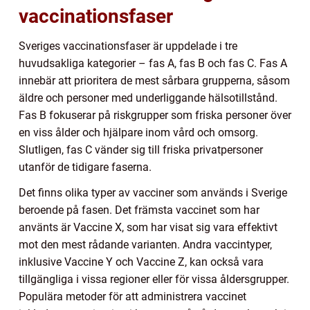
vaccinationsfaser
Sveriges vaccinationsfaser är uppdelade i tre
huvudsakliga kategorier – fas A, fas B och fas C. Fas A
innebär att prioritera de mest sårbara grupperna, såsom
äldre och personer med underliggande hälsotillstånd.
Fas B fokuserar på riskgrupper som friska personer över
en viss ålder och hjälpare inom vård och omsorg.
Slutligen, fas C vänder sig till friska privatpersoner
utanför de tidigare faserna.
Det finns olika typer av vacciner som används i Sverige
beroende på fasen. Det främsta vaccinet som har
använts är Vaccine X, som har visat sig vara effektivt
mot den mest rådande varianten. Andra vaccintyper,
inklusive Vaccine Y och Vaccine Z, kan också vara
tillgängliga i vissa regioner eller för vissa åldersgrupper.
Populära metoder för att administrera vaccinet