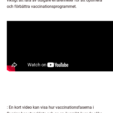
viktigt att lära av tidigare erfarenheter för att optimera
och förbättra vaccinationsprogrammet.
: En kort video kan visa hur vaccinationsfaserna i