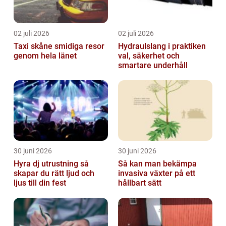
02 juli 2026
02 juli 2026
Taxi skåne smidiga resor
Hydraulslang i praktiken
genom hela länet
val, säkerhet och
smartare underhåll
30 juni 2026
30 juni 2026
Hyra dj utrustning så
Så kan man bekämpa
skapar du rätt ljud och
invasiva växter på ett
ljus till din fest
hållbart sätt