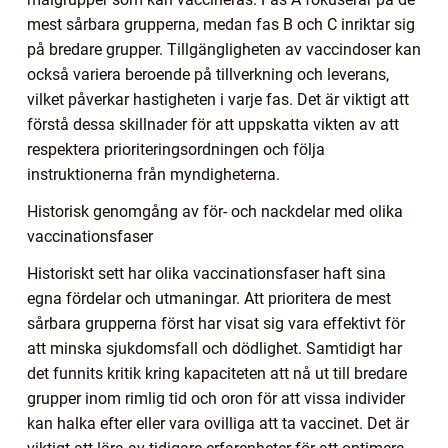
mest sårbara grupperna, medan fas B och C inriktar sig
på bredare grupper. Tillgängligheten av vaccindoser kan
också variera beroende på tillverkning och leverans,
vilket påverkar hastigheten i varje fas. Det är viktigt att
förstå dessa skillnader för att uppskatta vikten av att
respektera prioriteringsordningen och följa
instruktionerna från myndigheterna.
Historisk genomgång av för- och nackdelar med olika
vaccinationsfaser
Historiskt sett har olika vaccinationsfaser haft sina
egna fördelar och utmaningar. Att prioritera de mest
sårbara grupperna först har visat sig vara effektivt för
att minska sjukdomsfall och dödlighet. Samtidigt har
det funnits kritik kring kapaciteten att nå ut till bredare
grupper inom rimlig tid och oron för att vissa individer
kan halka efter eller vara ovilliga att ta vaccinet. Det är