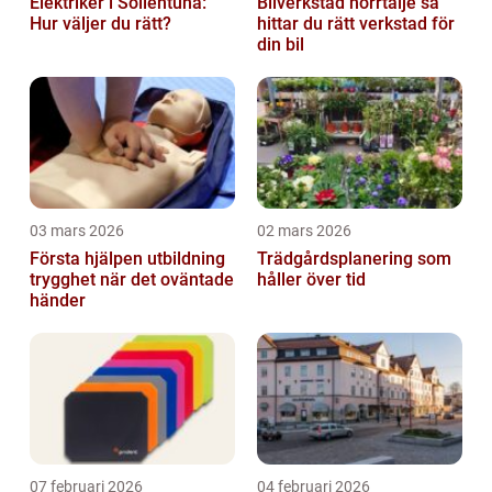
Elektriker i Sollentuna:
Bilverkstad norrtälje så
Hur väljer du rätt?
hittar du rätt verkstad för
din bil
03 mars 2026
02 mars 2026
Första hjälpen utbildning
Trädgårdsplanering som
trygghet när det oväntade
håller över tid
händer
07 februari 2026
04 februari 2026