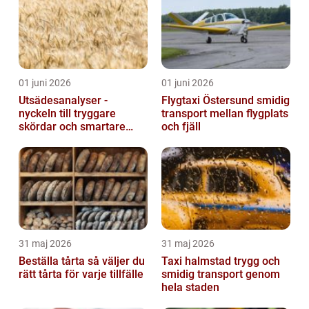
01 juni 2026
01 juni 2026
Utsädesanalyser -
Flygtaxi Östersund smidig
nyckeln till tryggare
transport mellan flygplats
skördar och smartare
och fjäll
beslut
31 maj 2026
31 maj 2026
Beställa tårta så väljer du
Taxi halmstad trygg och
rätt tårta för varje tillfälle
smidig transport genom
hela staden