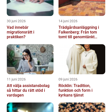
30 juni 2026
14 juni 2026
Vad innebär
Trädgårdsanläggning i
migrationsrätt i
Falkenberg: Från tom
praktiken?
tomt till genomtänkt
helhet
11 juni 2026
09 juni 2026
Att välja assistansbolag
Röcklin: Tradition,
så hittar du rätt stöd i
funktion och form i
vardagen
kyrkans tjänst