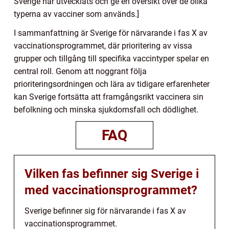
Sverige har utvecklats och ge en översikt över de olika
typerna av vacciner som används.]
I sammanfattning är Sverige för närvarande i fas X av
vaccinationsprogrammet, där prioritering av vissa
grupper och tillgång till specifika vaccintyper spelar en
central roll. Genom att noggrant följa
prioriteringsordningen och lära av tidigare erfarenheter
kan Sverige fortsätta att framgångsrikt vaccinera sin
befolkning och minska sjukdomsfall och dödlighet.
FAQ
Vilken fas befinner sig Sverige i
med vaccinationsprogrammet?
Sverige befinner sig för närvarande i fas X av
vaccinationsprogrammet.