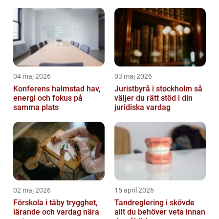
04 maj 2026
03 maj 2026
Konferens halmstad hav,
Juristbyrå i stockholm så
energi och fokus på
väljer du rätt stöd i din
samma plats
juridiska vardag
02 maj 2026
15 april 2026
Förskola i täby trygghet,
Tandreglering i skövde
lärande och vardag nära
allt du behöver veta innan