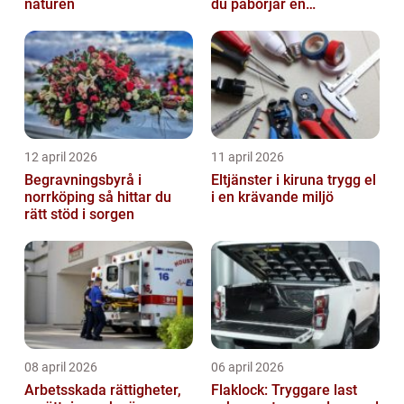
naturen
du påbörjar en
behandling
12 april 2026
11 april 2026
Begravningsbyrå i
Eltjänster i kiruna trygg el
norrköping så hittar du
i en krävande miljö
rätt stöd i sorgen
08 april 2026
06 april 2026
Arbetsskada rättigheter,
Flaklock: Tryggare last