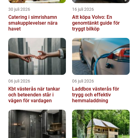
30 juli 2026
16 juli 2026
Catering i simrishamn
Att köpa Volvo: En
smakupplevelser nära
genomtänkt guide för
havet
tryggt bilköp
06 juli 2026
06 juli 2026
Kbt västerås när tankar
Laddbox västerås för
och beteenden står i
trygg och effektiv
vägen för vardagen
hemmaladdning