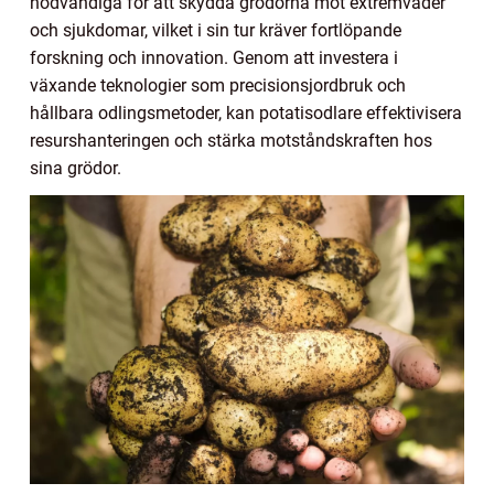
nödvändiga för att skydda grödorna mot extremväder
och sjukdomar, vilket i sin tur kräver fortlöpande
forskning och innovation. Genom att investera i
växande teknologier som precisionsjordbruk och
hållbara odlingsmetoder, kan potatisodlare effektivisera
resurshanteringen och stärka motståndskraften hos
sina grödor.