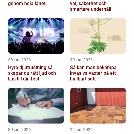
genom hela länet
val, säkerhet och
smartare underhåll
30 juni 2026
30 juni 2026
Hyra dj utrustning så
Så kan man bekämpa
skapar du rätt ljud och
invasiva växter på ett
ljus till din fest
hållbart sätt
30 juni 2026
14 juni 2026