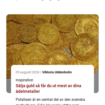
i köket. Men vad många kanske in...
05 augusti 2026
Viktoria Uddenholm
inspiration
Sälja guld så får du ut mest av dina
ädelmetaller
Potatisen är en central del av den svenska