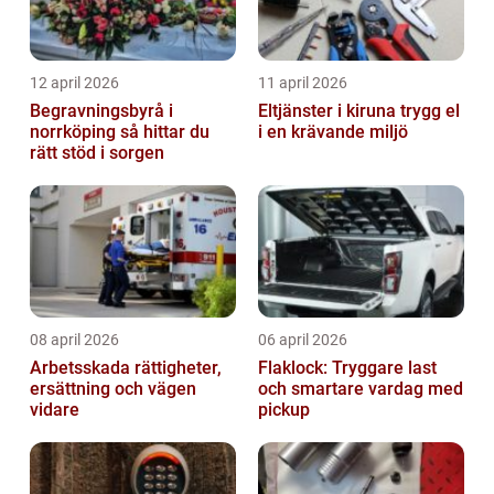
12 april 2026
11 april 2026
Begravningsbyrå i
Eltjänster i kiruna trygg el
norrköping så hittar du
i en krävande miljö
rätt stöd i sorgen
08 april 2026
06 april 2026
Arbetsskada rättigheter,
Flaklock: Tryggare last
ersättning och vägen
och smartare vardag med
vidare
pickup