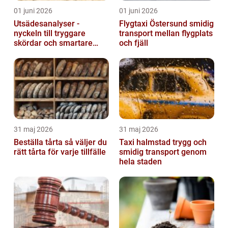
01 juni 2026
01 juni 2026
Utsädesanalyser -
Flygtaxi Östersund smidig
nyckeln till tryggare
transport mellan flygplats
skördar och smartare
och fjäll
beslut
31 maj 2026
31 maj 2026
Beställa tårta så väljer du
Taxi halmstad trygg och
rätt tårta för varje tillfälle
smidig transport genom
hela staden