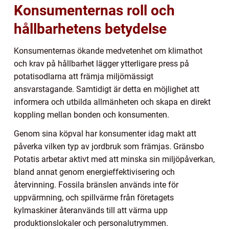
Konsumenternas roll och
hållbarhetens betydelse
Konsumenternas ökande medvetenhet om klimathot
och krav på hållbarhet lägger ytterligare press på
potatisodlarna att främja miljömässigt
ansvarstagande. Samtidigt är detta en möjlighet att
informera och utbilda allmänheten och skapa en direkt
koppling mellan bonden och konsumenten.
Genom sina köpval har konsumenter idag makt att
påverka vilken typ av jordbruk som främjas. Gränsbo
Potatis arbetar aktivt med att minska sin miljöpåverkan,
bland annat genom energieffektivisering och
återvinning. Fossila bränslen används inte för
uppvärmning, och spillvärme från företagets
kylmaskiner återanvänds till att värma upp
produktionslokaler och personalutrymmen.