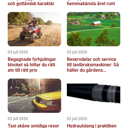
och gotländsk karaktär
hemmakänsla året runt
03 juli 2026
02 juli 2026
Begagnade fyrhjulingar
Reservdelar och service
blocket så hittar du rätt
till lantbruksmaskiner: Så
atv till rätt pris
håller du gårdens
maskiner rullande året
om
02 juli 2026
02 juli 2026
Taxi skåne smidiga resor
Hydraulslang i praktiken