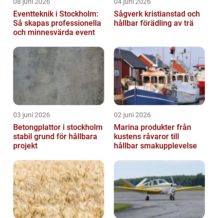
08 juni 2026
04 juni 2026
Eventteknik i Stockholm:
Sågverk kristianstad och
Så skapas professionella
hållbar förädling av trä
och minnesvärda event
03 juni 2026
02 juni 2026
Betongplattor i stockholm
Marina produkter från
stabil grund för hållbara
kustens råvaror till
projekt
hållbar smakupplevelse