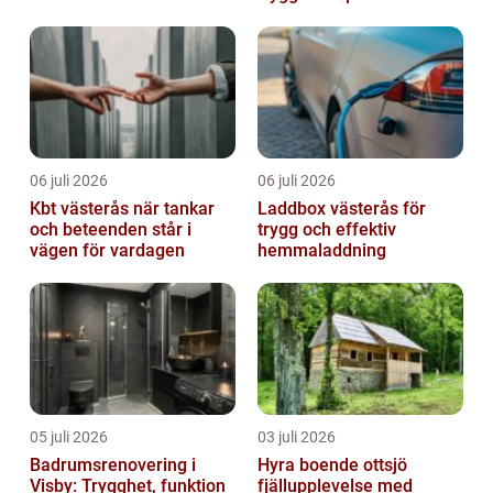
06 juli 2026
06 juli 2026
Kbt västerås när tankar
Laddbox västerås för
och beteenden står i
trygg och effektiv
vägen för vardagen
hemmaladdning
05 juli 2026
03 juli 2026
Badrumsrenovering i
Hyra boende ottsjö
Visby: Trygghet, funktion
fjällupplevelse med