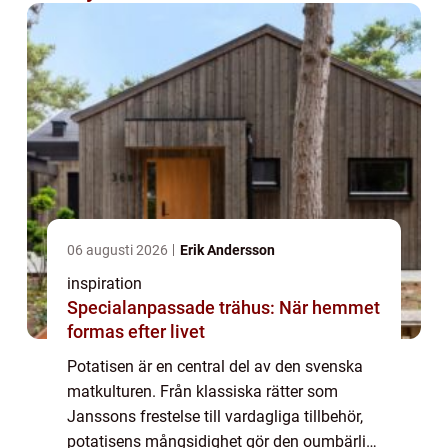
06 augusti 2026
Erik Andersson
inspiration
Specialanpassade trähus: När hemmet
formas efter livet
Potatisen är en central del av den svenska
matkulturen. Från klassiska rätter som
Janssons frestelse till vardagliga tillbehör,
potatisens mångsidighet gör den oumbärlig