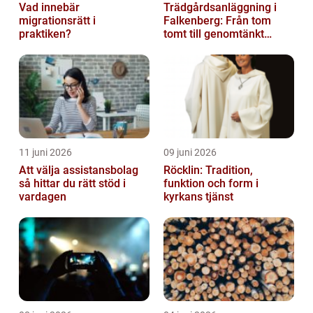
Vad innebär
Trädgårdsanläggning i
migrationsrätt i
Falkenberg: Från tom
praktiken?
tomt till genomtänkt
helhet
11 juni 2026
09 juni 2026
Att välja assistansbolag
Röcklin: Tradition,
så hittar du rätt stöd i
funktion och form i
vardagen
kyrkans tjänst