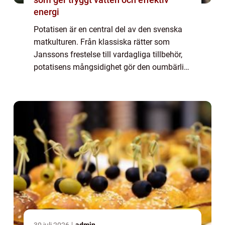
energi
Potatisen är en central del av den svenska
matkulturen. Från klassiska rätter som
Janssons frestelse till vardagliga tillbehör,
potatisens mångsidighet gör den oumbärlig
i köket. Men vad många kanske in...