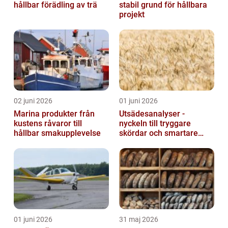
hållbar förädling av trä
stabil grund för hållbara
projekt
02 juni 2026
01 juni 2026
Marina produkter från
Utsädesanalyser -
kustens råvaror till
nyckeln till tryggare
hållbar smakupplevelse
skördar och smartare
beslut
01 juni 2026
31 maj 2026