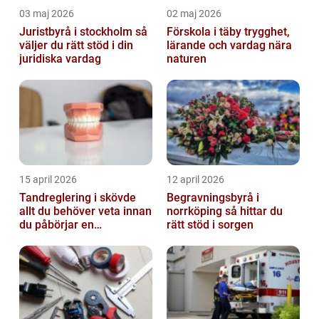
03 maj 2026
02 maj 2026
Juristbyrå i stockholm så
Förskola i täby trygghet,
väljer du rätt stöd i din
lärande och vardag nära
juridiska vardag
naturen
15 april 2026
12 april 2026
Tandreglering i skövde
Begravningsbyrå i
allt du behöver veta innan
norrköping så hittar du
du påbörjar en
rätt stöd i sorgen
behandling