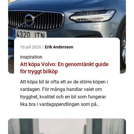
16 juli 2026
Erik Andersson
inspiration
Att köpa Volvo: En genomtänkt guide
för tryggt bilköp
Att köpa bil är ofta ett av de större köpen i
vardagen. För många handlar valet om
trygghet, kvalitet och en bil som fungerar
lika bra i vardagspendlingen som på
långresan. Volvo har länge varit ett sj&...