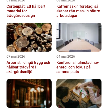
09 maj 2026
08 maj 2026
Cortenplåt: Ett hållbart
Kaffemaskin företag: så
material för
skapar rätt maskin bättre
trädgårdsdesign
arbetsdagar
07 maj 2026
04 maj 2026
Arborist lidingö trygg och
Konferens halmstad hav,
hållbar trädvård i
energi och fokus på
skärgårdsmiljö
samma plats