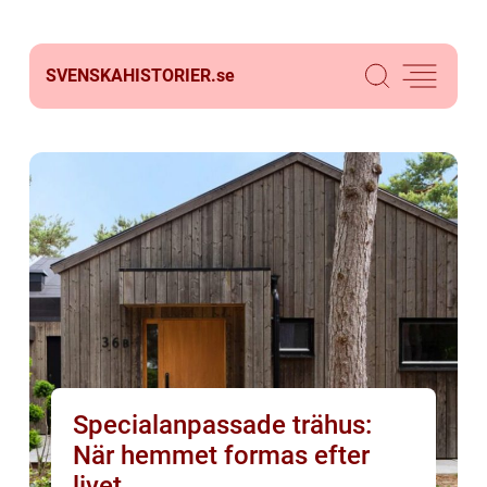
SVENSKAHISTORIER.
se
Specialanpassade trähus:
När hemmet formas efter
livet