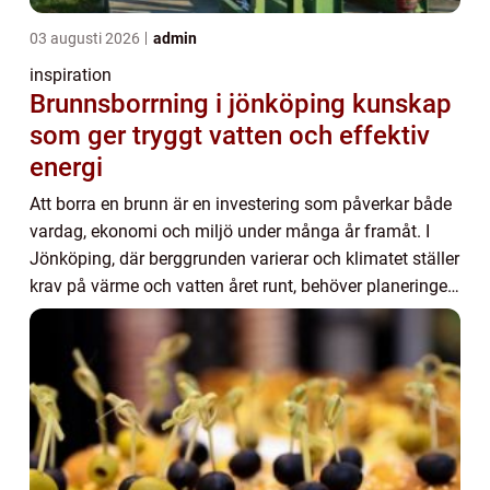
03 augusti 2026
admin
inspiration
Brunnsborrning i jönköping kunskap
som ger tryggt vatten och effektiv
energi
Att borra en brunn är en investering som påverkar både
vardag, ekonomi och miljö under många år framåt. I
Jönköping, där berggrunden varierar och klimatet ställer
krav på värme och vatten året runt, behöver planeringen
vara genomtänkt. Med rätt utför...