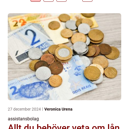
27 december 2024
Veronica Urena
assistansbolag
Allt du behöver veta om lån