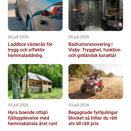
på sams...
06 juli 2026
05 juli 2026
Laddbox västerås för
Badrumsrenovering i
trygg och effektiv
Visby: Trygghet, funktion
hemmaladdning
och gotländsk karaktär
03 juli 2026
03 juli 2026
Hyra boende ottsjö
Begagnade fyrhjulingar
fjällupplevelse med
blocket så hittar du rätt
hemmakänsla året runt
atv till rätt pris