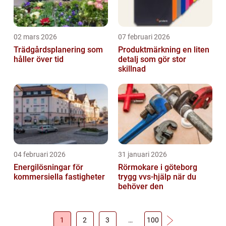
02 mars 2026
07 februari 2026
Trädgårdsplanering som
Produktmärkning en liten
håller över tid
detalj som gör stor
skillnad
04 februari 2026
31 januari 2026
Energilösningar för
Rörmokare i göteborg
kommersiella fastigheter
trygg vvs-hjälp när du
behöver den
1
2
3
…
100