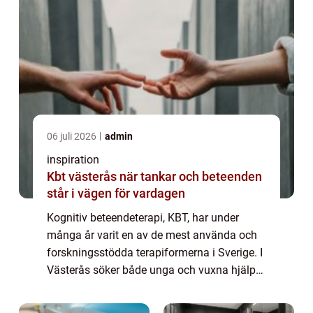
06 juli 2026
admin
inspiration
Kbt västerås när tankar och beteenden
står i vägen för vardagen
Kognitiv beteendeterapi, KBT, har under
många år varit en av de mest använda och
forskningsstödda terapiformerna i Sverige. I
Västerås söker både unga och vuxna hjälp
för ångest, nedstämdhet, stress,
relationsproblem och kriser. KBT fokuserar