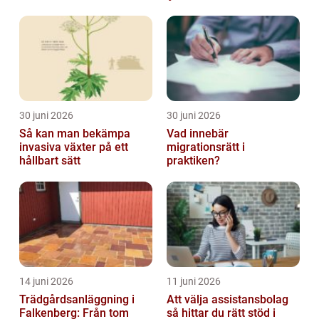
30 juni 2026
30 juni 2026
Så kan man bekämpa
Vad innebär
invasiva växter på ett
migrationsrätt i
hållbart sätt
praktiken?
14 juni 2026
11 juni 2026
Trädgårdsanläggning i
Att välja assistansbolag
Falkenberg: Från tom
så hittar du rätt stöd i