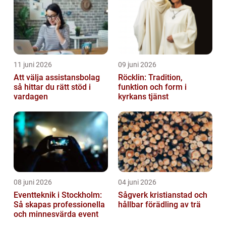
11 juni 2026
09 juni 2026
Att välja assistansbolag
Röcklin: Tradition,
så hittar du rätt stöd i
funktion och form i
vardagen
kyrkans tjänst
08 juni 2026
04 juni 2026
Eventteknik i Stockholm:
Sågverk kristianstad och
Så skapas professionella
hållbar förädling av trä
och minnesvärda event