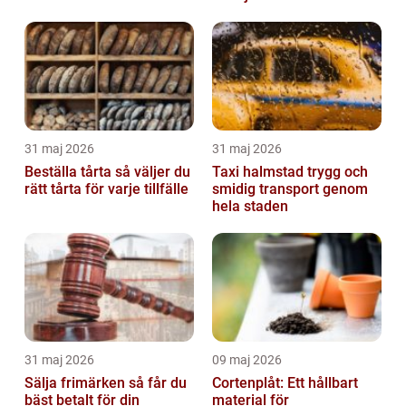
beslut
31 maj 2026
31 maj 2026
Beställa tårta så väljer du
Taxi halmstad trygg och
rätt tårta för varje tillfälle
smidig transport genom
hela staden
31 maj 2026
09 maj 2026
Sälja frimärken så får du
Cortenplåt: Ett hållbart
bäst betalt för din
material för