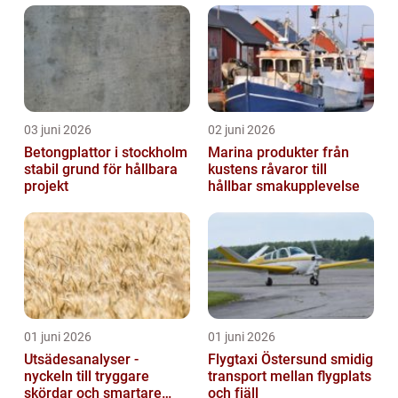
03 juni 2026
02 juni 2026
Betongplattor i stockholm
Marina produkter från
stabil grund för hållbara
kustens råvaror till
projekt
hållbar smakupplevelse
01 juni 2026
01 juni 2026
Utsädesanalyser -
Flygtaxi Östersund smidig
nyckeln till tryggare
transport mellan flygplats
skördar och smartare
och fjäll