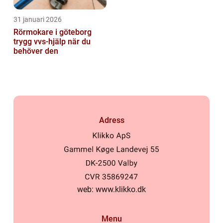
31 januari 2026
Rörmokare i göteborg
trygg vvs-hjälp när du
behöver den
Adress
web:
www.klikko.dk
Menu