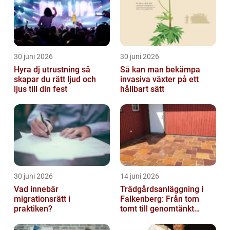
30 juni 2026
30 juni 2026
Hyra dj utrustning så
Så kan man bekämpa
skapar du rätt ljud och
invasiva växter på ett
ljus till din fest
hållbart sätt
30 juni 2026
14 juni 2026
Vad innebär
Trädgårdsanläggning i
migrationsrätt i
Falkenberg: Från tom
praktiken?
tomt till genomtänkt
helhet