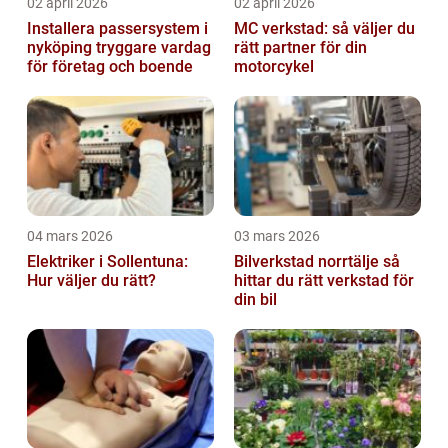
02 april 2026
02 april 2026
Installera passersystem i
MC verkstad: så väljer du
nyköping tryggare vardag
rätt partner för din
för företag och boende
motorcykel
04 mars 2026
03 mars 2026
Elektriker i Sollentuna:
Bilverkstad norrtälje så
Hur väljer du rätt?
hittar du rätt verkstad för
din bil