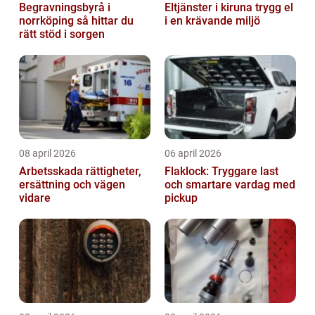
Begravningsbyrå i
Eltjänster i kiruna trygg el
norrköping så hittar du
i en krävande miljö
rätt stöd i sorgen
08 april 2026
06 april 2026
Arbetsskada rättigheter,
Flaklock: Tryggare last
ersättning och vägen
och smartare vardag med
vidare
pickup