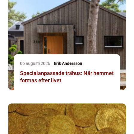
06 augusti 2026
Erik Andersson
Specialanpassade trähus: När hemmet
formas efter livet