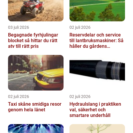
03 juli 2026
02 juli 2026
Begagnade fyrhjulingar
Reservdelar och service
blocket så hittar du rätt
till lantbruksmaskiner: Så
atv till rätt pris
håller du gårdens
maskiner rullande året
om
02 juli 2026
02 juli 2026
Taxi skåne smidiga resor
Hydraulslang i praktiken
genom hela länet
val, säkerhet och
smartare underhåll