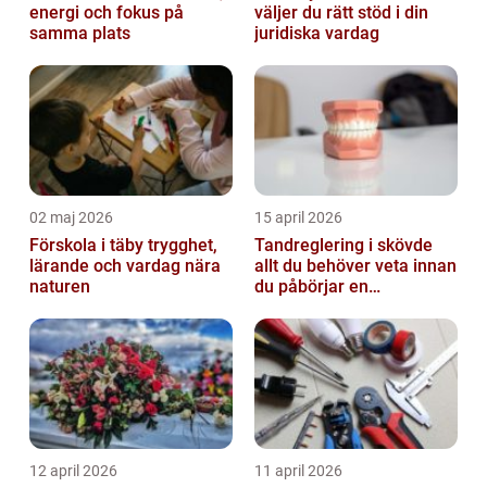
energi och fokus på
väljer du rätt stöd i din
samma plats
juridiska vardag
02 maj 2026
15 april 2026
Förskola i täby trygghet,
Tandreglering i skövde
lärande och vardag nära
allt du behöver veta innan
naturen
du påbörjar en
behandling
12 april 2026
11 april 2026