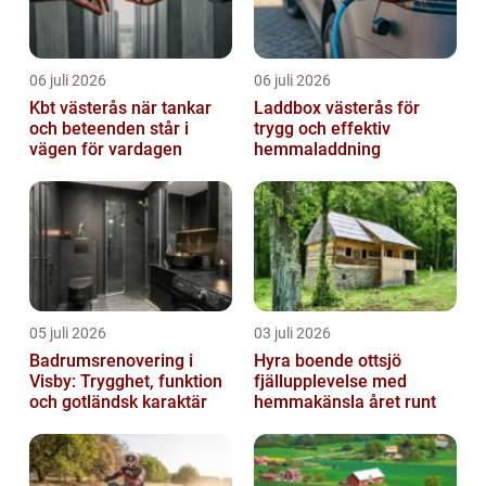
06 juli 2026
06 juli 2026
Kbt västerås när tankar
Laddbox västerås för
och beteenden står i
trygg och effektiv
vägen för vardagen
hemmaladdning
05 juli 2026
03 juli 2026
Badrumsrenovering i
Hyra boende ottsjö
Visby: Trygghet, funktion
fjällupplevelse med
och gotländsk karaktär
hemmakänsla året runt