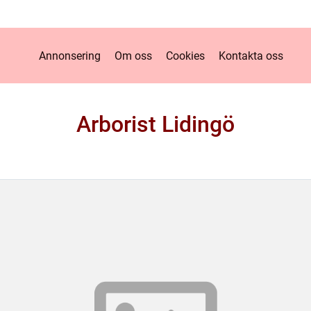
Annonsering
Om oss
Cookies
Kontakta oss
Arborist Lidingö