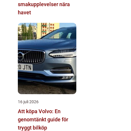
smakupplevelser nära
havet
16 juli 2026
Att köpa Volvo: En
genomtänkt guide för
tryggt bilköp