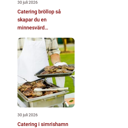
30 juli 2026
Catering bröllop så
skapar du en
minnesvärd
matupplevelse
30 juli 2026
Catering i simrishamn