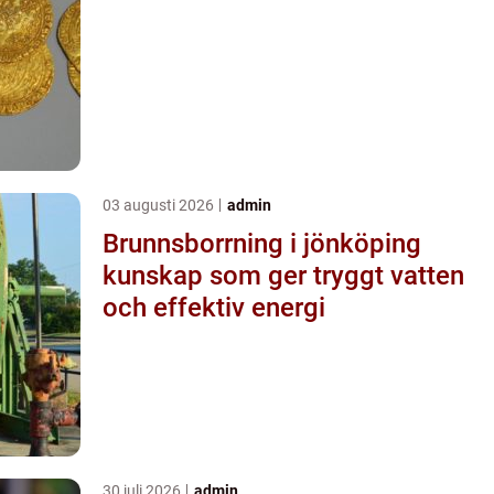
03 augusti 2026
admin
Brunnsborrning i jönköping
kunskap som ger tryggt vatten
och effektiv energi
30 juli 2026
admin