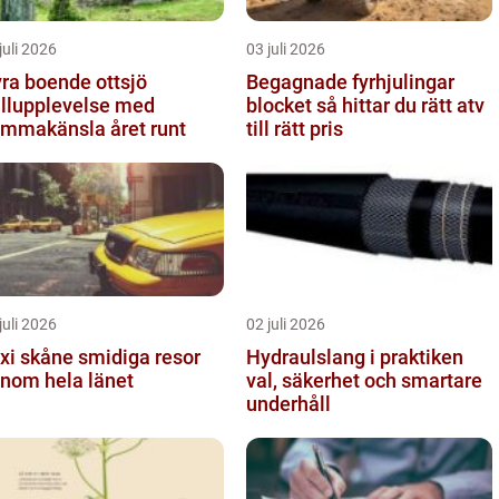
juli 2026
03 juli 2026
ra boende ottsjö
Begagnade fyrhjulingar
ällupplevelse med
blocket så hittar du rätt atv
mmakänsla året runt
till rätt pris
juli 2026
02 juli 2026
skåne smidiga resor
Hydraulslang i praktiken
nom hela länet
val, säkerhet och smartare
underhåll