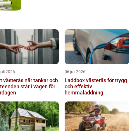
juli 2026
06 juli 2026
ästerås när tankar och
Laddbox västerås för trygg
teenden står i vägen för
och effektiv
rdagen
hemmaladdning