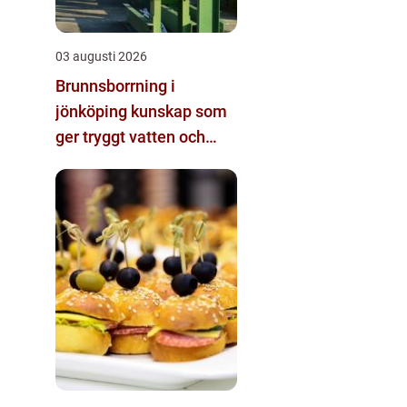
03 augusti 2026
Brunnsborrning i
jönköping kunskap som
ger tryggt vatten och
effektiv energi