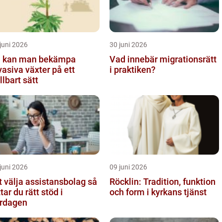
juni 2026
30 juni 2026
 kan man bekämpa
Vad innebär migrationsrätt
vasiva växter på ett
i praktiken?
llbart sätt
juni 2026
09 juni 2026
t välja assistansbolag så
Röcklin: Tradition, funktion
ttar du rätt stöd i
och form i kyrkans tjänst
rdagen