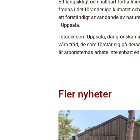
Ett långsiktigt och hållbart förhållnin
frodas i det föränderliga klimatet och
ett förståndigt användande av nature
i Uppsala.
I städer som Uppsala, där grönskan ä
våra träd, de som förstår sig på der
är arboristernas arbete inte enbart en
Fler nyheter