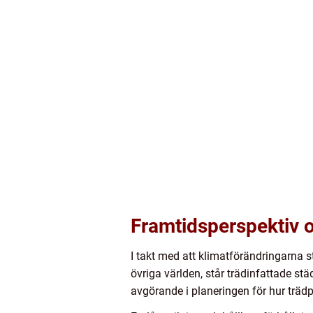
Framtidsperspektiv 
I takt med att klimatförändringarna st
övriga världen, står trädinfattade st
avgörande i planeringen för hur träd