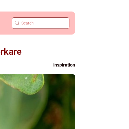
erkare
inspiration