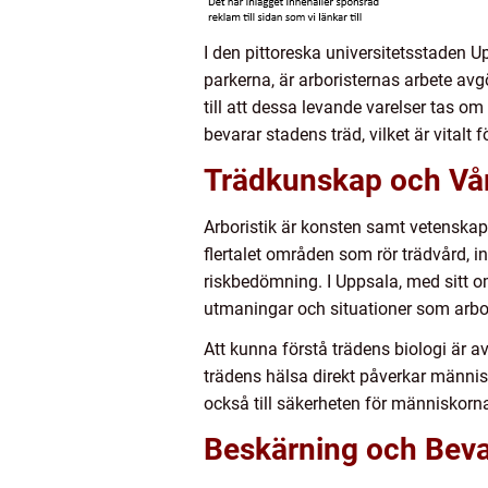
I den pittoreska universitetsstaden U
parkerna, är arboristernas arbete avg
till att dessa levande varelser tas 
bevarar stadens träd, vilket är vita
Trädkunskap och Vå
Arboristik är konsten samt vetenskap
flertalet områden som rör trädvård, 
riskbedömning. I Uppsala, med sitt o
utmaningar och situationer som arbo
Att kunna förstå trädens biologi är av
trädens hälsa direkt påverkar människo
också till säkerheten för människorn
Beskärning och Bev