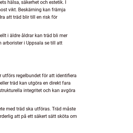
ets hälsa, säkerhet och estetik. I
most vikt. Beskärning kan främja
att träd blir till en risk för
t i äldre åldrar kan träd bli mer
rborister i Uppsala se till att
tförs regelbundet för att identifiera
eller träd kan utgöra en direkt fara
rukturella integritet och kan avgöra
ete med träd ska utföras. Träd måste
derlig att på ett säkert sätt sköta om