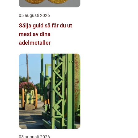
05 augusti 2026
Sälja guld så får du ut
mest av dina
ädelmetaller
03 augusti 2026