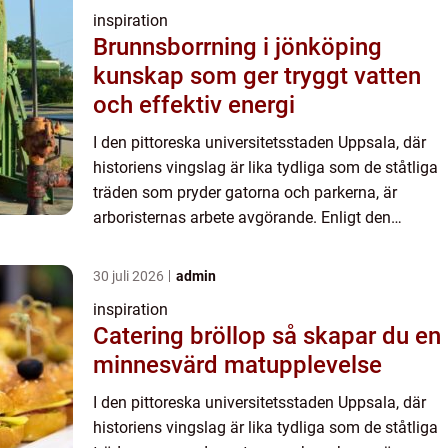
inspiration
Brunnsborrning i jönköping
kunskap som ger tryggt vatten
och effektiv energi
I den pittoreska universitetsstaden Uppsala, där
historiens vingslag är lika tydliga som de ståtliga
träden som pryder gatorna och parkerna, är
arboristernas arbete avgörande. Enligt den
tradition av respekt för na...
30 juli 2026
admin
inspiration
Catering bröllop så skapar du en
minnesvärd matupplevelse
I den pittoreska universitetsstaden Uppsala, där
historiens vingslag är lika tydliga som de ståtliga