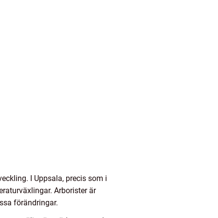
veckling. I Uppsala, precis som i
raturväxlingar. Arborister är
ssa förändringar.