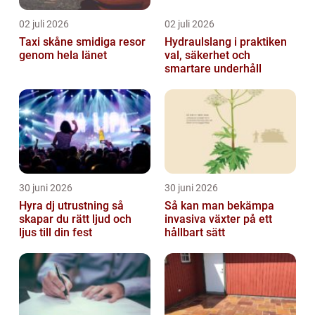
02 juli 2026
02 juli 2026
Taxi skåne smidiga resor
Hydraulslang i praktiken
genom hela länet
val, säkerhet och
smartare underhåll
30 juni 2026
30 juni 2026
Hyra dj utrustning så
Så kan man bekämpa
skapar du rätt ljud och
invasiva växter på ett
ljus till din fest
hållbart sätt