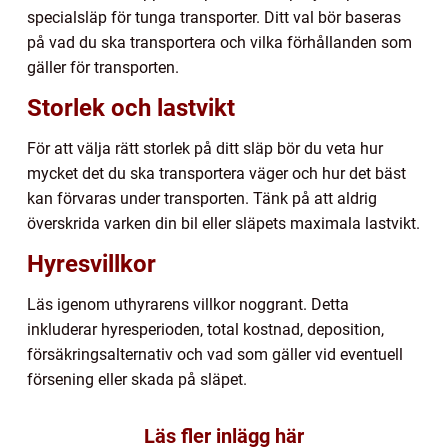
specialsläp för tunga transporter. Ditt val bör baseras
på vad du ska transportera och vilka förhållanden som
gäller för transporten.
Storlek och lastvikt
För att välja rätt storlek på ditt släp bör du veta hur
mycket det du ska transportera väger och hur det bäst
kan förvaras under transporten. Tänk på att aldrig
överskrida varken din bil eller släpets maximala lastvikt.
Hyresvillkor
Läs igenom uthyrarens villkor noggrant. Detta
inkluderar hyresperioden, total kostnad, deposition,
försäkringsalternativ och vad som gäller vid eventuell
försening eller skada på släpet.
Läs fler inlägg här