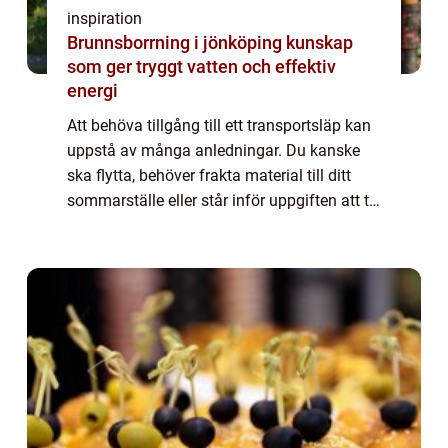
inspiration
Brunnsborrning i jönköping kunskap
som ger tryggt vatten och effektiv
energi
Att behöva tillgång till ett transportsläp kan
uppstå av många anledningar. Du kanske
ska flytta, behöver frakta material till ditt
sommarställe eller står inför uppgiften att ta
hand om trädg&ari...