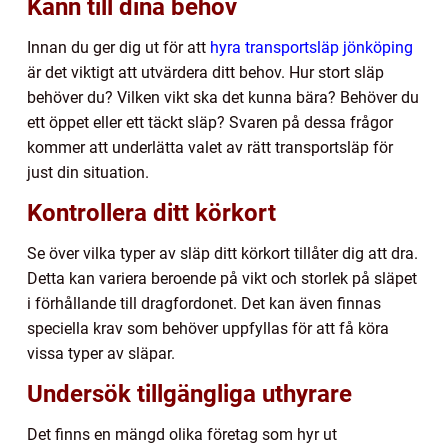
Känn till dina behov
Innan du ger dig ut för att
hyra transportsläp jönköping
är det viktigt att utvärdera ditt behov. Hur stort släp
behöver du? Vilken vikt ska det kunna bära? Behöver du
ett öppet eller ett täckt släp? Svaren på dessa frågor
kommer att underlätta valet av rätt transportsläp för
just din situation.
Kontrollera ditt körkort
Se över vilka typer av släp ditt körkort tillåter dig att dra.
Detta kan variera beroende på vikt och storlek på släpet
i förhållande till dragfordonet. Det kan även finnas
speciella krav som behöver uppfyllas för att få köra
vissa typer av släpar.
Undersök tillgängliga uthyrare
Det finns en mängd olika företag som hyr ut