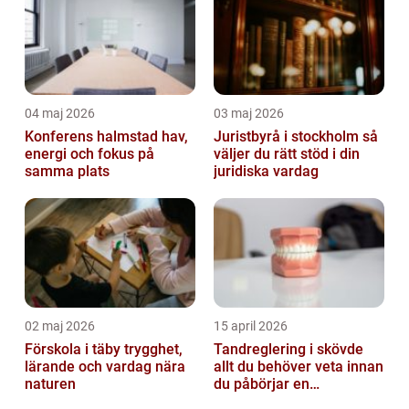
04 maj 2026
03 maj 2026
Konferens halmstad hav,
Juristbyrå i stockholm så
energi och fokus på
väljer du rätt stöd i din
samma plats
juridiska vardag
02 maj 2026
15 april 2026
Förskola i täby trygghet,
Tandreglering i skövde
lärande och vardag nära
allt du behöver veta innan
naturen
du påbörjar en
behandling