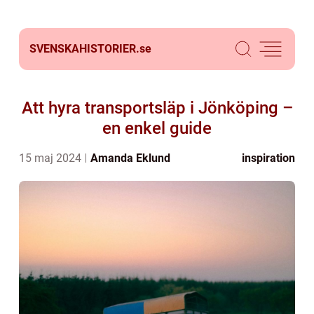
SVENSKAHISTORIER.
se
Att hyra transportsläp i Jönköping –
en enkel guide
15 maj 2024
Amanda Eklund
inspiration