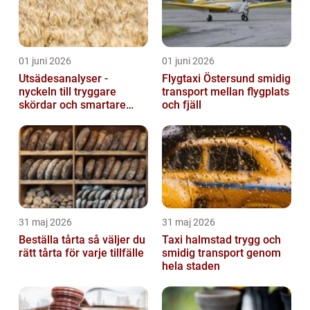
01 juni 2026
01 juni 2026
Utsädesanalyser -
Flygtaxi Östersund smidig
nyckeln till tryggare
transport mellan flygplats
skördar och smartare
och fjäll
beslut
31 maj 2026
31 maj 2026
Beställa tårta så väljer du
Taxi halmstad trygg och
rätt tårta för varje tillfälle
smidig transport genom
hela staden