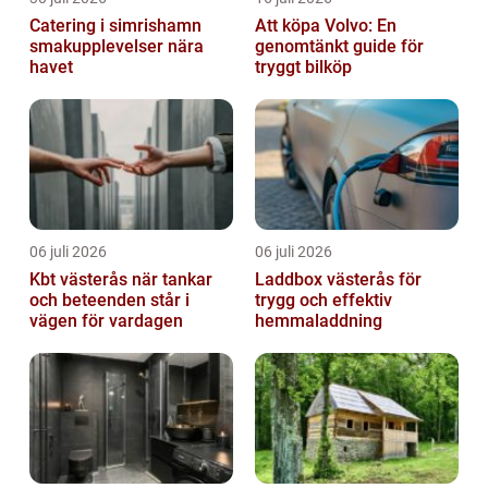
Catering i simrishamn
Att köpa Volvo: En
smakupplevelser nära
genomtänkt guide för
havet
tryggt bilköp
06 juli 2026
06 juli 2026
Kbt västerås när tankar
Laddbox västerås för
och beteenden står i
trygg och effektiv
vägen för vardagen
hemmaladdning