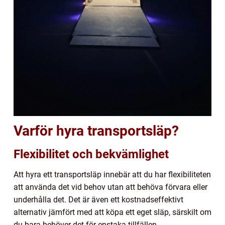
Varför hyra transportsläp?
Flexibilitet och bekvämlighet
Att hyra ett transportsläp innebär att du har flexibiliteten
att använda det vid behov utan att behöva förvara eller
underhålla det. Det är även ett kostnadseffektivt
alternativ jämfört med att köpa ett eget släp, särskilt om
du bara behöver det för enstaka tillfällen.