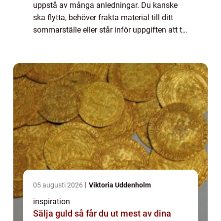
uppstå av många anledningar. Du kanske
ska flytta, behöver frakta material till ditt
sommarställe eller står inför uppgiften att ta
hand om trädg&ari...
05 augusti 2026
Viktoria Uddenholm
inspiration
Sälja guld så får du ut mest av dina