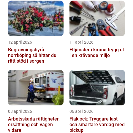
12 april 2026
11 april 2026
Begravningsbyrå i
Eltjänster i kiruna trygg el
norrköping så hittar du
i en krävande miljö
rätt stöd i sorgen
08 april 2026
06 april 2026
Arbetsskada rättigheter,
Flaklock: Tryggare last
ersättning och vägen
och smartare vardag med
vidare
pickup