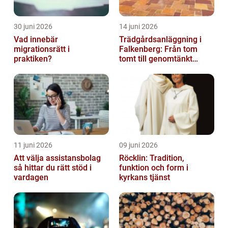
30 juni 2026
14 juni 2026
Vad innebär
Trädgårdsanläggning i
migrationsrätt i
Falkenberg: Från tom
praktiken?
tomt till genomtänkt
helhet
11 juni 2026
09 juni 2026
Att välja assistansbolag
Röcklin: Tradition,
så hittar du rätt stöd i
funktion och form i
vardagen
kyrkans tjänst