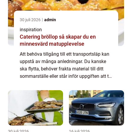
30 juli 2026
admin
inspiration
Catering bröllop så skapar du en
minnesvärd matupplevelse
Att behöva tillgång till ett transportsläp kan
uppstå av många anledningar. Du kanske
ska flytta, behöver frakta material till ditt
sommarställe eller står inför uppgiften att ta
hand om trädg&ari...
30 juli 2026
16 juli 2026