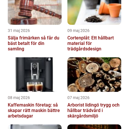
31 maj 2026
09 maj 2026
Sälja frimärken så får du
Cortenplåt: Ett hållbart
bäst betalt för din
material för
samling
trädgårdsdesign
08 maj 2026
07 maj 2026
Kaffemaskin företag: så
Arborist lidingö trygg och
skapar rätt maskin bättre
hållbar trädvård i
arbetsdagar
skärgårdsmiljö