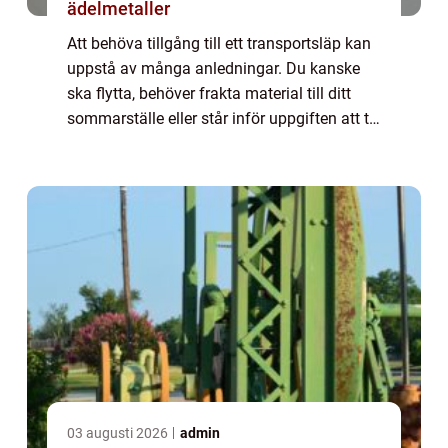
ädelmetaller
Att behöva tillgång till ett transportsläp kan
uppstå av många anledningar. Du kanske
ska flytta, behöver frakta material till ditt
sommarställe eller står inför uppgiften att ta
hand om trädg&ari...
03 augusti 2026
admin