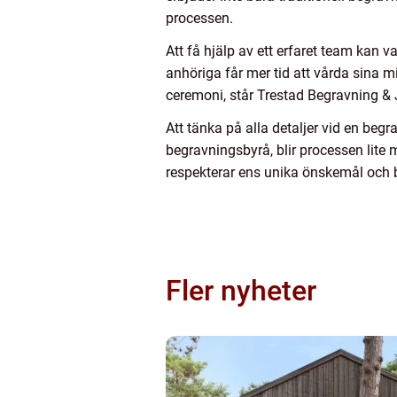
processen.
Att få hjälp av ett erfaret team kan v
anhöriga får mer tid att vårda sina 
ceremoni, står Trestad Begravning &
Att tänka på alla detaljer vid en be
begravningsbyrå, blir processen lite m
respekterar ens unika önskemål och 
Fler nyheter