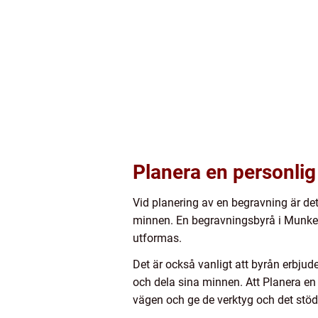
Planera en personli
Vid planering av en begravning är det
minnen. En begravningsbyrå i Munkedal
utformas.
Det är också vanligt att byrån erbjud
och dela sina minnen. Att Planera en
vägen och ge de verktyg och det stö