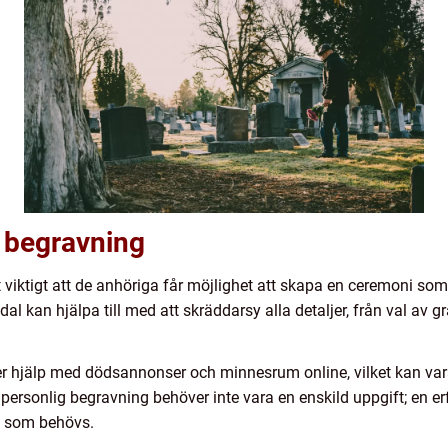
g begravning
 viktigt att de anhöriga får möjlighet att skapa en ceremoni som 
 kan hjälpa till med att skräddarsy alla detaljer, från val av g
er hjälp med dödsannonser och minnesrum online, vilket kan vara et
 personlig begravning behöver inte vara en enskild uppgift; en 
d som behövs.