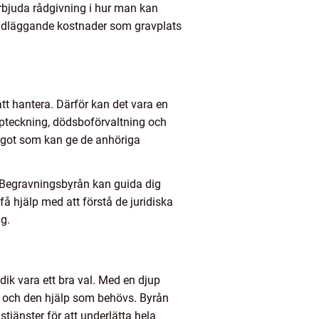
erbjuda rådgivning i hur man kan
undläggande kostnader som gravplats
tt hantera. Därför kan det vara en
ppteckning, dödsboförvaltning och
något som kan ge de anhöriga
s. Begravningsbyrån kan guida dig
å hjälp med att förstå de juridiska
ng.
dik vara ett bra val. Med en djup
d och den hjälp som behövs. Byrån
stjänster för att underlätta hela