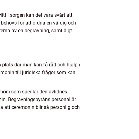
t i sorgen kan det vara svårt att
behövs för att ordna en värdig och
terna av en begravning, samtidigt
n plats där man kan få råd och hjälp i
monin till juridiska frågor som kan
moni som speglar den avlidnes
nin. Begravningsbyråns personal är
la att ceremonin blir så personlig och