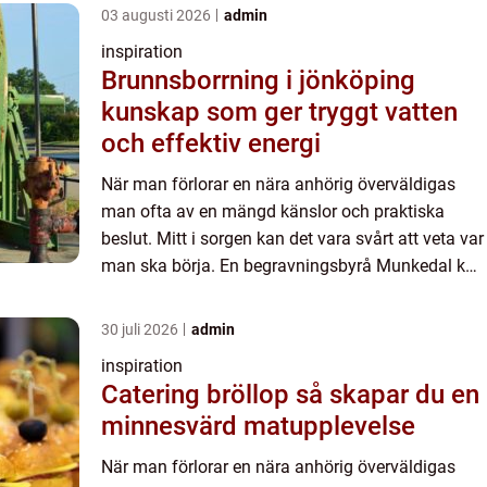
03 augusti 2026
admin
inspiration
Brunnsborrning i jönköping
kunskap som ger tryggt vatten
och effektiv energi
När man förlorar en nära anhörig överväldigas
man ofta av en mängd känslor och praktiska
beslut. Mitt i sorgen kan det vara svårt att veta var
man ska börja. En begravningsbyrå Munkedal kan
erb...
30 juli 2026
admin
inspiration
Catering bröllop så skapar du en
minnesvärd matupplevelse
När man förlorar en nära anhörig överväldigas