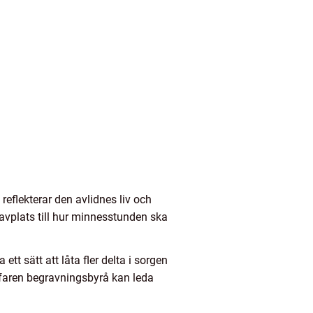
reflekterar den avlidnes liv och
ravplats till hur minnesstunden ska
t sätt att låta fler delta i sorgen
erfaren begravningsbyrå kan leda