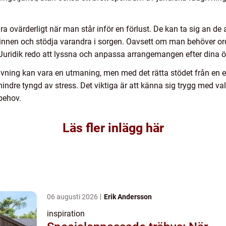
ara ovärderligt när man står inför en förlust. De kan ta sig an de
minnen och stödja varandra i sorgen. Oavsett om man behöver or
 Juridik redo att lyssna och anpassa arrangemangen efter dina 
gravning kan vara en utmaning, men med det rätta stödet från e
indre tyngd av stress. Det viktiga är att känna sig trygg med val
behov.
Läs fler inlägg här
06 augusti 2026
Erik Andersson
inspiration