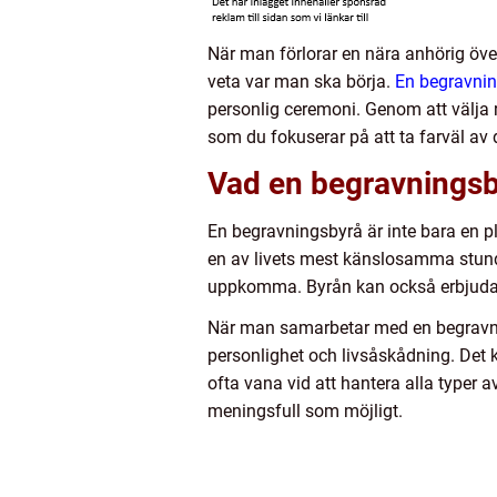
När man förlorar en nära anhörig öve
veta var man ska börja.
En begravni
personlig ceremoni. Genom att välja 
som du fokuserar på att ta farväl av 
Vad en begravningsb
En begravningsbyrå är inte bara en pl
en av livets mest känslosamma stunder
uppkomma. Byrån kan också erbjuda s
När man samarbetar med en begravni
personlighet och livsåskådning. Det 
ofta vana vid att hantera alla typer a
meningsfull som möjligt.