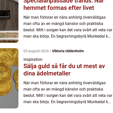
Specialanpassade trähus: När
hemmet formas efter livet
När man förlorar en nära anhörig överväldigas
man ofta av en mängd känslor och praktiska
beslut. Mitt i sorgen kan det vara svårt att veta var
man ska börja. En begravningsbyrå Munkedal kan
erb...
05 augusti 2026
Viktoria Uddenholm
inspiration
Sälja guld så får du ut mest av
dina ädelmetaller
När man förlorar en nära anhörig överväldigas
man ofta av en mängd känslor och praktiska
beslut. Mitt i sorgen kan det vara svårt att veta var
man ska börja. En begravningsbyrå Munkedal kan
erb...