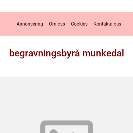
Annonsering
Om oss
Cookies
Kontakta oss
begravningsbyrå munkedal