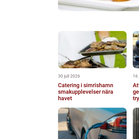
30 juli 2026
16 
Catering i simrishamn
At
smakupplevelser nära
ge
havet
tr