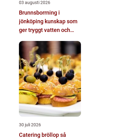
03 augusti 2026
Brunnsborrning i
jönköping kunskap som
ger tryggt vatten och
effektiv energi
30 juli 2026
Catering bröllop så