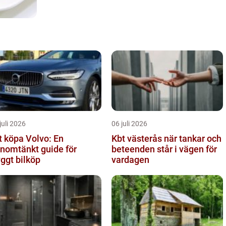
juli 2026
06 juli 2026
t köpa Volvo: En
Kbt västerås när tankar och
nomtänkt guide för
beteenden står i vägen för
yggt bilköp
vardagen