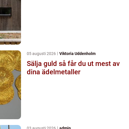
05 augusti 2026
Viktoria Uddenholm
Sälja guld så får du ut mest av
dina ädelmetaller
03 augusti 2026
admin