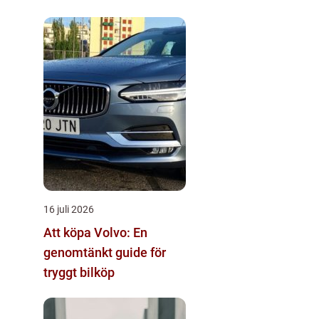
16 juli 2026
Att köpa Volvo: En
genomtänkt guide för
tryggt bilköp