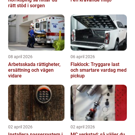
rätt stöd i sorgen
08 april 2026
06 april 2026
Arbetsskada rättigheter,
Flaklock: Tryggare last
ersättning och vägen
och smartare vardag med
vidare
pickup
02 april 2026
02 april 2026
Installera passersystem i
MC verkstad: så väljer du