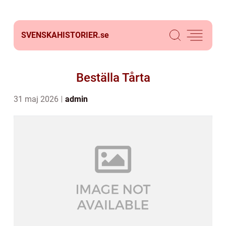
SVENSKAHISTORIER.
se
Beställa Tårta
31 maj 2026
admin