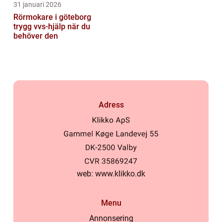
31 januari 2026
Rörmokare i göteborg
trygg vvs-hjälp när du
behöver den
Adress
web:
www.klikko.dk
Menu
Annonsering