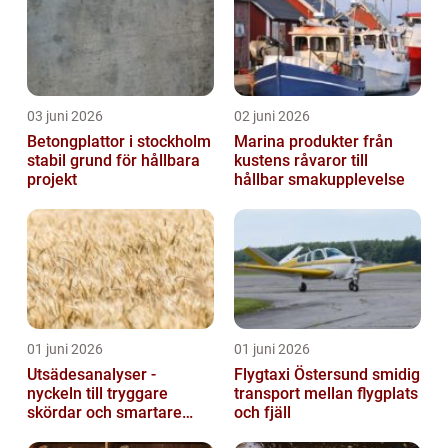
03 juni 2026
02 juni 2026
Betongplattor i stockholm
Marina produkter från
stabil grund för hållbara
kustens råvaror till
projekt
hållbar smakupplevelse
01 juni 2026
01 juni 2026
Utsädesanalyser -
Flygtaxi Östersund smidig
nyckeln till tryggare
transport mellan flygplats
skördar och smartare
och fjäll
beslut