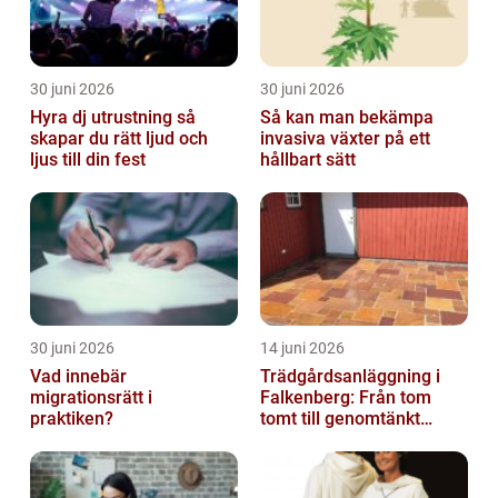
30 juni 2026
30 juni 2026
Hyra dj utrustning så
Så kan man bekämpa
skapar du rätt ljud och
invasiva växter på ett
ljus till din fest
hållbart sätt
30 juni 2026
14 juni 2026
Vad innebär
Trädgårdsanläggning i
migrationsrätt i
Falkenberg: Från tom
praktiken?
tomt till genomtänkt
helhet