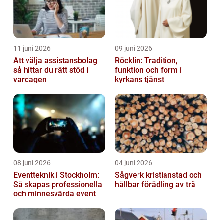
11 juni 2026
09 juni 2026
Att välja assistansbolag
Röcklin: Tradition,
så hittar du rätt stöd i
funktion och form i
vardagen
kyrkans tjänst
08 juni 2026
04 juni 2026
Eventteknik i Stockholm:
Sågverk kristianstad och
Så skapas professionella
hållbar förädling av trä
och minnesvärda event