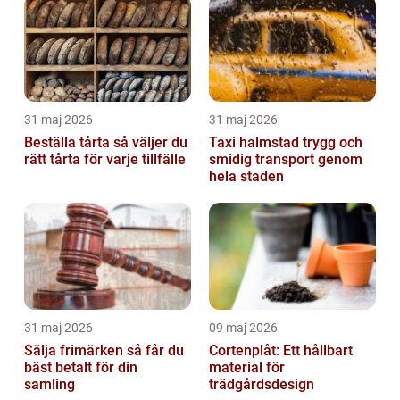
31 maj 2026
31 maj 2026
Beställa tårta så väljer du
Taxi halmstad trygg och
rätt tårta för varje tillfälle
smidig transport genom
hela staden
31 maj 2026
09 maj 2026
Sälja frimärken så får du
Cortenplåt: Ett hållbart
bäst betalt för din
material för
samling
trädgårdsdesign