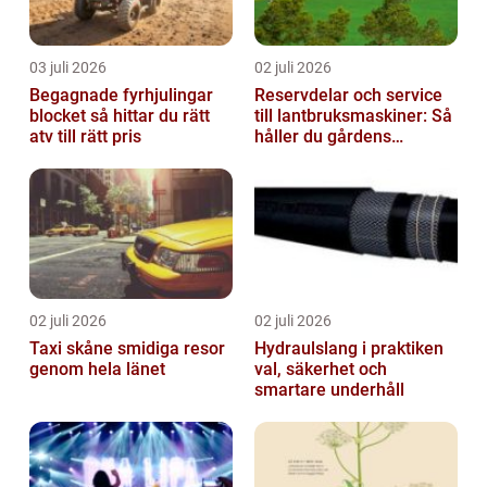
03 juli 2026
02 juli 2026
Begagnade fyrhjulingar
Reservdelar och service
blocket så hittar du rätt
till lantbruksmaskiner: Så
atv till rätt pris
håller du gårdens
maskiner rullande året
om
02 juli 2026
02 juli 2026
Taxi skåne smidiga resor
Hydraulslang i praktiken
genom hela länet
val, säkerhet och
smartare underhåll