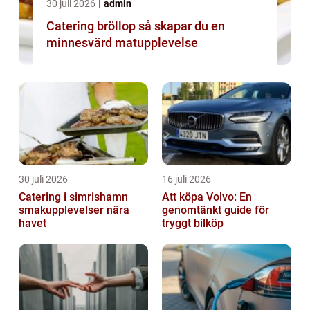
30 juli 2026
admin
Catering bröllop så skapar du en
minnesvärd matupplevelse
30 juli 2026
16 juli 2026
Catering i simrishamn
Att köpa Volvo: En
smakupplevelser nära
genomtänkt guide för
havet
tryggt bilköp