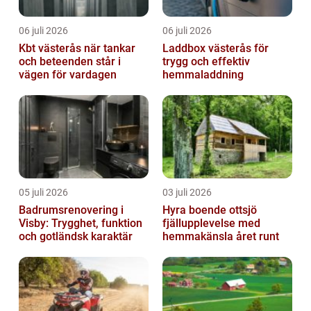
06 juli 2026
06 juli 2026
Kbt västerås när tankar
Laddbox västerås för
och beteenden står i
trygg och effektiv
vägen för vardagen
hemmaladdning
05 juli 2026
03 juli 2026
Badrumsrenovering i
Hyra boende ottsjö
Visby: Trygghet, funktion
fjällupplevelse med
och gotländsk karaktär
hemmakänsla året runt