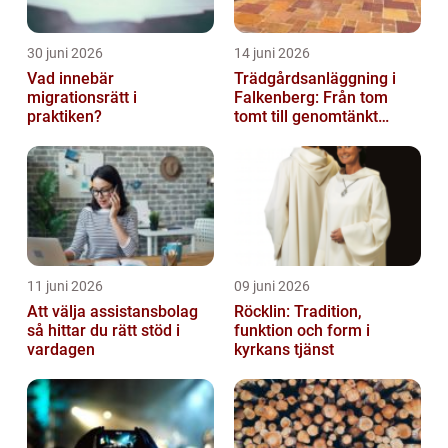
30 juni 2026
14 juni 2026
Vad innebär
Trädgårdsanläggning i
migrationsrätt i
Falkenberg: Från tom
praktiken?
tomt till genomtänkt
helhet
11 juni 2026
09 juni 2026
Att välja assistansbolag
Röcklin: Tradition,
så hittar du rätt stöd i
funktion och form i
vardagen
kyrkans tjänst