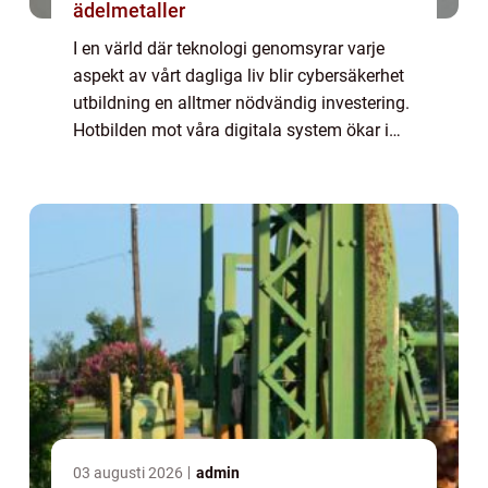
ädelmetaller
I en värld där teknologi genomsyrar varje
aspekt av vårt dagliga liv blir cybersäkerhet
utbildning en alltmer nödvändig investering.
Hotbilden mot våra digitala system ökar i
takt med att tekniken avancerar, ...
03 augusti 2026
admin