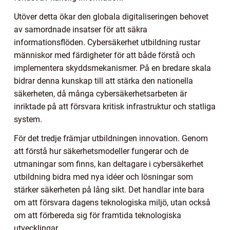
Utöver detta ökar den globala digitaliseringen behovet
av samordnade insatser för att säkra
informationsflöden. Cybersäkerhet utbildning rustar
människor med färdigheter för att både förstå och
implementera skyddsmekanismer. På en bredare skala
bidrar denna kunskap till att stärka den nationella
säkerheten, då många cybersäkerhetsarbeten är
inriktade på att försvara kritisk infrastruktur och statliga
system.
För det tredje främjar utbildningen innovation. Genom
att förstå hur säkerhetsmodeller fungerar och de
utmaningar som finns, kan deltagare i cybersäkerhet
utbildning bidra med nya idéer och lösningar som
stärker säkerheten på lång sikt. Det handlar inte bara
om att försvara dagens teknologiska miljö, utan också
om att förbereda sig för framtida teknologiska
utvecklingar.