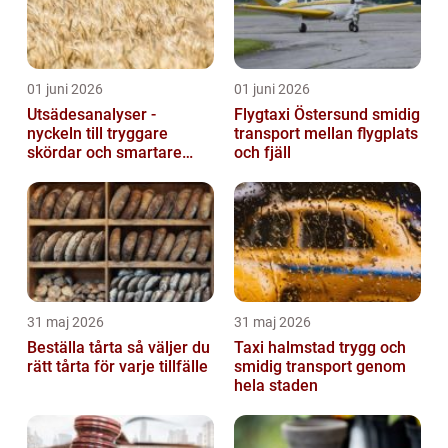
01 juni 2026
01 juni 2026
Utsädesanalyser -
Flygtaxi Östersund smidig
nyckeln till tryggare
transport mellan flygplats
skördar och smartare
och fjäll
beslut
31 maj 2026
31 maj 2026
Beställa tårta så väljer du
Taxi halmstad trygg och
rätt tårta för varje tillfälle
smidig transport genom
hela staden