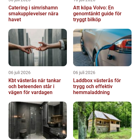
Catering i simrishamn
Att köpa Volvo: En
smakupplevelser nära
genomtänkt guide för
havet
tryggt bilköp
06 juli 2026
06 juli 2026
Kbt västerås när tankar
Laddbox västerås för
och beteenden står i
trygg och effektiv
vägen för vardagen
hemmaladdning