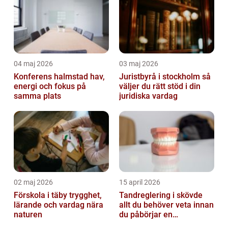
04 maj 2026
03 maj 2026
Konferens halmstad hav,
Juristbyrå i stockholm så
energi och fokus på
väljer du rätt stöd i din
samma plats
juridiska vardag
02 maj 2026
15 april 2026
Förskola i täby trygghet,
Tandreglering i skövde
lärande och vardag nära
allt du behöver veta innan
naturen
du påbörjar en
behandling