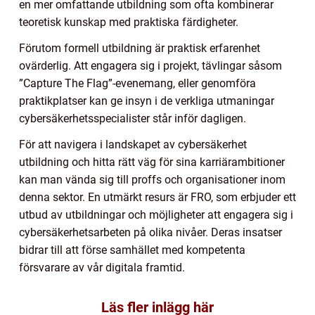
en mer omfattande utbildning som ofta kombinerar
teoretisk kunskap med praktiska färdigheter.
Förutom formell utbildning är praktisk erfarenhet
ovärderlig. Att engagera sig i projekt, tävlingar såsom
”Capture The Flag”-evenemang, eller genomföra
praktikplatser kan ge insyn i de verkliga utmaningar
cybersäkerhetsspecialister står inför dagligen.
För att navigera i landskapet av cybersäkerhet
utbildning och hitta rätt väg för sina karriärambitioner
kan man vända sig till proffs och organisationer inom
denna sektor. En utmärkt resurs är FRO, som erbjuder ett
utbud av utbildningar och möjligheter att engagera sig i
cybersäkerhetsarbeten på olika nivåer. Deras insatser
bidrar till att förse samhället med kompetenta
försvarare av vår digitala framtid.
Läs fler inlägg här