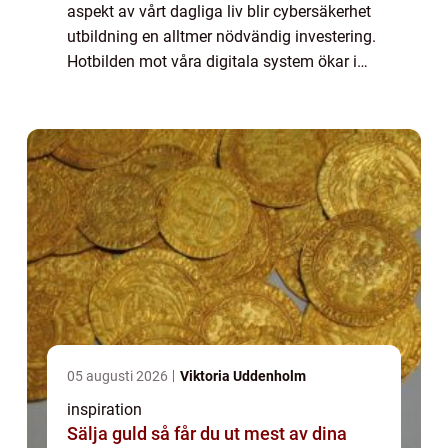
aspekt av vårt dagliga liv blir cybersäkerhet
utbildning en alltmer nödvändig investering.
Hotbilden mot våra digitala system ökar i
takt med att tekniken avancerar, ...
05 augusti 2026
Viktoria Uddenholm
inspiration
Sälja guld så får du ut mest av dina