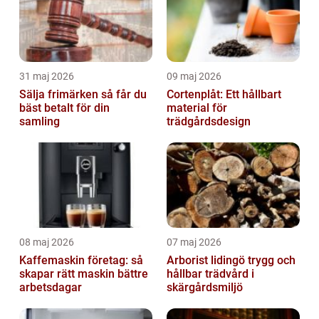
31 maj 2026
09 maj 2026
Sälja frimärken så får du
Cortenplåt: Ett hållbart
bäst betalt för din
material för
samling
trädgårdsdesign
08 maj 2026
07 maj 2026
Kaffemaskin företag: så
Arborist lidingö trygg och
skapar rätt maskin bättre
hållbar trädvård i
arbetsdagar
skärgårdsmiljö