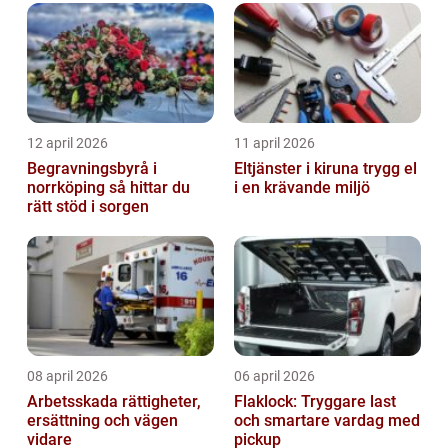
12 april 2026
11 april 2026
Begravningsbyrå i
Eltjänster i kiruna trygg el
norrköping så hittar du
i en krävande miljö
rätt stöd i sorgen
08 april 2026
06 april 2026
Arbetsskada rättigheter,
Flaklock: Tryggare last
ersättning och vägen
och smartare vardag med
vidare
pickup