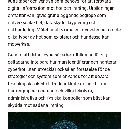
kunskaper och verktyg som behövs för att försvara
digital information mot hot och intrång. Utbildningen
omfattar vanligtvis grundläggande begrepp som
nätverkssäkerhet, dataskydd, kryptering och
riskhantering. Målet är att skapa en medvetenhet om de
olika typer av hot som existerar och hur dessa kan
motverkas.
Genom att delta i cybersäkerhet utbildning lär sig
deltagarna inte bara hur man identifierar och hanterar
cyberhot, utan utvecklar också en förståelse för de
strategier och system som används för att bevara
teknologisk säkerhet. Detta inkluderar insikt i hur
hackergrupper opererar och vilka tekniska,
administrativa och fysiska kontroller som bäst kan
skydda mot sådana intrång.