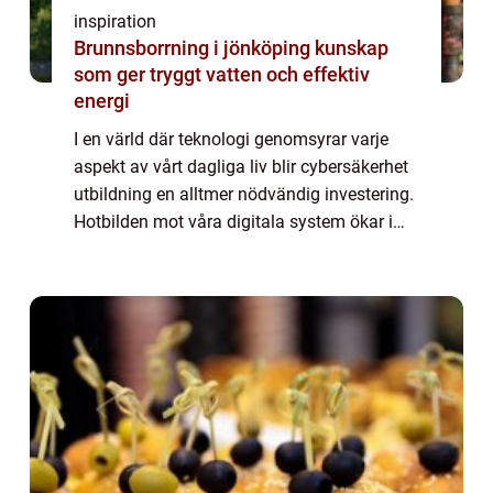
inspiration
Brunnsborrning i jönköping kunskap
som ger tryggt vatten och effektiv
energi
I en värld där teknologi genomsyrar varje
aspekt av vårt dagliga liv blir cybersäkerhet
utbildning en alltmer nödvändig investering.
Hotbilden mot våra digitala system ökar i
takt med att tekniken avancerar, ...