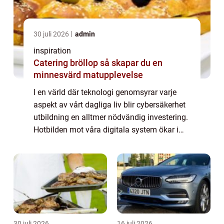
30 juli 2026
admin
inspiration
Catering bröllop så skapar du en
minnesvärd matupplevelse
I en värld där teknologi genomsyrar varje
aspekt av vårt dagliga liv blir cybersäkerhet
utbildning en alltmer nödvändig investering.
Hotbilden mot våra digitala system ökar i
takt med att tekniken avancerar, ...
30 juli 2026
16 juli 2026