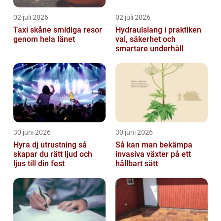
02 juli 2026
02 juli 2026
Taxi skåne smidiga resor
Hydraulslang i praktiken
genom hela länet
val, säkerhet och
smartare underhåll
30 juni 2026
30 juni 2026
Hyra dj utrustning så
Så kan man bekämpa
skapar du rätt ljud och
invasiva växter på ett
ljus till din fest
hållbart sätt