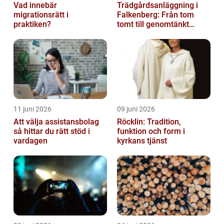
Vad innebär
Trädgårdsanläggning i
migrationsrätt i
Falkenberg: Från tom
praktiken?
tomt till genomtänkt
helhet
11 juni 2026
09 juni 2026
Att välja assistansbolag
Röcklin: Tradition,
så hittar du rätt stöd i
funktion och form i
vardagen
kyrkans tjänst