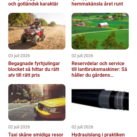
och gotländsk karaktär
hemmakänsla året runt
03 juli 2026
02 juli 2026
Begagnade fyrhjulingar
Reservdelar och service
blocket så hittar du rätt
till lantbruksmaskiner: Så
atv till rätt pris
håller du gårdens
maskiner rullande året
om
02 juli 2026
02 juli 2026
Taxi skåne smidiga resor
Hydraulslang i praktiken