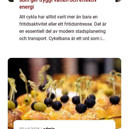
energi
Att cykla har alltid varit mer än bara en
fritidsaktivitet eller ett fritidsintresse. Det är
en essentiell del av modern stadsplanering
och transport. Cykelbana är ett ord som i
dagens samhälle har blivit synonymt med
hållba...
30 juli 2026
admin