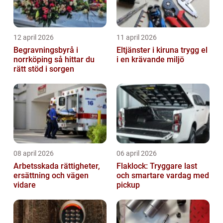
12 april 2026
11 april 2026
Begravningsbyrå i
Eltjänster i kiruna trygg el
norrköping så hittar du
i en krävande miljö
rätt stöd i sorgen
08 april 2026
06 april 2026
Arbetsskada rättigheter,
Flaklock: Tryggare last
ersättning och vägen
och smartare vardag med
vidare
pickup