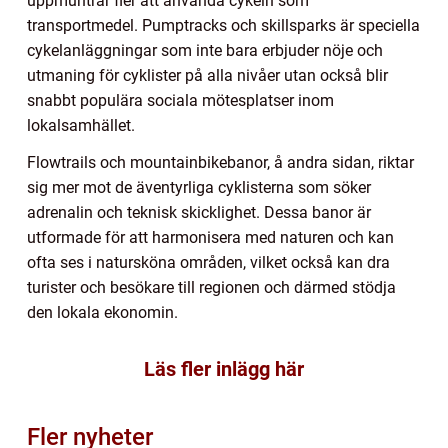
uppmuntrar fler att använda cykeln som
transportmedel. Pumptracks och skillsparks är speciella
cykelanläggningar som inte bara erbjuder nöje och
utmaning för cyklister på alla nivåer utan också blir
snabbt populära sociala mötesplatser inom
lokalsamhället.
Flowtrails och mountainbikebanor, å andra sidan, riktar
sig mer mot de äventyrliga cyklisterna som söker
adrenalin och teknisk skicklighet. Dessa banor är
utformade för att harmonisera med naturen och kan
ofta ses i natursköna områden, vilket också kan dra
turister och besökare till regionen och därmed stödja
den lokala ekonomin.
Läs fler inlägg här
Fler nyheter