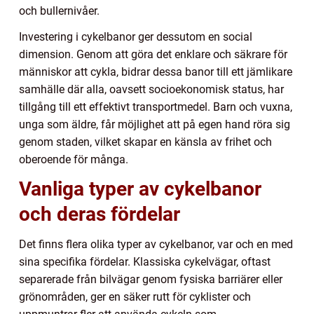
och bullernivåer.
Investering i cykelbanor ger dessutom en social
dimension. Genom att göra det enklare och säkrare för
människor att cykla, bidrar dessa banor till ett jämlikare
samhälle där alla, oavsett socioekonomisk status, har
tillgång till ett effektivt transportmedel. Barn och vuxna,
unga som äldre, får möjlighet att på egen hand röra sig
genom staden, vilket skapar en känsla av frihet och
oberoende för många.
Vanliga typer av cykelbanor
och deras fördelar
Det finns flera olika typer av cykelbanor, var och en med
sina specifika fördelar. Klassiska cykelvägar, oftast
separerade från bilvägar genom fysiska barriärer eller
grönområden, ger en säker rutt för cyklister och