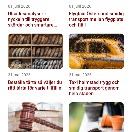
01 juni 2026
01 juni 2026
Utsädesanalyser -
Flygtaxi Östersund smidig
nyckeln till tryggare
transport mellan flygplats
skördar och smartare
och fjäll
beslut
31 maj 2026
31 maj 2026
Beställa tårta så väljer du
Taxi halmstad trygg och
rätt tårta för varje tillfälle
smidig transport genom
hela staden