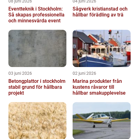
08 juni 2026
04 juni 2026
Eventteknik i Stockholm:
Sågverk kristianstad och
Så skapas professionella
hållbar förädling av trä
och minnesvärda event
03 juni 2026
02 juni 2026
Betongplattor i stockholm
Marina produkter från
stabil grund för hållbara
kustens råvaror till
projekt
hållbar smakupplevelse