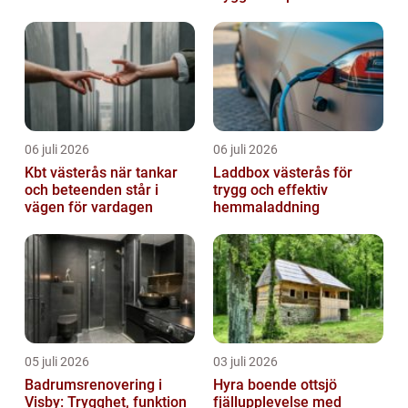
06 juli 2026
06 juli 2026
Kbt västerås när tankar
Laddbox västerås för
och beteenden står i
trygg och effektiv
vägen för vardagen
hemmaladdning
05 juli 2026
03 juli 2026
Badrumsrenovering i
Hyra boende ottsjö
Visby: Trygghet, funktion
fjällupplevelse med