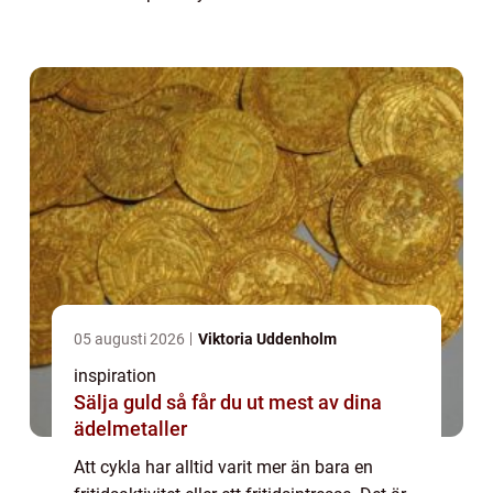
dagens samhälle har blivit synonymt med
hållba...
05 augusti 2026
Viktoria Uddenholm
inspiration
Sälja guld så får du ut mest av dina
ädelmetaller
Att cykla har alltid varit mer än bara en