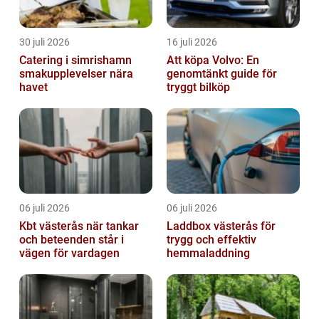
30 juli 2026
16 juli 2026
Catering i simrishamn
Att köpa Volvo: En
smakupplevelser nära
genomtänkt guide för
havet
tryggt bilköp
06 juli 2026
06 juli 2026
Kbt västerås när tankar
Laddbox västerås för
och beteenden står i
trygg och effektiv
vägen för vardagen
hemmaladdning