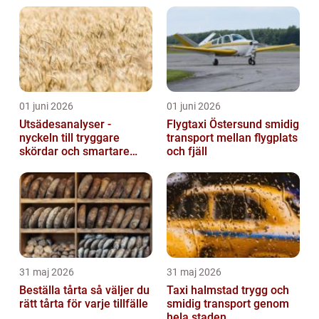
01 juni 2026
01 juni 2026
Utsädesanalyser -
Flygtaxi Östersund smidig
nyckeln till tryggare
transport mellan flygplats
skördar och smartare
och fjäll
beslut
31 maj 2026
31 maj 2026
Beställa tårta så väljer du
Taxi halmstad trygg och
rätt tårta för varje tillfälle
smidig transport genom
hela staden