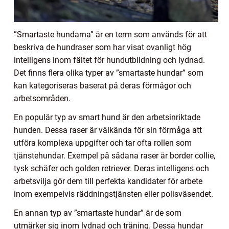
”Smartaste hundarna” är en term som används för att
beskriva de hundraser som har visat ovanligt hög
intelligens inom fältet för hundutbildning och lydnad.
Det finns flera olika typer av ”smartaste hundar” som
kan kategoriseras baserat på deras förmågor och
arbetsområden.
En populär typ av smart hund är den arbetsinriktade
hunden. Dessa raser är välkända för sin förmåga att
utföra komplexa uppgifter och tar ofta rollen som
tjänstehundar. Exempel på sådana raser är border collie,
tysk schäfer och golden retriever. Deras intelligens och
arbetsvilja gör dem till perfekta kandidater för arbete
inom exempelvis räddningstjänsten eller polisväsendet.
En annan typ av ”smartaste hundar” är de som
utmärker sig inom lydnad och träning. Dessa hundar