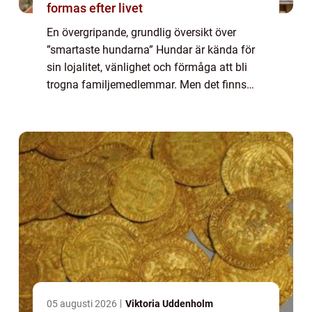
formas efter livet
En övergripande, grundlig översikt över
”smartaste hundarna” Hundar är kända för
sin lojalitet, vänlighet och förmåga att bli
trogna familjemedlemmar. Men det finns
också en annan aspekt av deras
personlighet som ofta förbises – der...
05 augusti 2026
Viktoria Uddenholm