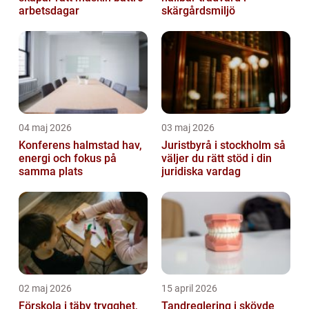
arbetsdagar
skärgårdsmiljö
04 maj 2026
03 maj 2026
Konferens halmstad hav,
Juristbyrå i stockholm så
energi och fokus på
väljer du rätt stöd i din
samma plats
juridiska vardag
02 maj 2026
15 april 2026
Förskola i täby trygghet,
Tandreglering i skövde