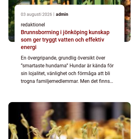
03 augusti 2026
admin
redaktionel
Brunnsborrning i jönköping kunskap
som ger tryggt vatten och effektiv
energi
En övergripande, grundlig översikt över
”smartaste hundarna” Hundar är kända för
sin lojalitet, vänlighet och förmåga att bli
trogna familjemedlemmar. Men det finns
också en annan aspekt av deras
personlighet som ofta förbises – der...