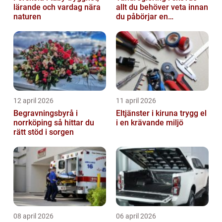
lärande och vardag nära
allt du behöver veta innan
naturen
du påbörjar en
behandling
12 april 2026
11 april 2026
Begravningsbyrå i
Eltjänster i kiruna trygg el
norrköping så hittar du
i en krävande miljö
rätt stöd i sorgen
08 april 2026
06 april 2026