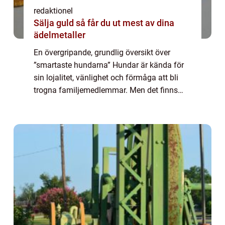
redaktionel
Sälja guld så får du ut mest av dina
ädelmetaller
En övergripande, grundlig översikt över
”smartaste hundarna” Hundar är kända för
sin lojalitet, vänlighet och förmåga att bli
trogna familjemedlemmar. Men det finns
också en annan aspekt av deras
personlighet som ofta förbises – der...