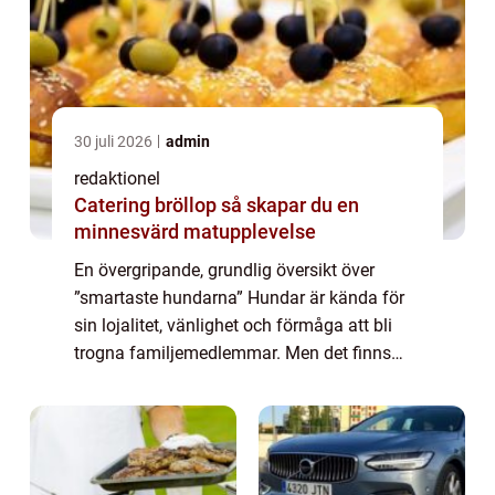
30 juli 2026
admin
redaktionel
Catering bröllop så skapar du en
minnesvärd matupplevelse
En övergripande, grundlig översikt över
”smartaste hundarna” Hundar är kända för
sin lojalitet, vänlighet och förmåga att bli
trogna familjemedlemmar. Men det finns
också en annan aspekt av deras
personlighet som ofta förbises – der...