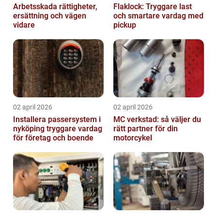
Arbetsskada rättigheter,
Flaklock: Tryggare last
ersättning och vägen
och smartare vardag med
vidare
pickup
02 april 2026
02 april 2026
Installera passersystem i
MC verkstad: så väljer du
nyköping tryggare vardag
rätt partner för din
för företag och boende
motorcykel