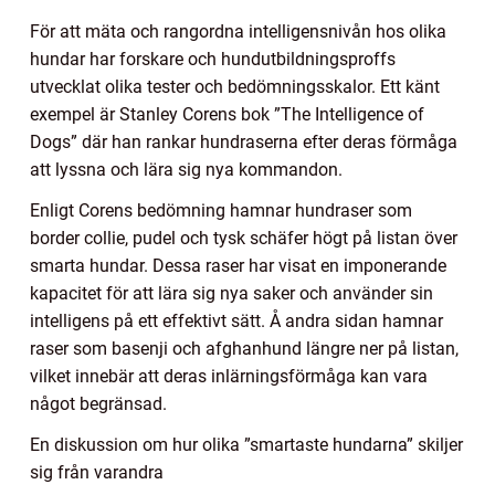
För att mäta och rangordna intelligensnivån hos olika
hundar har forskare och hundutbildningsproffs
utvecklat olika tester och bedömningsskalor. Ett känt
exempel är Stanley Corens bok ”The Intelligence of
Dogs” där han rankar hundraserna efter deras förmåga
att lyssna och lära sig nya kommandon.
Enligt Corens bedömning hamnar hundraser som
border collie, pudel och tysk schäfer högt på listan över
smarta hundar. Dessa raser har visat en imponerande
kapacitet för att lära sig nya saker och använder sin
intelligens på ett effektivt sätt. Å andra sidan hamnar
raser som basenji och afghanhund längre ner på listan,
vilket innebär att deras inlärningsförmåga kan vara
något begränsad.
En diskussion om hur olika ”smartaste hundarna” skiljer
sig från varandra