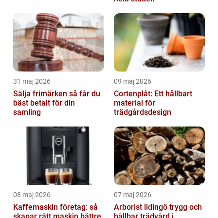
31 maj 2026
09 maj 2026
Sälja frimärken så får du
Cortenplåt: Ett hållbart
bäst betalt för din
material för
samling
trädgårdsdesign
08 maj 2026
07 maj 2026
Kaffemaskin företag: så
Arborist lidingö trygg och
skapar rätt maskin bättre
hållbar trädvård i