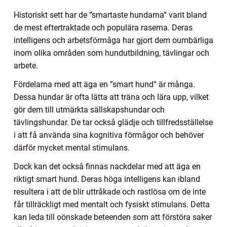
Historiskt sett har de ”smartaste hundarna” varit bland
de mest eftertraktade och populära raserna. Deras
intelligens och arbetsförmåga har gjort dem oumbärliga
inom olika områden som hundutbildning, tävlingar och
arbete.
Fördelarna med att äga en ”smart hund” är många.
Dessa hundar är ofta lätta att träna och lära upp, vilket
gör dem till utmärkta sällskapshundar och
tävlingshundar. De tar också glädje och tillfredsställelse
i att få använda sina kognitiva förmågor och behöver
därför mycket mental stimulans.
Dock kan det också finnas nackdelar med att äga en
riktigt smart hund. Deras höga intelligens kan ibland
resultera i att de blir uttråkade och rastlösa om de inte
får tillräckligt med mentalt och fysiskt stimulans. Detta
kan leda till oönskade beteenden som att förstöra saker