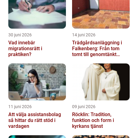
30 juni 2026
14 juni 2026
Vad innebär
Trädgårdsanläggning i
migrationsrätt i
Falkenberg: Från tom
praktiken?
tomt till genomtänkt
helhet
11 juni 2026
09 juni 2026
Att välja assistansbolag
Röcklin: Tradition,
så hittar du rätt stöd i
funktion och form i
vardagen
kyrkans tjänst