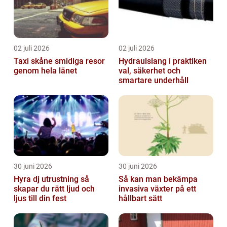
02 juli 2026
02 juli 2026
Taxi skåne smidiga resor
Hydraulslang i praktiken
genom hela länet
val, säkerhet och
smartare underhåll
30 juni 2026
30 juni 2026
Hyra dj utrustning så
Så kan man bekämpa
skapar du rätt ljud och
invasiva växter på ett
ljus till din fest
hållbart sätt