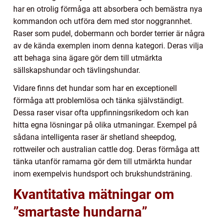
har en otrolig förmåga att absorbera och bemästra nya
kommandon och utföra dem med stor noggrannhet.
Raser som pudel, dobermann och border terrier är några
av de kända exemplen inom denna kategori. Deras vilja
att behaga sina ägare gör dem till utmärkta
sällskapshundar och tävlingshundar.
Vidare finns det hundar som har en exceptionell
förmåga att problemlösa och tänka självständigt.
Dessa raser visar ofta uppfinningsrikedom och kan
hitta egna lösningar på olika utmaningar. Exempel på
sådana intelligenta raser är shetland sheepdog,
rottweiler och australian cattle dog. Deras förmåga att
tänka utanför ramarna gör dem till utmärkta hundar
inom exempelvis hundsport och brukshundsträning.
Kvantitativa mätningar om
”smartaste hundarna”