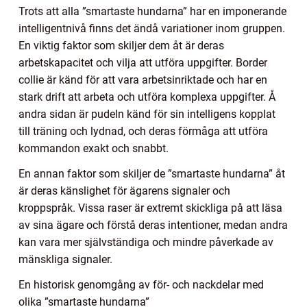
Trots att alla ”smartaste hundarna” har en imponerande
intelligentnivå finns det ändå variationer inom gruppen.
En viktig faktor som skiljer dem åt är deras
arbetskapacitet och vilja att utföra uppgifter. Border
collie är känd för att vara arbetsinriktade och har en
stark drift att arbeta och utföra komplexa uppgifter. Å
andra sidan är pudeln känd för sin intelligens kopplat
till träning och lydnad, och deras förmåga att utföra
kommandon exakt och snabbt.
En annan faktor som skiljer de ”smartaste hundarna” åt
är deras känslighet för ägarens signaler och
kroppspråk. Vissa raser är extremt skickliga på att läsa
av sina ägare och förstå deras intentioner, medan andra
kan vara mer självständiga och mindre påverkade av
mänskliga signaler.
En historisk genomgång av för- och nackdelar med
olika ”smartaste hundarna”