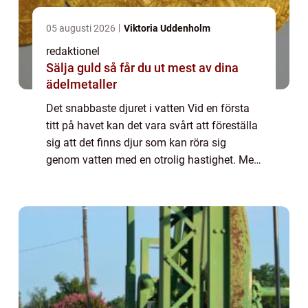
05 augusti 2026
Viktoria Uddenholm
redaktionel
Sälja guld så får du ut mest av dina
ädelmetaller
Det snabbaste djuret i vatten Vid en första
titt på havet kan det vara svårt att föreställa
sig att det finns djur som kan röra sig
genom vatten med en otrolig hastighet. Men
havets djup döljer några av naturens mest
imponerande och snabba varelser. ...