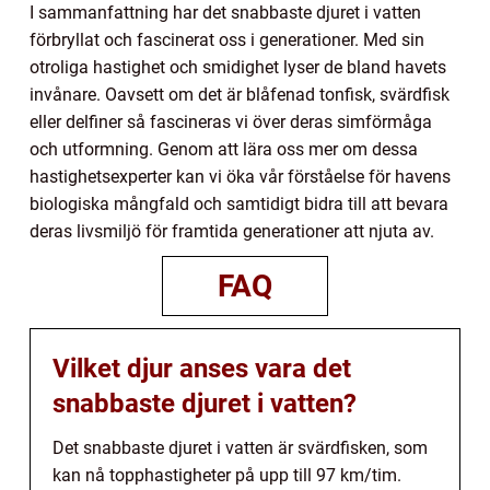
I sammanfattning har det snabbaste djuret i vatten
förbryllat och fascinerat oss i generationer. Med sin
otroliga hastighet och smidighet lyser de bland havets
invånare. Oavsett om det är blåfenad tonfisk, svärdfisk
eller delfiner så fascineras vi över deras simförmåga
och utformning. Genom att lära oss mer om dessa
hastighetsexperter kan vi öka vår förståelse för havens
biologiska mångfald och samtidigt bidra till att bevara
deras livsmiljö för framtida generationer att njuta av.
FAQ
Vilket djur anses vara det
snabbaste djuret i vatten?
Det snabbaste djuret i vatten är svärdfisken, som
kan nå topphastigheter på upp till 97 km/tim.