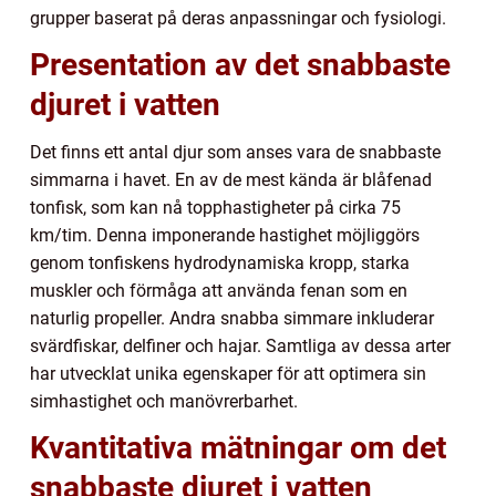
grupper baserat på deras anpassningar och fysiologi.
Presentation av det snabbaste
djuret i vatten
Det finns ett antal djur som anses vara de snabbaste
simmarna i havet. En av de mest kända är blåfenad
tonfisk, som kan nå topphastigheter på cirka 75
km/tim. Denna imponerande hastighet möjliggörs
genom tonfiskens hydrodynamiska kropp, starka
muskler och förmåga att använda fenan som en
naturlig propeller. Andra snabba simmare inkluderar
svärdfiskar, delfiner och hajar. Samtliga av dessa arter
har utvecklat unika egenskaper för att optimera sin
simhastighet och manövrerbarhet.
Kvantitativa mätningar om det
snabbaste djuret i vatten