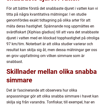
För att bättre förstå det snabbaste djuret i vatten kan vi
titta på några kvantitativa mätningar. I en studie
genomfördes exakt tidtagning på olika arter för att
mäta deras hastighet. Spännande nog uppmättes en
svärdfiskart (Xiphias gladius) till att vara det snabbaste
djuret i vatten med en klockad topphastighet på otroliga
97 km/tim. Noterbart är att olika studier varierar och
resultat kan skilja sig åt, men dessa mätningar ger oss
en grov uppfattning om vilken simmare som är
snabbast.
Skillnader mellan olika snabba
simmare
Det är fascinerande att observera hur olika
anpassningar gör att olika snabba simmare i havet kan
skilja sig från varandra. Tonfiskar, till exempel, har en