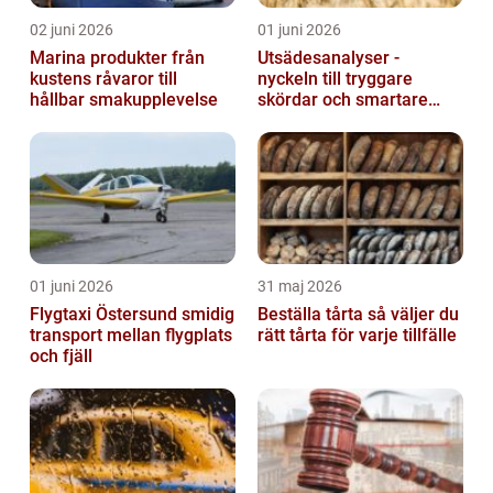
02 juni 2026
01 juni 2026
Marina produkter från
Utsädesanalyser -
kustens råvaror till
nyckeln till tryggare
hållbar smakupplevelse
skördar och smartare
beslut
01 juni 2026
31 maj 2026
Flygtaxi Östersund smidig
Beställa tårta så väljer du
transport mellan flygplats
rätt tårta för varje tillfälle
och fjäll