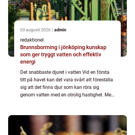
03 augusti 2026
admin
redaktionel
Brunnsborrning i jönköping kunskap
som ger tryggt vatten och effektiv
energi
Det snabbaste djuret i vatten Vid en första
titt på havet kan det vara svårt att föreställa
sig att det finns djur som kan röra sig
genom vatten med en otrolig hastighet. Men
havets djup döljer några av naturens mest
imponerande och snabba varelser. ...