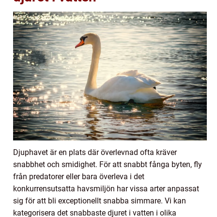
Djuphavet är en plats där överlevnad ofta kräver
snabbhet och smidighet. För att snabbt fånga byten, fly
från predatorer eller bara överleva i det
konkurrensutsatta havsmiljön har vissa arter anpassat
sig för att bli exceptionellt snabba simmare. Vi kan
kategorisera det snabbaste djuret i vatten i olika