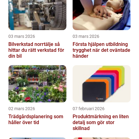
03 mars 2026
03 mars 2026
Bilverkstad norrtälje så
Första hjälpen utbildning
hittar du rätt verkstad för
trygghet när det oväntade
din bil
händer
02 mars 2026
07 februari 2026
Trädgårdsplanering som
Produktmärkning en liten
håller över tid
detalj som gör stor
skillnad