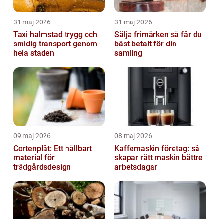
31 maj 2026
31 maj 2026
Taxi halmstad trygg och
Sälja frimärken så får du
smidig transport genom
bäst betalt för din
hela staden
samling
09 maj 2026
08 maj 2026
Cortenplåt: Ett hållbart
Kaffemaskin företag: så
material för
skapar rätt maskin bättre
trädgårdsdesign
arbetsdagar