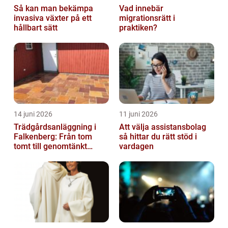
Så kan man bekämpa
Vad innebär
invasiva växter på ett
migrationsrätt i
hållbart sätt
praktiken?
14 juni 2026
11 juni 2026
Trädgårdsanläggning i
Att välja assistansbolag
Falkenberg: Från tom
så hittar du rätt stöd i
tomt till genomtänkt
vardagen
helhet