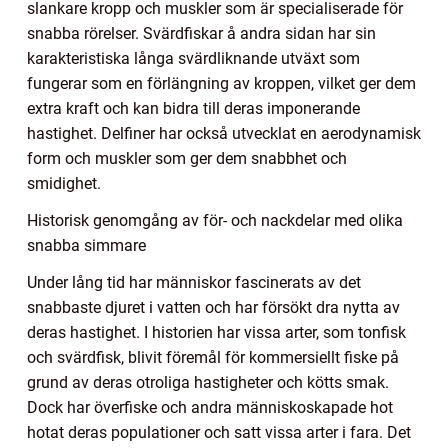
slankare kropp och muskler som är specialiserade för
snabba rörelser. Svärdfiskar å andra sidan har sin
karakteristiska långa svärdliknande utväxt som
fungerar som en förlängning av kroppen, vilket ger dem
extra kraft och kan bidra till deras imponerande
hastighet. Delfiner har också utvecklat en aerodynamisk
form och muskler som ger dem snabbhet och
smidighet.
Historisk genomgång av för- och nackdelar med olika
snabba simmare
Under lång tid har människor fascinerats av det
snabbaste djuret i vatten och har försökt dra nytta av
deras hastighet. I historien har vissa arter, som tonfisk
och svärdfisk, blivit föremål för kommersiellt fiske på
grund av deras otroliga hastigheter och kötts smak.
Dock har överfiske och andra människoskapade hot
hotat deras populationer och satt vissa arter i fara. Det