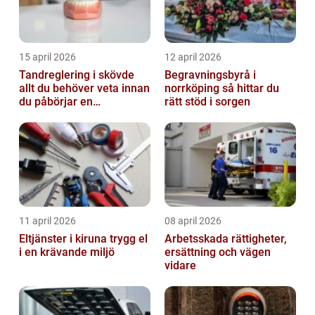
15 april 2026
12 april 2026
Tandreglering i skövde
Begravningsbyrå i
allt du behöver veta innan
norrköping så hittar du
du påbörjar en
rätt stöd i sorgen
behandling
11 april 2026
08 april 2026
Eltjänster i kiruna trygg el
Arbetsskada rättigheter,
i en krävande miljö
ersättning och vägen
vidare