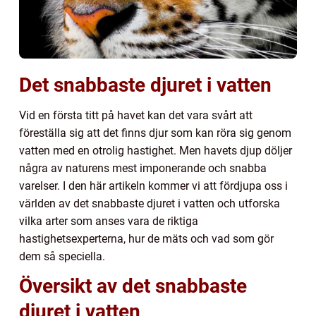
Det snabbaste djuret i vatten
Vid en första titt på havet kan det vara svårt att
föreställa sig att det finns djur som kan röra sig genom
vatten med en otrolig hastighet. Men havets djup döljer
några av naturens mest imponerande och snabba
varelser. I den här artikeln kommer vi att fördjupa oss i
världen av det snabbaste djuret i vatten och utforska
vilka arter som anses vara de riktiga
hastighetsexperterna, hur de mäts och vad som gör
dem så speciella.
Översikt av det snabbaste
djuret i vatten