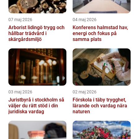
07 maj 2026
04 maj 2026
Arborist lidingö trygg och
Konferens halmstad hav,
hållbar trädvård i
energi och fokus på
skärgårdsmiljö
samma plats
03 maj 2026
02 maj 2026
Juristbyrå i stockholm så
Förskola i täby trygghet,
väljer du rätt stöd i din
lärande och vardag nära
juridiska vardag
naturen