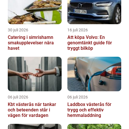
30 juli 2026
16 juli 2026
Catering i simrishamn
Att köpa Volvo: En
smakupplevelser nära
genomtänkt guide för
havet
tryggt bilköp
06 juli 2026
06 juli 2026
Kbt västerås när tankar
Laddbox västerås för
och beteenden står i
trygg och effektiv
vägen för vardagen
hemmaladdning