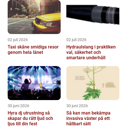
om
02 juli 2026
02 juli 2026
Taxi skåne smidiga resor
Hydraulslang i praktiken
genom hela länet
val, säkerhet och
smartare underhåll
30 juni 2026
30 juni 2026
Hyra dj utrustning så
Så kan man bekämpa
skapar du rätt ljud och
invasiva växter på ett
ljus till din fest
hållbart sätt