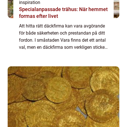
inspiration
Specialanpassade trähus: När hemmet
formas efter livet
Att hitta rätt däckfirma kan vara avgörande
för både säkerheten och prestandan på ditt
fordon. I småstaden Vara finns det ett antal
val, men en däckfirma som verkligen sticker
ut är Haags Gummi AB....