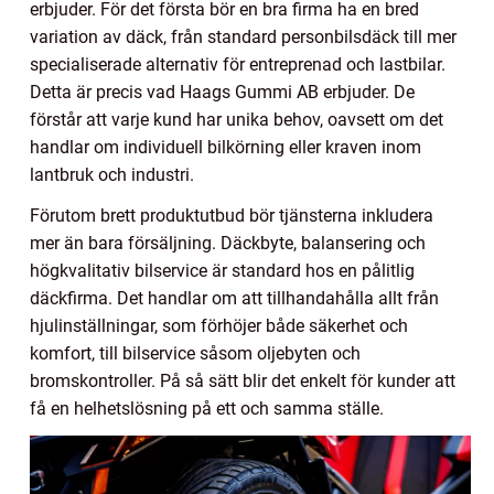
erbjuder. För det första bör en bra firma ha en bred
variation av däck, från standard personbilsdäck till mer
specialiserade alternativ för entreprenad och lastbilar.
Detta är precis vad Haags Gummi AB erbjuder. De
förstår att varje kund har unika behov, oavsett om det
handlar om individuell bilkörning eller kraven inom
lantbruk och industri.
Förutom brett produktutbud bör tjänsterna inkludera
mer än bara försäljning. Däckbyte, balansering och
högkvalitativ bilservice är standard hos en pålitlig
däckfirma. Det handlar om att tillhandahålla allt från
hjulinställningar, som förhöjer både säkerhet och
komfort, till bilservice såsom oljebyten och
bromskontroller. På så sätt blir det enkelt för kunder att
få en helhetslösning på ett och samma ställe.