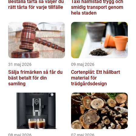
Beställa tårta så väljer du
Taxi halmstad trygg och
rätt tårta för varje tillfälle
smidig transport genom
hela staden
31 maj 2026
09 maj 2026
Sälja frimärken så får du
Cortenplåt: Ett hållbart
bäst betalt för din
material för
samling
trädgårdsdesign
08 maj 2026
07 maj 2026