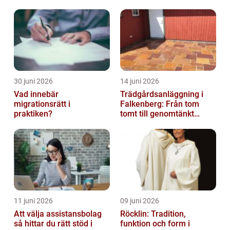
30 juni 2026
14 juni 2026
Vad innebär
Trädgårdsanläggning i
migrationsrätt i
Falkenberg: Från tom
praktiken?
tomt till genomtänkt
helhet
11 juni 2026
09 juni 2026
Att välja assistansbolag
Röcklin: Tradition,
så hittar du rätt stöd i
funktion och form i