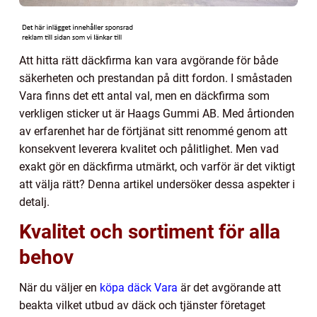
Att hitta rätt däckfirma kan vara avgörande för både
säkerheten och prestandan på ditt fordon. I småstaden
Vara finns det ett antal val, men en däckfirma som
verkligen sticker ut är Haags Gummi AB. Med årtionden
av erfarenhet har de förtjänat sitt renommé genom att
konsekvent leverera kvalitet och pålitlighet. Men vad
exakt gör en däckfirma utmärkt, och varför är det viktigt
att välja rätt? Denna artikel undersöker dessa aspekter i
detalj.
Kvalitet och sortiment för alla
behov
När du väljer en
köpa däck Vara
är det avgörande att
beakta vilket utbud av däck och tjänster företaget