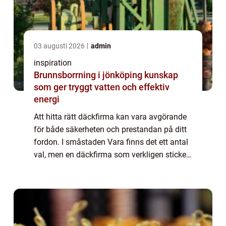
03 augusti 2026
admin
inspiration
Brunnsborrning i jönköping kunskap
som ger tryggt vatten och effektiv
energi
Att hitta rätt däckfirma kan vara avgörande
för både säkerheten och prestandan på ditt
fordon. I småstaden Vara finns det ett antal
val, men en däckfirma som verkligen sticker
ut är Haags Gummi AB....