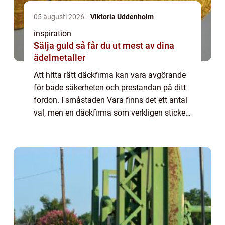
05 augusti 2026
Viktoria Uddenholm
inspiration
Sälja guld så får du ut mest av dina
ädelmetaller
Att hitta rätt däckfirma kan vara avgörande
för både säkerheten och prestandan på ditt
fordon. I småstaden Vara finns det ett antal
val, men en däckfirma som verkligen sticker
ut är Haags Gummi AB....