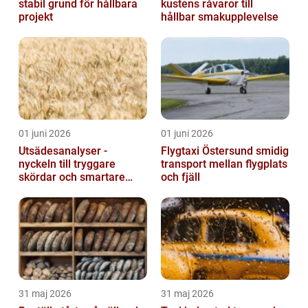
stabil grund för hållbara
kustens råvaror till
projekt
hållbar smakupplevelse
01 juni 2026
01 juni 2026
Utsädesanalyser -
Flygtaxi Östersund smidig
nyckeln till tryggare
transport mellan flygplats
skördar och smartare
och fjäll
beslut
31 maj 2026
31 maj 2026