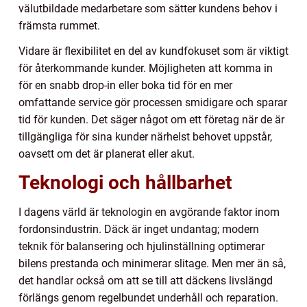
välutbildade medarbetare som sätter kundens behov i
främsta rummet.
Vidare är flexibilitet en del av kundfokuset som är viktigt
för återkommande kunder. Möjligheten att komma in
för en snabb drop-in eller boka tid för en mer
omfattande service gör processen smidigare och sparar
tid för kunden. Det säger något om ett företag när de är
tillgängliga för sina kunder närhelst behovet uppstår,
oavsett om det är planerat eller akut.
Teknologi och hållbarhet
I dagens värld är teknologin en avgörande faktor inom
fordonsindustrin. Däck är inget undantag; modern
teknik för balansering och hjulinställning optimerar
bilens prestanda och minimerar slitage. Men mer än så,
det handlar också om att se till att däckens livslängd
förlängs genom regelbundet underhåll och reparation.