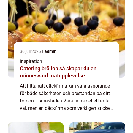
30 juli 2026
admin
inspiration
Catering bröllop så skapar du en
minnesvärd matupplevelse
Att hitta rätt däckfirma kan vara avgörande
för både säkerheten och prestandan på ditt
fordon. I småstaden Vara finns det ett antal
val, men en däckfirma som verkligen sticker
ut är Haags Gummi AB....