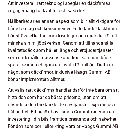
Att investera i rätt teknologi speglar en däckfirmas
engagemang för kvalitet och säkerhet.
Hållbarhet är en annan aspekt som blir allt viktigare för
både företag och konsumenter. En ledande däckfirma
bör sträva efter hållbara lösningar och metoder för att
minska sin miljöpåverkan. Genom att tillhandahålla
kvalitetsdäck som håller länge och erbjuder tjänster
som underhåller däckens kondition, kan man både
spara pengar och göra en insats för miljön. Detta är
något som däckfirmor, inklusive Haags Gummi AB,
börjar implementera alltmer.
Att välja rätt däckfirma handlar därför inte bara om att
hitta den som har de bästa priserna, utan om att
utvärdera den bredare bilden av tjänster, expertis och
hållbarhet. Ett besök hos Haags Gummi kan vara en
investering i din bils framtida prestanda och säkerhet.
För den som bor i eller kring Vara är Haags Gummi AB