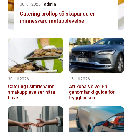
30 juli 2026
admin
Catering bröllop så skapar du en
minnesvärd matupplevelse
30 juli 2026
16 juli 2026
Catering i simrishamn
Att köpa Volvo: En
smakupplevelser nära
genomtänkt guide för
havet
tryggt bilköp