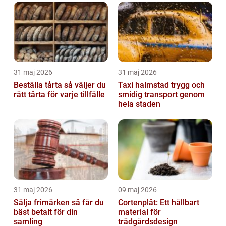
31 maj 2026
31 maj 2026
Beställa tårta så väljer du
Taxi halmstad trygg och
rätt tårta för varje tillfälle
smidig transport genom
hela staden
31 maj 2026
09 maj 2026
Sälja frimärken så får du
Cortenplåt: Ett hållbart
bäst betalt för din
material för
samling
trädgårdsdesign