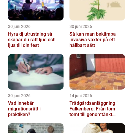
30 juni 2026
30 juni 2026
Hyra dj utrustning så
Så kan man bekämpa
skapar du rätt ljud och
invasiva växter på ett
ljus till din fest
hållbart sätt
30 juni 2026
14 juni 2026
Vad innebär
Trädgårdsanläggning i
migrationsrätt i
Falkenberg: Från tom
praktiken?
tomt till genomtänkt
helhet