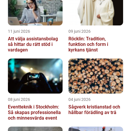
11 juni 2026
09 juni 2026
Att välja assistansbolag
Röcklin: Tradition,
så hittar du rätt stöd i
funktion och form i
vardagen
kyrkans tjänst
08 juni 2026
04 juni 2026
Eventteknik i Stockholm:
Sågverk kristianstad och
Så skapas professionella
hållbar förädling av trä
och minnesvärda event