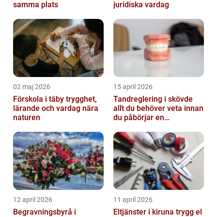
samma plats
juridiska vardag
02 maj 2026
15 april 2026
Förskola i täby trygghet,
Tandreglering i skövde
lärande och vardag nära
allt du behöver veta innan
naturen
du påbörjar en
behandling
12 april 2026
11 april 2026
Begravningsbyrå i
Eltjänster i kiruna trygg el