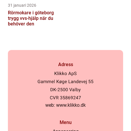
31 januari 2026
Rörmokare i göteborg
trygg vvs-hjälp när du
behöver den
Adress
web:
www.klikko.dk
Menu