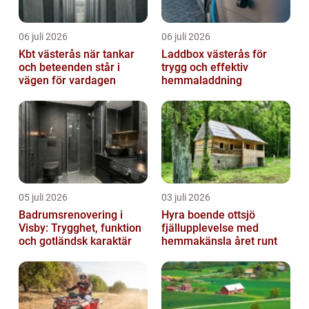
06 juli 2026
06 juli 2026
Kbt västerås när tankar
Laddbox västerås för
och beteenden står i
trygg och effektiv
vägen för vardagen
hemmaladdning
05 juli 2026
03 juli 2026
Badrumsrenovering i
Hyra boende ottsjö
Visby: Trygghet, funktion
fjällupplevelse med
och gotländsk karaktär
hemmakänsla året runt