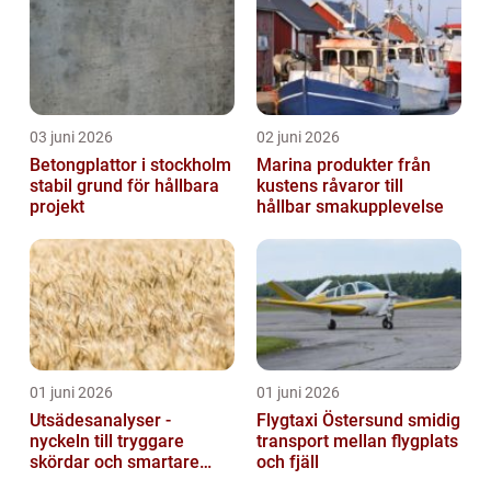
03 juni 2026
02 juni 2026
Betongplattor i stockholm
Marina produkter från
stabil grund för hållbara
kustens råvaror till
projekt
hållbar smakupplevelse
01 juni 2026
01 juni 2026
Utsädesanalyser -
Flygtaxi Östersund smidig
nyckeln till tryggare
transport mellan flygplats
skördar och smartare
och fjäll
beslut