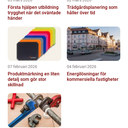
03 mars 2026
02 mars 2026
Första hjälpen utbildning
Trädgårdsplanering som
trygghet när det oväntade
håller över tid
händer
07 februari 2026
04 februari 2026
Produktmärkning en liten
Energilösningar för
detalj som gör stor
kommersiella fastigheter
skillnad