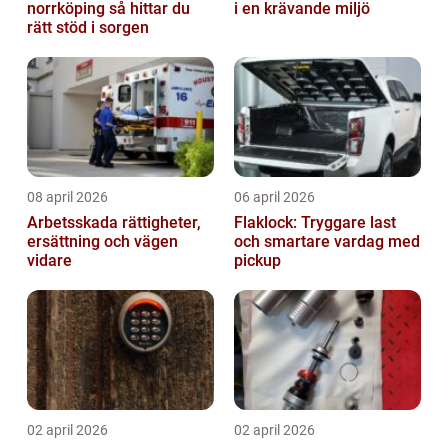
norrköping så hittar du
i en krävande miljö
rätt stöd i sorgen
08 april 2026
06 april 2026
Arbetsskada rättigheter,
Flaklock: Tryggare last
ersättning och vägen
och smartare vardag med
vidare
pickup
02 april 2026
02 april 2026