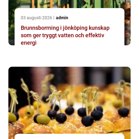
03 augusti 2026
admin
Brunnsborrning i jönköping kunskap
som ger tryggt vatten och effektiv
energi