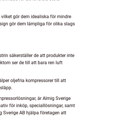
 vilket gör dem idealiska för mindre
sign gör dem lämpliga för olika slags
in säkerställer de att produkter inte
rn ser de till att bara ren luft
älper oljefria kompressorer till att
tsläpp.
ompressorlösningar, är Almig Sverige
ativ för inköp, speciallösningar, samt
g Sverige AB hjälpa företagen att