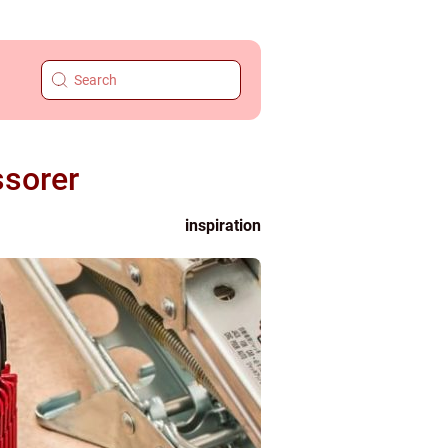
ssorer
inspiration