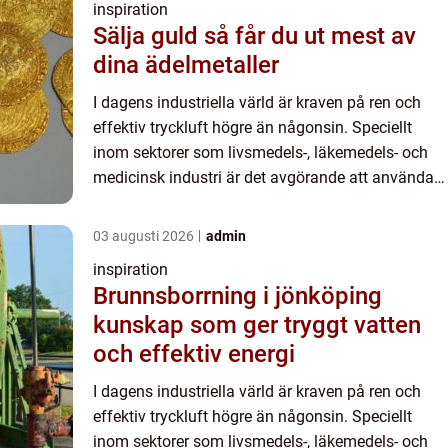
inspiration
Sälja guld så får du ut mest av
dina ädelmetaller
I dagens industriella värld är kraven på ren och
effektiv tryckluft högre än någonsin. Speciellt
inom sektorer som livsmedels-, läkemedels- och
medicinsk industri är det avgörande att använda
sig av...
03 augusti 2026
admin
inspiration
Brunnsborrning i jönköping
kunskap som ger tryggt vatten
och effektiv energi
I dagens industriella värld är kraven på ren och
effektiv tryckluft högre än någonsin. Speciellt
inom sektorer som livsmedels-, läkemedels- och