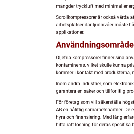
mängder tryckluft med minimal ener
Scrollkompressorer är också värda att
arbetsplatser där ljudnivåer måste h
applikationer.
Användningsområden
Oljefria kompressorer finner sina an
kontamineras, vilket skulle kunna påve
kommer i kontakt med produkterna, nå
Inom andra industrier, som elektronik oc
garantera en säker och tillförlitlig p
För företag som vill säkerställa högst
AB en pålitlig samarbetspartner. De e
hyra och finansiering. Med lång erfa
hitta rätt lösning för deras specifika 