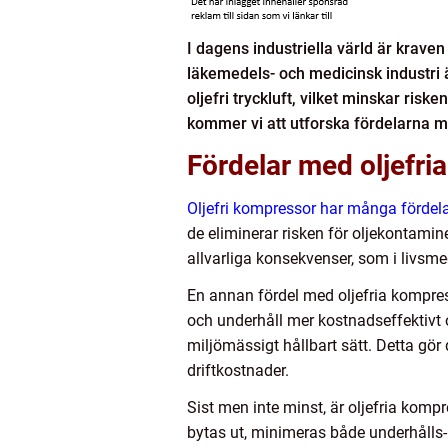
I dagens industriella värld är krave
läkemedels- och medicinsk industri 
oljefri tryckluft, vilket minskar ri
kommer vi att utforska fördelarna m
Fördelar med oljefri
Oljefri kompressor har många fördel
de eliminerar risken för oljekontaminer
allvarliga konsekvenser, som i livsme
En annan fördel med oljefria kompress
och underhåll mer kostnadseffektivt 
miljömässigt hållbart sätt. Detta gör
driftkostnader.
Sist men inte minst, är oljefria kom
bytas ut, minimeras både underhålls- 