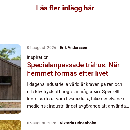
Läs fler inlägg här
06 augusti 2026
Erik Andersson
inspiration
Specialanpassade trähus: När
hemmet formas efter livet
I dagens industriella värld är kraven på ren och
effektiv tryckluft högre än någonsin. Speciellt
inom sektorer som livsmedels-, läkemedels- och
medicinsk industri är det avgörande att använda
sig av...
05 augusti 2026
Viktoria Uddenholm