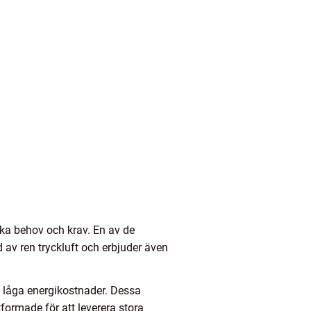
ika behov och krav. En av de
av ren tryckluft och erbjuder även
 låga energikostnader. Dessa
tformade för att leverera stora