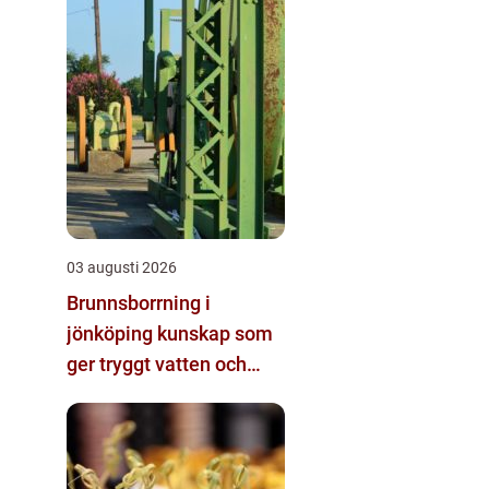
03 augusti 2026
Brunnsborrning i
jönköping kunskap som
ger tryggt vatten och
effektiv energi