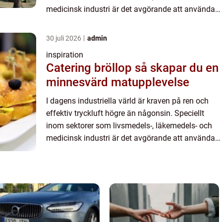
medicinsk industri är det avgörande att använda
sig av...
30 juli 2026
admin
inspiration
Catering bröllop så skapar du en
minnesvärd matupplevelse
I dagens industriella värld är kraven på ren och
effektiv tryckluft högre än någonsin. Speciellt
inom sektorer som livsmedels-, läkemedels- och
medicinsk industri är det avgörande att använda
sig av...