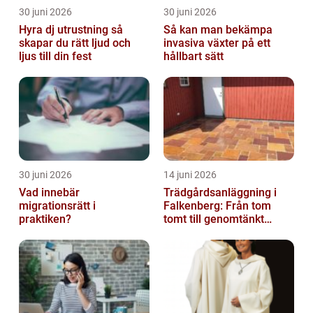
30 juni 2026
30 juni 2026
Hyra dj utrustning så
Så kan man bekämpa
skapar du rätt ljud och
invasiva växter på ett
ljus till din fest
hållbart sätt
30 juni 2026
14 juni 2026
Vad innebär
Trädgårdsanläggning i
migrationsrätt i
Falkenberg: Från tom
praktiken?
tomt till genomtänkt
helhet