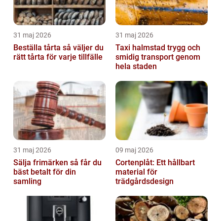
31 maj 2026
31 maj 2026
Beställa tårta så väljer du
Taxi halmstad trygg och
rätt tårta för varje tillfälle
smidig transport genom
hela staden
31 maj 2026
09 maj 2026
Sälja frimärken så får du
Cortenplåt: Ett hållbart
bäst betalt för din
material för
samling
trädgårdsdesign