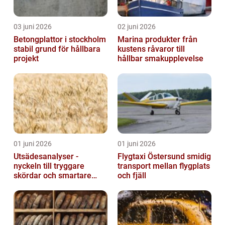
03 juni 2026
02 juni 2026
Betongplattor i stockholm
Marina produkter från
stabil grund för hållbara
kustens råvaror till
projekt
hållbar smakupplevelse
01 juni 2026
01 juni 2026
Utsädesanalyser -
Flygtaxi Östersund smidig
nyckeln till tryggare
transport mellan flygplats
skördar och smartare
och fjäll
beslut