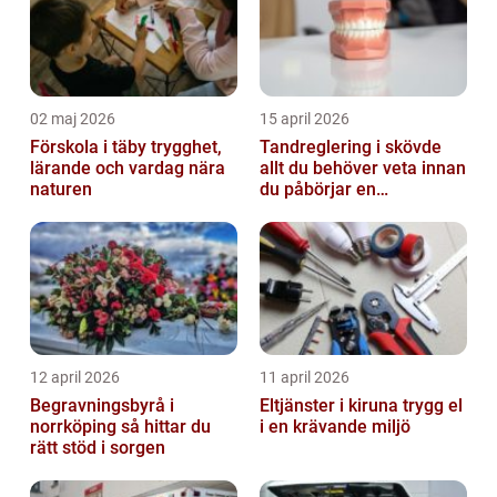
02 maj 2026
15 april 2026
Förskola i täby trygghet,
Tandreglering i skövde
lärande och vardag nära
allt du behöver veta innan
naturen
du påbörjar en
behandling
12 april 2026
11 april 2026
Begravningsbyrå i
Eltjänster i kiruna trygg el
norrköping så hittar du
i en krävande miljö
rätt stöd i sorgen