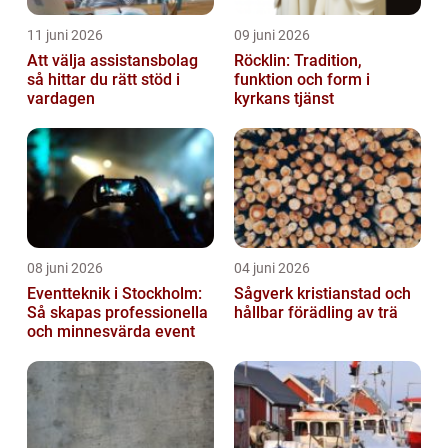
11 juni 2026
09 juni 2026
Att välja assistansbolag
Röcklin: Tradition,
så hittar du rätt stöd i
funktion och form i
vardagen
kyrkans tjänst
08 juni 2026
04 juni 2026
Eventteknik i Stockholm:
Sågverk kristianstad och
Så skapas professionella
hållbar förädling av trä
och minnesvärda event