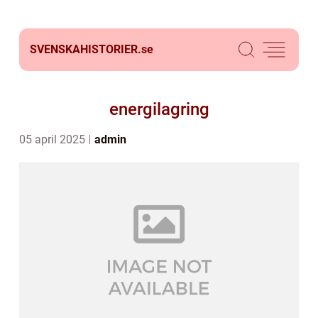
SVENSKAHISTORIER.
se
energilagring
05 april 2025
admin