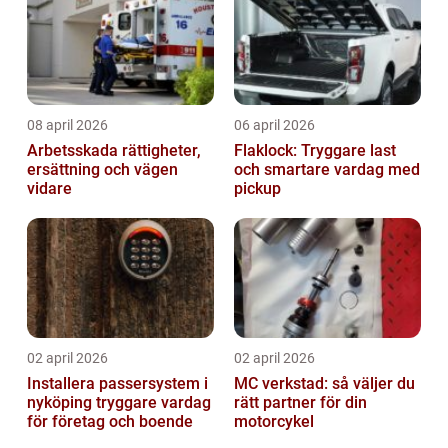
08 april 2026
06 april 2026
Arbetsskada rättigheter,
Flaklock: Tryggare last
ersättning och vägen
och smartare vardag med
vidare
pickup
02 april 2026
02 april 2026
Installera passersystem i
MC verkstad: så väljer du
nyköping tryggare vardag
rätt partner för din
för företag och boende
motorcykel