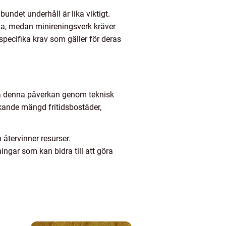
undet underhåll är lika viktigt.
tta, medan minireningsverk kräver
specifika krav som gäller för deras
era denna påverkan genom teknisk
ökande mängd fritidsbostäder,
återvinner resurser.
gar som kan bidra till att göra