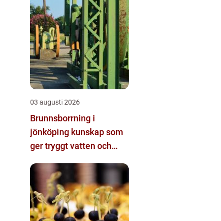
03 augusti 2026
Brunnsborrning i
jönköping kunskap som
ger tryggt vatten och
effektiv energi