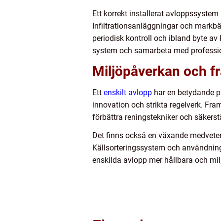
Ett korrekt installerat avloppssystem 
Infiltrationsanläggningar och markbäd
periodisk kontroll och ibland byte av
system och samarbeta med professione
Miljöpåverkan och f
Ett
enskilt avlopp
har en betydande på
innovation och strikta regelverk. Fr
förbättra reningstekniker och säkerst
Det finns också en växande medveten
Källsorteringssystem och användning
enskilda avlopp mer hållbara och mil