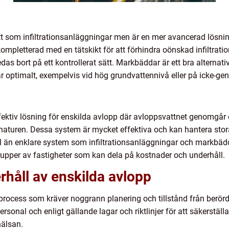
t som infiltrationsanläggningar men är en mer avancerad lösni
ompletterad med en tätskikt för att förhindra oönskad infiltra
as bort på ett kontrollerat sätt. Markbäddar är ett bra alternati
ar optimalt, exempelvis vid hög grundvattennivå eller på icke-ge
ektiv lösning för enskilda avlopp där avloppsvattnet genomgår
i naturen. Dessa system är mycket effektiva och kan hantera st
 än enklare system som infiltrationsanläggningar och markbädda
 grupper av fastigheter som kan dela på kostnader och underhåll.
rhåll av enskilda avlopp
 process som kräver noggrann planering och tillstånd från berörda
ersonal och enligt gällande lagar och riktlinjer för att säkerställ
hälsan.