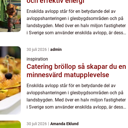
och effektiv energi
Enskilda avlopp står för en betydande del av
avloppshanteringen i glesbygdsområden och på
landsbygden. Med över en halv miljon fastigheter
i Sverige som använder enskilda avlopp, är dess
funktion och effektivitet...
30 juli 2026
admin
inspiration
Catering bröllop så skapar du en
minnesvärd matupplevelse
Enskilda avlopp står för en betydande del av
avloppshanteringen i glesbygdsområden och på
landsbygden. Med över en halv miljon fastigheter
i Sverige som använder enskilda avlopp, är dess
funktion och effektivitet...
30 juli 2026
Amanda Eklund