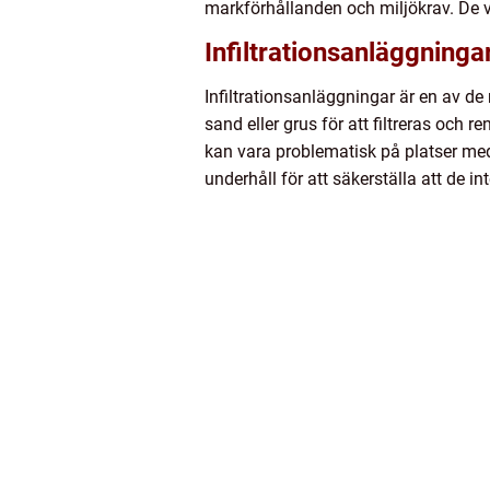
markförhållanden och miljökrav. De v
Infiltrationsanläggninga
Infiltrationsanläggningar är en av de
sand eller grus för att filtreras och
kan vara problematisk på platser med 
underhåll för att säkerställa att de in