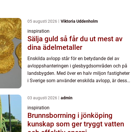
05 augusti 2026
Viktoria Uddenholm
inspiration
Sälja guld så får du ut mest av
dina ädelmetaller
Enskilda avlopp står för en betydande del av
avloppshanteringen i glesbygdsområden och på
landsbygden. Med över en halv miljon fastigheter
i Sverige som använder enskilda avlopp, är dess
funktion och effektivitet...
03 augusti 2026
admin
inspiration
Brunnsborrning i jönköping
kunskap som ger tryggt vatten