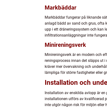
Markbäddar
Markbäddar fungerar på liknande sät
anlagd bädd av sand och grus, ofta k
upp i ett dräneringssystem och kan led
infiltrationsanläggningar inte funger
Minireningsverk
Minireningsverk är en modern och eff
reningsprocess innan det släpps ut 
kräver mer övervakning och underhåll
lämpliga för större fastigheter eller
Installation och unde
Installation av enskilda avlopp är en
installationen utförs av kvalificerad p
inte utgör någon risk för miljön eller 