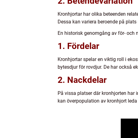
2. Betendevariation
Kronhjortar har olika beteenden rela
Dessa kan variera beroende på plats 
En historisk genomgång av för- och 
1. Fördelar
Kronhjortar spelar en viktig roll i e
bytesdjur för rovdjur. De har också e
2. Nackdelar
På vissa platser där kronhjorten har 
kan överpopulation av kronhjort leda 