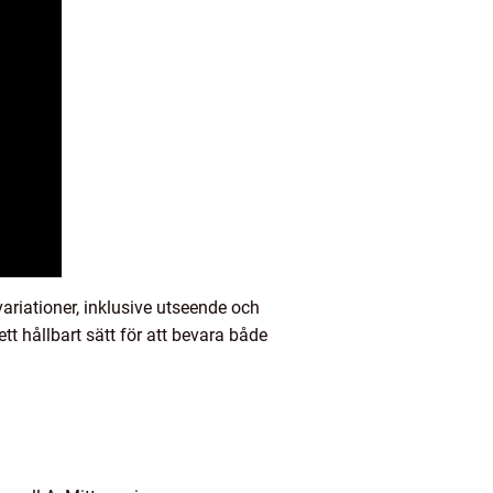
riationer, inklusive utseende och
tt hållbart sätt för att bevara både