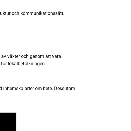
truktur och kommunikationssätt.
n av växter och genom att vara
 för lokalbefolkningen.
 med inhemska arter om bete. Dessutom