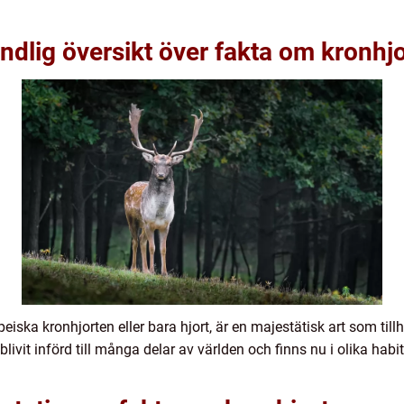
ndlig översikt över fakta om kronhjo
ska kronhjorten eller bara hjort, är en majestätisk art som tillh
livit införd till många delar av världen och finns nu i olika habi