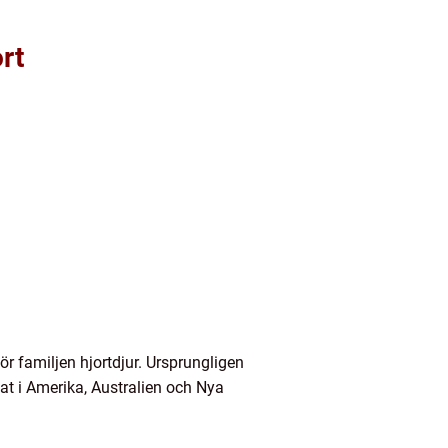
rt
ör familjen hjortdjur. Ursprungligen
tat i Amerika, Australien och Nya