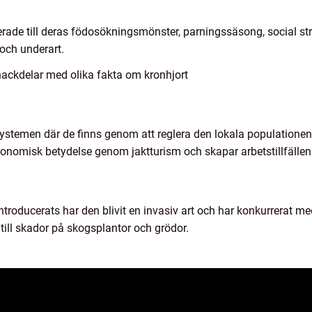
terade till deras födosökningsmönster, parningssäsong, social s
och underart.
nackdelar med olika fakta om kronhjort
kosystemen där de finns genom att reglera den lokala populatione
konomisk betydelse genom jaktturism och skapar arbetstillfällen
introducerats har den blivit en invasiv art och har konkurrerat
till skador på skogsplantor och grödor.