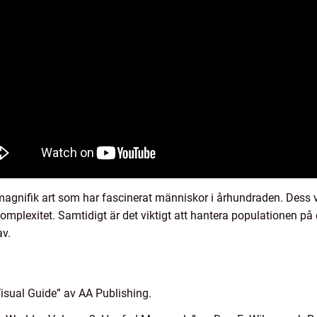
agnifik art som har fascinerat människor i århundraden. Dess va
omplexitet. Samtidigt är det viktigt att hantera populationen på e
av.
 Visual Guide” av AA Publishing.