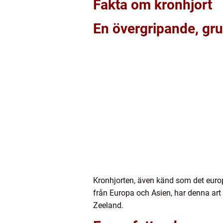
Fakta om kronhjort
En övergripande, gru
Kronhjorten, även känd som det europei
från Europa och Asien, har denna art b
Zeeland.