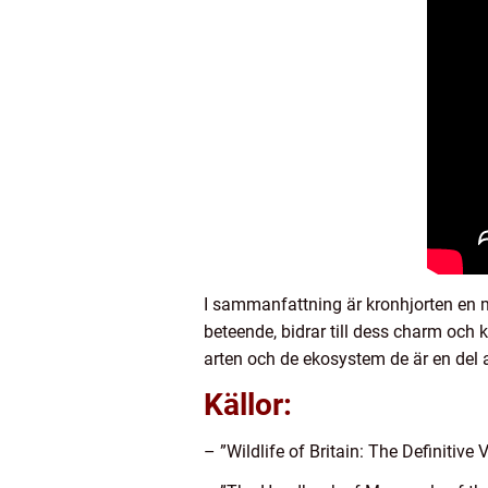
I sammanfattning är kronhjorten en m
beteende, bidrar till dess charm och k
arten och de ekosystem de är en del 
Källor:
– ”Wildlife of Britain: The Definitive