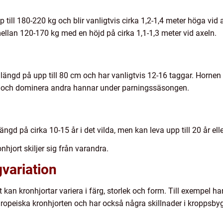
till 180-220 kg och blir vanligtvis cirka 1,2-1,4 meter höga vid
mellan 120-170 kg med en höjd på cirka 1,1-1,3 meter vid axeln.
ängd på upp till 80 cm och har vanligtvis 12-16 taggar. Hornen
or och dominera andra hannar under parningssäsongen.
ängd på cirka 10-15 år i det vilda, men kan leva upp till 20 år el
hjort skiljer sig från varandra.
gvariation
kan kronhjortar variera i färg, storlek och form. Till exempel 
ropeiska kronhjorten och har också några skillnader i kroppsby