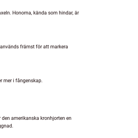
 axeln. Honorna, kända som hindar, är
 används främst för att markera
ler mer i fångenskap.
har den amerikanska kronhjorten en
ggnad.