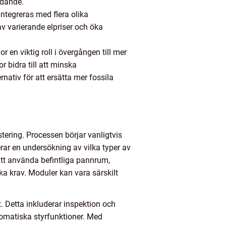
ydande.
integreras med flera olika
v varierande elpriser och öka
en viktig roll i övergången till mer
bidra till att minska
nativ för att ersätta mer fossila
ering. Processen börjar vanligtvis
rar en undersökning av vilka typer av
att använda befintliga pannrum,
ka krav. Moduler kan vara särskilt
 Detta inkluderar inspektion och
omatiska styrfunktioner. Med