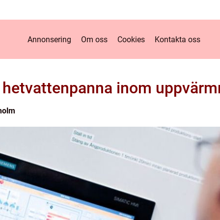
Annonsering
Om oss
Cookies
Kontakta oss
 hetvattenpanna inom uppvärmn
holm