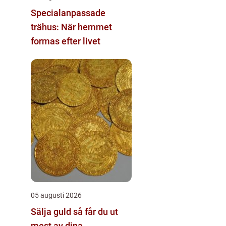
Specialanpassade
trähus: När hemmet
formas efter livet
05 augusti 2026
Sälja guld så får du ut
mest av dina