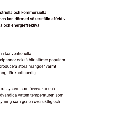
striella och kommersiella
och kan därmed säkerställa effektiv
a och energieffektiva
n i konventionella
elpannor också blir alltmer populära
t producera stora mängder varmt
ang där kontinuerlig
trollsystem som övervakar och
ödvändiga vatten temperaturen som
tyrning som ger en översiktlig och