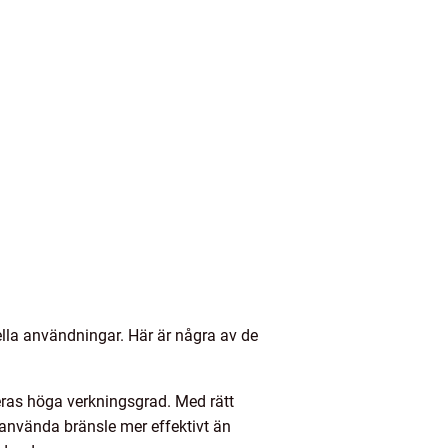
ella användningar. Här är några av de
eras höga verkningsgrad. Med rätt
använda bränsle mer effektivt än