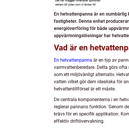
En hetvattenpanna är en oumbärlig 
fastigheter. Denna enhet producerar
energiöverföring för både uppvärmn
uppvärmningslösningar har hetvattenp
Vad är en hetvatten
En hetvattenpanna
är en typ av panna
varmvattenberedare. Detta görs ofta 
som ett miljövänligt alternativ. Het
vatten vilket gör dem idealiska för 
hetvattentillförsel är ett måste.
De centrala komponenterna i en het
reglerar pannans funktion. Genom d
krävs för en specifik applikation. Ko
effektiv driftövervakning.