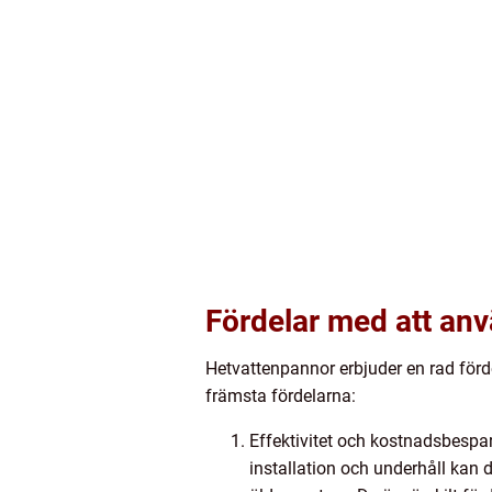
Fördelar med att an
Hetvattenpannor erbjuder en rad förd
främsta fördelarna:
Effektivitet och kostnadsbespa
installation och underhåll ka