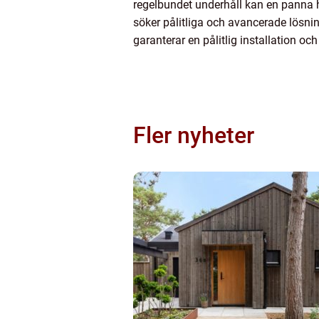
regelbundet underhåll kan en panna ha
söker pålitliga och avancerade lösn
garanterar en pålitlig installation oc
Fler nyheter