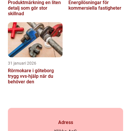
Produktmärkning en liten
Energilösningar för
detalj som gör stor
kommersiella fastigheter
skillnad
31 januari 2026
Rörmokare i göteborg
trygg vvs-hjälp när du
behöver den
Adress