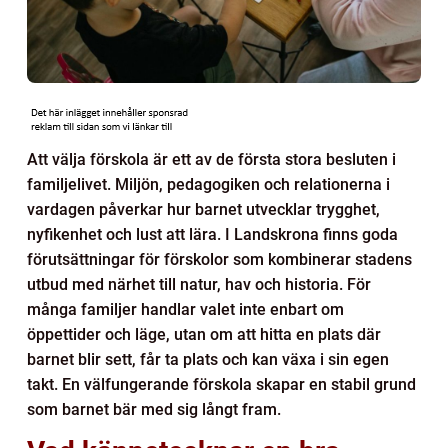
Att välja förskola är ett av de första stora besluten i
familjelivet. Miljön, pedagogiken och relationerna i
vardagen påverkar hur barnet utvecklar trygghet,
nyfikenhet och lust att lära. I Landskrona finns goda
förutsättningar för förskolor som kombinerar stadens
utbud med närhet till natur, hav och historia. För
många familjer handlar valet inte enbart om
öppettider och läge, utan om att hitta en plats där
barnet blir sett, får ta plats och kan växa i sin egen
takt. En välfungerande förskola skapar en stabil grund
som barnet bär med sig långt fram.