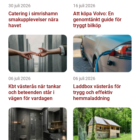
30 juli 2026
16 juli 2026
Catering i simrishamn
Att köpa Volvo: En
smakupplevelser nära
genomtänkt guide för
havet
tryggt bilköp
06 juli 2026
06 juli 2026
Kbt västerås när tankar
Laddbox västerås för
och beteenden står i
trygg och effektiv
vägen för vardagen
hemmaladdning