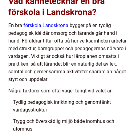
Vad kännetecknar en bra
förskola i Landskrona?
En bra
förskola Landskrona
bygger på en tydlig
pedagogisk idé där omsorg och lärande går hand i
hand. Föräldrar tittar ofta på hur verksamheten arbetar
med struktur, barngrupper och pedagogernas närvaro i
vardagen. Viktigt är också hur läroplanen omsätts i
praktiken, så att lärandet blir en naturlig del av lek,
samtal och gemensamma aktiviteter snarare än något
styrt och uppdelat.
Några faktorer som ofta väger tungt vid valet är:
Tydlig pedagogisk inriktning och genomtänkt
vardagsstruktur
Trygg och överskådlig miljö både inomhus och
utomhus