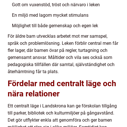
Gott om vuxenstöd, tröst och närvaro i leken
En miljö med lagom mycket stimulans
Möjlighet till både gemenskap och egen lek
För äldre barn utvecklas arbetet mot mer samspel,
språk och problemlösning. Leken förblir central men får
fler lager, där barnen övar på regler, turtagning och
gemensamt ansvar. Måltider och vila ses också som
pedagogiska tillfällen där samtal, självständighet och
återhämtning får ta plats.
Fördelar med centralt läge och
nära relationer
Ett centralt läge i Landskrona kan ge förskolan tillgång
till parker, bibliotek och kulturmiljöer på gångavstånd.
Det gör utflykter enkla att genomföra och ger barnen