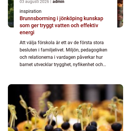
03 augusti 2026
admin
inspiration
Brunnsborrning i jönköping kunskap
som ger tryggt vatten och effektiv
energi
Att välja förskola är ett av de första stora
besluten i familjelivet. Miljön, pedagogiken
och relationerna i vardagen påverkar hur
barnet utvecklar trygghet, nyfikenhet och
lust att lära. I Landskrona finns goda f&...