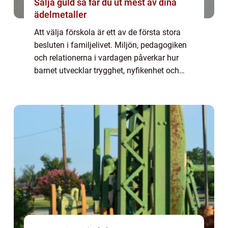
Sälja guld så får du ut mest av dina
ädelmetaller
Att välja förskola är ett av de första stora
besluten i familjelivet. Miljön, pedagogiken
och relationerna i vardagen påverkar hur
barnet utvecklar trygghet, nyfikenhet och
lust att lära. I Landskrona finns goda f&...