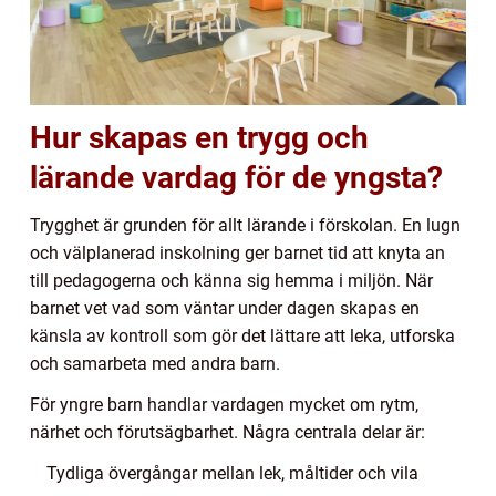
Hur skapas en trygg och
lärande vardag för de yngsta?
Trygghet är grunden för allt lärande i förskolan. En lugn
och välplanerad inskolning ger barnet tid att knyta an
till pedagogerna och känna sig hemma i miljön. När
barnet vet vad som väntar under dagen skapas en
känsla av kontroll som gör det lättare att leka, utforska
och samarbeta med andra barn.
För yngre barn handlar vardagen mycket om rytm,
närhet och förutsägbarhet. Några centrala delar är:
Tydliga övergångar mellan lek, måltider och vila