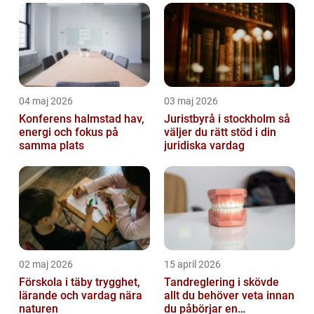
04 maj 2026
03 maj 2026
Konferens halmstad hav,
Juristbyrå i stockholm så
energi och fokus på
väljer du rätt stöd i din
samma plats
juridiska vardag
02 maj 2026
15 april 2026
Förskola i täby trygghet,
Tandreglering i skövde
lärande och vardag nära
allt du behöver veta innan
naturen
du påbörjar en