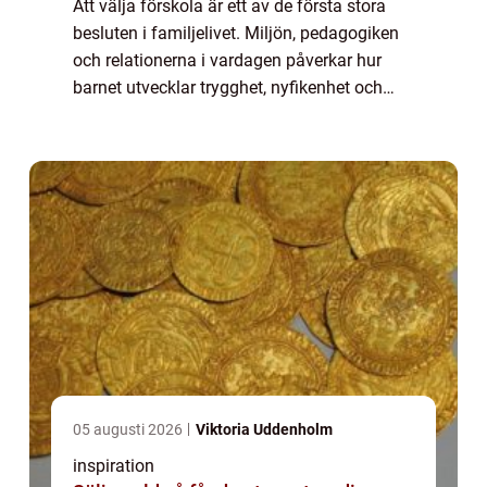
Att välja förskola är ett av de första stora
besluten i familjelivet. Miljön, pedagogiken
och relationerna i vardagen påverkar hur
barnet utvecklar trygghet, nyfikenhet och
lust att lära. I Landskrona finns goda f&...
05 augusti 2026
Viktoria Uddenholm
inspiration