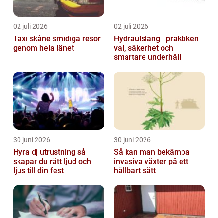
02 juli 2026
02 juli 2026
Taxi skåne smidiga resor
Hydraulslang i praktiken
genom hela länet
val, säkerhet och
smartare underhåll
30 juni 2026
30 juni 2026
Hyra dj utrustning så
Så kan man bekämpa
skapar du rätt ljud och
invasiva växter på ett
ljus till din fest
hållbart sätt