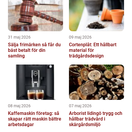
31 maj 2026
09 maj 2026
Sälja frimärken så får du
Cortenplåt: Ett hållbart
bäst betalt för din
material för
samling
trädgårdsdesign
08 maj 2026
07 maj 2026
Kaffemaskin företag: så
Arborist lidingö trygg och
skapar rätt maskin bättre
hållbar trädvård i
arbetsdagar
skärgårdsmiljö