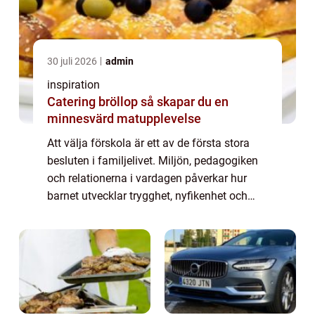
30 juli 2026
admin
inspiration
Catering bröllop så skapar du en
minnesvärd matupplevelse
Att välja förskola är ett av de första stora
besluten i familjelivet. Miljön, pedagogiken
och relationerna i vardagen påverkar hur
barnet utvecklar trygghet, nyfikenhet och
lust att lära. I Landskrona finns goda f&...