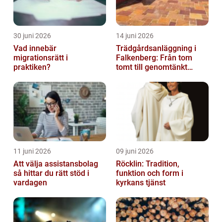
30 juni 2026
14 juni 2026
Vad innebär
Trädgårdsanläggning i
migrationsrätt i
Falkenberg: Från tom
praktiken?
tomt till genomtänkt
helhet
11 juni 2026
09 juni 2026
Att välja assistansbolag
Röcklin: Tradition,
så hittar du rätt stöd i
funktion och form i
vardagen
kyrkans tjänst