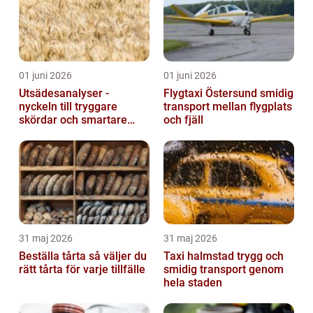
01 juni 2026
01 juni 2026
Utsädesanalyser -
Flygtaxi Östersund smidig
nyckeln till tryggare
transport mellan flygplats
skördar och smartare
och fjäll
beslut
31 maj 2026
31 maj 2026
Beställa tårta så väljer du
Taxi halmstad trygg och
rätt tårta för varje tillfälle
smidig transport genom
hela staden