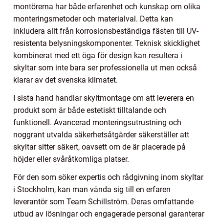
montörerna har både erfarenhet och kunskap om olika
monteringsmetoder och materialval. Detta kan
inkludera allt från korrosionsbeständiga fästen till UV-
resistenta belysningskomponenter. Teknisk skicklighet
kombinerat med ett öga för design kan resultera i
skyltar som inte bara ser professionella ut men också
klarar av det svenska klimatet.
I sista hand handlar skyltmontage om att leverera en
produkt som är både estetiskt tilltalande och
funktionell. Avancerad monteringsutrustning och
noggrant utvalda säkerhetsåtgärder säkerställer att
skyltar sitter säkert, oavsett om de är placerade på
höjder eller svåråtkomliga platser.
För den som söker expertis och rådgivning inom skyltar
i Stockholm, kan man vända sig till en erfaren
leverantör som Team Schillström. Deras omfattande
utbud av lösningar och engagerade personal garanterar