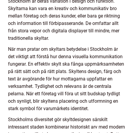
Stockholm är deras variation i design och funktion.
Skyltarna kan vara en kreativ och kommunikativ bro
mellan företag och deras kunder, eller bara ge riktning
och information till förbipasserande. De omfattar allt
från stora vepor och digitala displayer till mindre, mer
traditionella skyltar.
När man pratar om skyltars betydelse i Stockholm är
det viktigt att förstå hur denna visuella kommunikation
fungerar. En effektiv skylt ska fånga uppmärksamheten
på rätt sätt och på rätt plats. Skyltens design, färg och
text är avgörande för hur mottagarna uppfattar en
verksamhet. Tydlighet och relevans är de centrala
pelarna. När ett företag vill föra ut sitt budskap tydligt
och synligt, blir skyltens placering och utformning en
stark symbol för varumärkets identitet.
Stockholms diversitet gör skyltdesignen särskilt
intressant staden kombinerar historiskt arv med modern