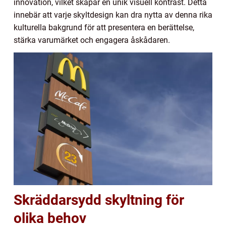
innovation, vilket skapar en unik visuell kontrast. Detta
innebär att varje skyltdesign kan dra nytta av denna rika
kulturella bakgrund för att presentera en berättelse,
stärka varumärket och engagera åskådaren.
Skräddarsydd skyltning för
olika behov