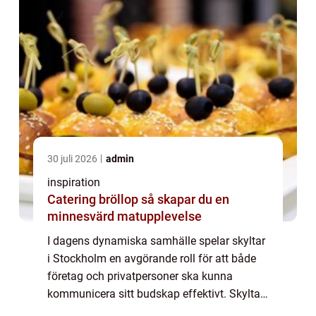
30 juli 2026
admin
inspiration
Catering bröllop så skapar du en
minnesvärd matupplevelse
I dagens dynamiska samhälle spelar skyltar
i Stockholm en avgörande roll för att både
företag och privatpersoner ska kunna
kommunicera sitt budskap effektivt. Skyltar
är inte bara dekorativa inslag utan också