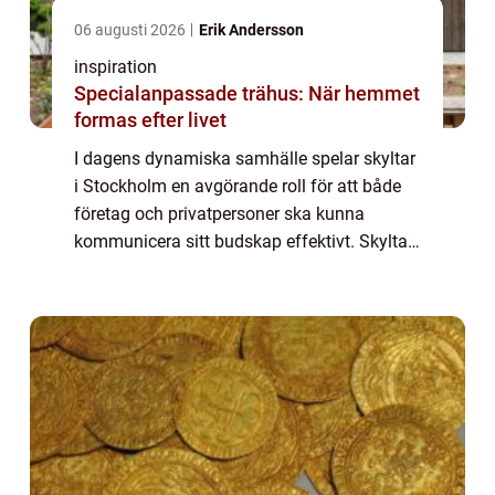
06 augusti 2026
Erik Andersson
inspiration
Specialanpassade trähus: När hemmet
formas efter livet
I dagens dynamiska samhälle spelar skyltar
i Stockholm en avgörande roll för att både
företag och privatpersoner ska kunna
kommunicera sitt budskap effektivt. Skyltar
är inte bara dekorativa inslag utan också
kraf...