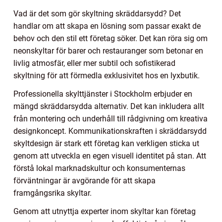
Vad är det som gör skyltning skräddarsydd? Det
handlar om att skapa en lösning som passar exakt de
behov och den stil ett företag söker. Det kan röra sig om
neonskyltar för barer och restauranger som betonar en
livlig atmosfär, eller mer subtil och sofistikerad
skyltning för att förmedla exklusivitet hos en lyxbutik.
Professionella skylttjänster i Stockholm erbjuder en
mängd skräddarsydda alternativ. Det kan inkludera allt
från montering och underhåll till rådgivning om kreativa
designkoncept. Kommunikationskraften i skräddarsydd
skyltdesign är stark ett företag kan verkligen sticka ut
genom att utveckla en egen visuell identitet på stan. Att
förstå lokal marknadskultur och konsumenternas
förväntningar är avgörande för att skapa
framgångsrika skyltar.
Genom att utnyttja experter inom skyltar kan företag