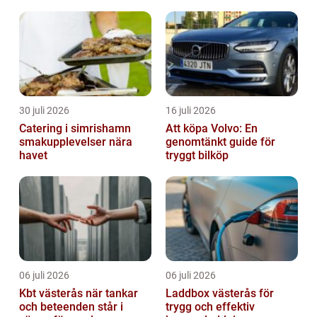
kraf...
30 juli 2026
16 juli 2026
Catering i simrishamn
Att köpa Volvo: En
smakupplevelser nära
genomtänkt guide för
havet
tryggt bilköp
06 juli 2026
06 juli 2026
Kbt västerås när tankar
Laddbox västerås för
och beteenden står i
trygg och effektiv