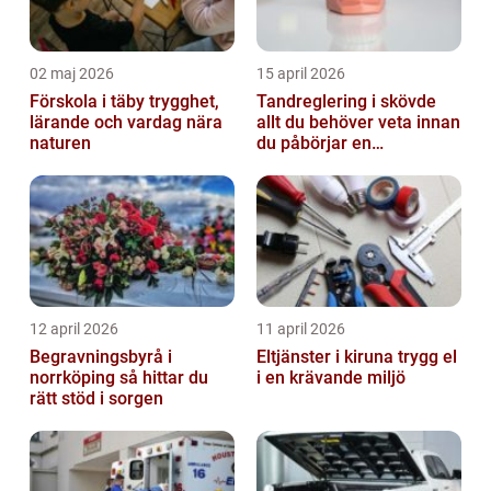
02 maj 2026
15 april 2026
Förskola i täby trygghet,
Tandreglering i skövde
lärande och vardag nära
allt du behöver veta innan
naturen
du påbörjar en
behandling
12 april 2026
11 april 2026
Begravningsbyrå i
Eltjänster i kiruna trygg el
norrköping så hittar du
i en krävande miljö
rätt stöd i sorgen