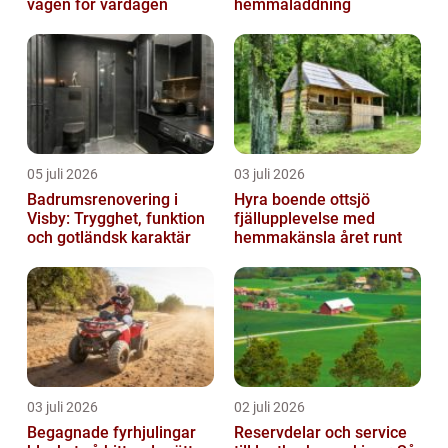
vägen för vardagen
hemmaladdning
05 juli 2026
03 juli 2026
Badrumsrenovering i
Hyra boende ottsjö
Visby: Trygghet, funktion
fjällupplevelse med
och gotländsk karaktär
hemmakänsla året runt
03 juli 2026
02 juli 2026
Begagnade fyrhjulingar
Reservdelar och service