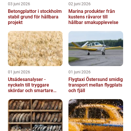
03 juni 2026
02 juni 2026
Betongplattor i stockholm
Marina produkter från
stabil grund för hållbara
kustens råvaror till
projekt
hållbar smakupplevelse
01 juni 2026
01 juni 2026
Utsädesanalyser -
Flygtaxi Östersund smidig
nyckeln till tryggare
transport mellan flygplats
skördar och smartare
och fjäll
beslut