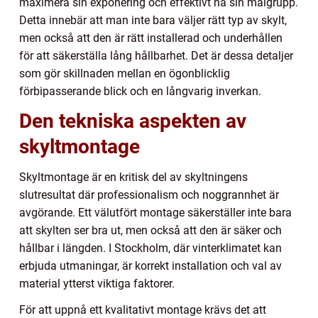
maximera sin exponering och effektivt nå sin målgrupp.
Detta innebär att man inte bara väljer rätt typ av skylt,
men också att den är rätt installerad och underhållen
för att säkerställa lång hållbarhet. Det är dessa detaljer
som gör skillnaden mellan en ögonblicklig
förbipasserande blick och en långvarig inverkan.
Den tekniska aspekten av
skyltmontage
Skyltmontage är en kritisk del av skyltningens
slutresultat där professionalism och noggrannhet är
avgörande. Ett välutfört montage säkerställer inte bara
att skylten ser bra ut, men också att den är säker och
hållbar i längden. I Stockholm, där vinterklimatet kan
erbjuda utmaningar, är korrekt installation och val av
material ytterst viktiga faktorer.
För att uppnå ett kvalitativt montage krävs det att