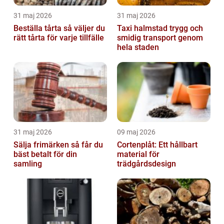
31 maj 2026
31 maj 2026
Beställa tårta så väljer du
Taxi halmstad trygg och
rätt tårta för varje tillfälle
smidig transport genom
hela staden
31 maj 2026
09 maj 2026
Sälja frimärken så får du
Cortenplåt: Ett hållbart
bäst betalt för din
material för
samling
trädgårdsdesign