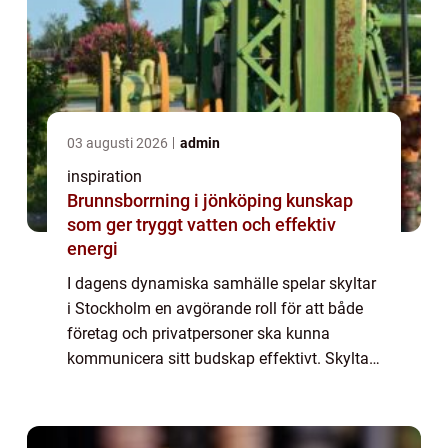
03 augusti 2026
admin
inspiration
Brunnsborrning i jönköping kunskap
som ger tryggt vatten och effektiv
energi
I dagens dynamiska samhälle spelar skyltar
i Stockholm en avgörande roll för att både
företag och privatpersoner ska kunna
kommunicera sitt budskap effektivt. Skyltar
är inte bara dekorativa inslag utan också
kraf...