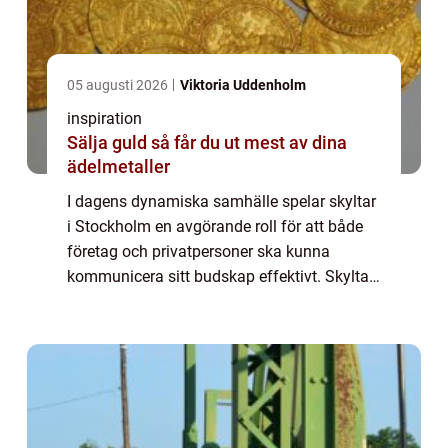
05 augusti 2026
Viktoria Uddenholm
inspiration
Sälja guld så får du ut mest av dina
ädelmetaller
I dagens dynamiska samhälle spelar skyltar
i Stockholm en avgörande roll för att både
företag och privatpersoner ska kunna
kommunicera sitt budskap effektivt. Skyltar
är inte bara dekorativa inslag utan också
kraf...