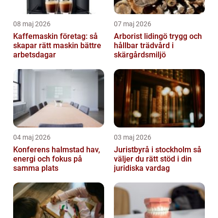
08 maj 2026
07 maj 2026
Kaffemaskin företag: så
Arborist lidingö trygg och
skapar rätt maskin bättre
hållbar trädvård i
arbetsdagar
skärgårdsmiljö
04 maj 2026
03 maj 2026
Konferens halmstad hav,
Juristbyrå i stockholm så
energi och fokus på
väljer du rätt stöd i din
samma plats
juridiska vardag