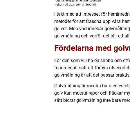
I takt med att intresset för heminred
metoder för att fräscha upp våra hem.
golvet. Men vad innebär golvmålning e
golvmålning och varför det blir ett al
Fördelarna med gol
För den som vill ha en snabb och eff
fenomenalt sätt att förnya utseendet 
golvmålning är att det passar praktisk
Golvmålning är mer än bara en estetis
golv kan motstå repor och fläckar my
sätt bidrar golvmålning inte bara me