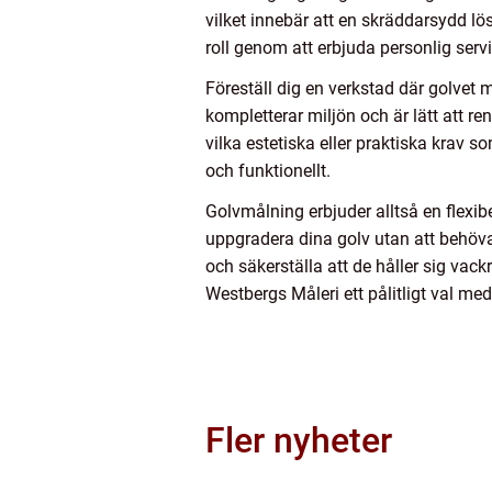
vilket innebär att en skräddarsydd lö
roll genom att erbjuda personlig servi
Föreställ dig en verkstad där golvet m
kompletterar miljön och är lätt att 
vilka estetiska eller praktiska krav s
och funktionellt.
Golvmålning erbjuder alltså en flexib
uppgradera dina golv utan att behöva
och säkerställa att de håller sig va
Westbergs Måleri ett pålitligt val me
Fler nyheter