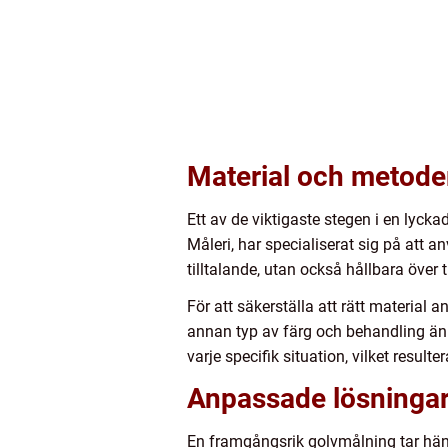
Material och metoder 
Ett av de viktigaste stegen i en lyck
Måleri, har specialiserat sig på att a
tilltalande, utan också hållbara över t
För att säkerställa att rätt material a
annan typ av färg och behandling än b
varje specifik situation, vilket result
Anpassade lösningar 
En framgångsrik golvmålning tar häns