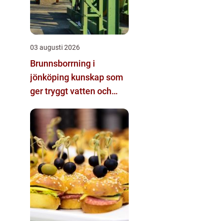
03 augusti 2026
Brunnsborrning i
jönköping kunskap som
ger tryggt vatten och
effektiv energi