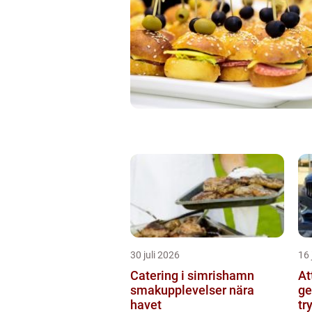
30 juli 2026
16 
Catering i simrishamn
At
smakupplevelser nära
ge
havet
tr