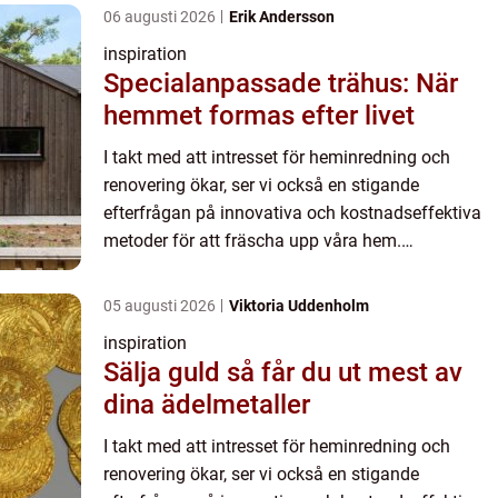
06 augusti 2026
Erik Andersson
inspiration
Specialanpassade trähus: När
hemmet formas efter livet
I takt med att intresset för heminredning och
renovering ökar, ser vi också en stigande
efterfrågan på innovativa och kostnadseffektiva
metoder för att fräscha upp våra hem.
Golvmålning är ett al...
05 augusti 2026
Viktoria Uddenholm
inspiration
Sälja guld så får du ut mest av
dina ädelmetaller
I takt med att intresset för heminredning och
renovering ökar, ser vi också en stigande