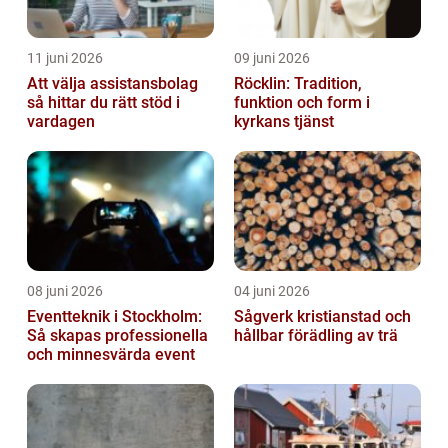
11 juni 2026
09 juni 2026
Att välja assistansbolag
Röcklin: Tradition,
så hittar du rätt stöd i
funktion och form i
vardagen
kyrkans tjänst
08 juni 2026
04 juni 2026
Eventteknik i Stockholm:
Sågverk kristianstad och
Så skapas professionella
hållbar förädling av trä
och minnesvärda event