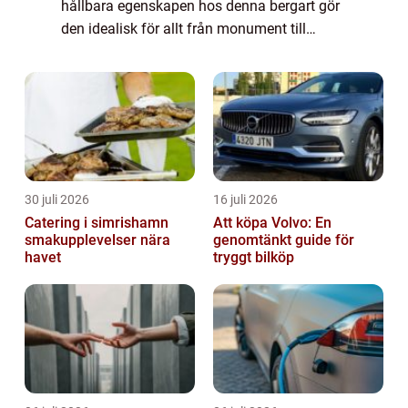
hållbara egenskapen hos denna bergart gör
den idealisk för allt från monument till
trappsteg i vackra trädgårdar....
30 juli 2026
16 juli 2026
Catering i simrishamn
Att köpa Volvo: En
smakupplevelser nära
genomtänkt guide för
havet
tryggt bilköp