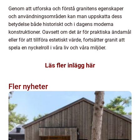
Genom att utforska och förstå granitens egenskaper
och användningsområden kan man uppskatta dess
betydelse både historiskt och i dagens moderna
konstruktioner. Oavsett om det är för praktiska ändamål
eller för att tillföra estetiskt värde, fortsätter granit att
spela en nyckelroll i våra liv och våra miljöer.
Läs fler inlägg här
Fler nyheter