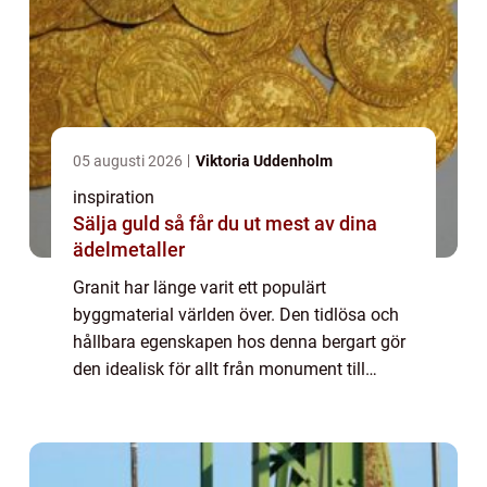
05 augusti 2026
Viktoria Uddenholm
inspiration
Sälja guld så får du ut mest av dina
ädelmetaller
Granit har länge varit ett populärt
byggmaterial världen över. Den tidlösa och
hållbara egenskapen hos denna bergart gör
den idealisk för allt från monument till
trappsteg i vackra trädgårdar....