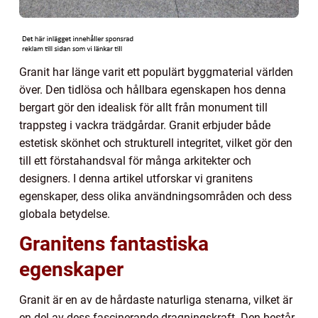
Granit har länge varit ett populärt byggmaterial världen
över. Den tidlösa och hållbara egenskapen hos denna
bergart gör den idealisk för allt från monument till
trappsteg i vackra trädgårdar. Granit erbjuder både
estetisk skönhet och strukturell integritet, vilket gör den
till ett förstahandsval för många arkitekter och
designers. I denna artikel utforskar vi granitens
egenskaper, dess olika användningsområden och dess
globala betydelse.
Granitens fantastiska
egenskaper
Granit är en av de hårdaste naturliga stenarna, vilket är
en del av dess fascinerande dragningskraft. Den består