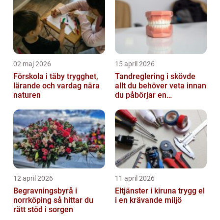
02 maj 2026
15 april 2026
Förskola i täby trygghet,
Tandreglering i skövde
lärande och vardag nära
allt du behöver veta innan
naturen
du påbörjar en
behandling
12 april 2026
11 april 2026
Begravningsbyrå i
Eltjänster i kiruna trygg el
norrköping så hittar du
i en krävande miljö
rätt stöd i sorgen