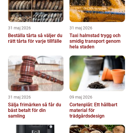
31 maj 2026
31 maj 2026
Beställa tårta så väljer du
Taxi halmstad trygg och
rätt tårta för varje tillfälle
smidig transport genom
hela staden
31 maj 2026
09 maj 2026
Sälja frimärken så får du
Cortenplåt: Ett hållbart
bäst betalt för din
material för
samling
trädgårdsdesign