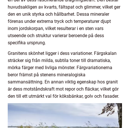
huvudsakligen av kvarts, fältspat och glimmer, vilket ger
den en unik styrka och hållbarhet. Dessa mineraler
förenas under extrema tryck och temperaturer djupt
inom jordskorpan, vilket resulterar i en sten vars
utseende och struktur varierar beroende på dess
specifika ursprung.
Granitens skönhet ligger i dess variationer. Färgskalan
sträcker sig från milda, subtila toner till dramatiska,
mörka färger med livliga mönster. Färgvariationerna
beror främst på stenens mineralogiska
sammansättning. En annan viktig egenskap hos granit
är dess motståndskraft mot repor och fläckar, vilket gör
den till ett utmärkt val för köksbänkar, golv och fasader.