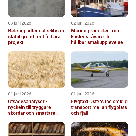
03 juni 2026
02 juni 2026
Betongplattor i stockholm
Marina produkter från
stabil grund för hållbara
kustens råvaror till
projekt
hållbar smakupplevelse
01 juni 2026
01 juni 2026
Utsädesanalyser -
Flygtaxi Östersund smidig
nyckeln till tryggare
transport mellan flygplats
skördar och smartare
och fjäll
beslut