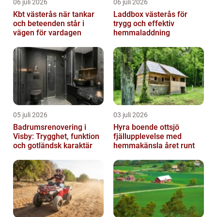
06 juli 2026
06 juli 2026
Kbt västerås när tankar
Laddbox västerås för
och beteenden står i
trygg och effektiv
vägen för vardagen
hemmaladdning
05 juli 2026
03 juli 2026
Badrumsrenovering i
Hyra boende ottsjö
Visby: Trygghet, funktion
fjällupplevelse med
och gotländsk karaktär
hemmakänsla året runt