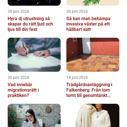
30 juni 2026
30 juni 2026
Hyra dj utrustning så
Så kan man bekämpa
skapar du rätt ljud och
invasiva växter på ett
ljus till din fest
hållbart sätt
30 juni 2026
14 juni 2026
Vad innebär
Trädgårdsanläggning i
migrationsrätt i
Falkenberg: Från tom
praktiken?
tomt till genomtänkt
helhet