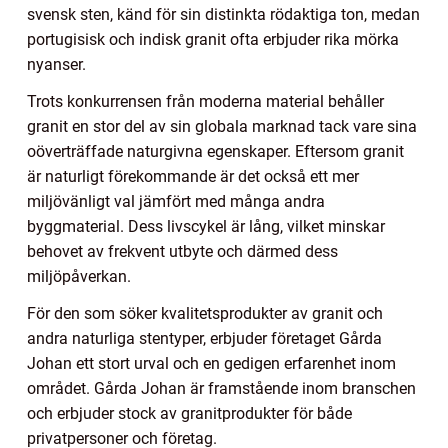
svensk sten, känd för sin distinkta rödaktiga ton, medan
portugisisk och indisk granit ofta erbjuder rika mörka
nyanser.
Trots konkurrensen från moderna material behåller
granit en stor del av sin globala marknad tack vare sina
oöverträffade naturgivna egenskaper. Eftersom granit
är naturligt förekommande är det också ett mer
miljövänligt val jämfört med många andra
byggmaterial. Dess livscykel är lång, vilket minskar
behovet av frekvent utbyte och därmed dess
miljöpåverkan.
För den som söker kvalitetsprodukter av granit och
andra naturliga stentyper, erbjuder företaget Gårda
Johan ett stort urval och en gedigen erfarenhet inom
området. Gårda Johan är framstående inom branschen
och erbjuder stock av granitprodukter för både
privatpersoner och företag.