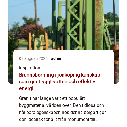
03 augusti 2026
admin
inspiration
Brunnsborrning i jönköping kunskap
som ger tryggt vatten och effektiv
energi
Granit har länge varit ett populärt
byggmaterial världen över. Den tidlösa och
hållbara egenskapen hos denna bergart gör
den idealisk för allt från monument till
trappsteg i vackra trädgårdar....