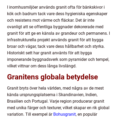
I inomhusmiljöer används granit ofta för bänkskivor i
kök och badrum tack vare dess hygieniska egenskaper
och resistens mot värme och fläckar. Det är inte
ovanligt att se offentliga byggnader dekorerade med
granit för att ge en känsla av grandeur och permanens. I
infrastrukturella projekt används granit för att bygga
broar och vägar, tack vare dess hållbarhet och styrka.
Historiskt sett har granit använts för att bygga
imponerande byggnadsverk som pyramider och tempel,
vilket vittnar om dess långa livslängd.
Granitens globala betydelse
Granit bryts över hela världen, med några av de mest
kända ursprungsplatserna i Skandinavien, Indien,
Brasilien och Portugal. Varje region producerar granit
med unika färger och texturer, vilket skapar en rik global
variation. Till exempel är
Bohusgranit
, en populär