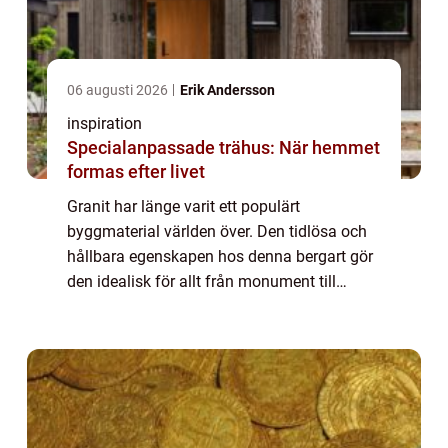
06 augusti 2026
Erik Andersson
inspiration
Specialanpassade trähus: När hemmet
formas efter livet
Granit har länge varit ett populärt
byggmaterial världen över. Den tidlösa och
hållbara egenskapen hos denna bergart gör
den idealisk för allt från monument till
trappsteg i vackra trädgårdar....