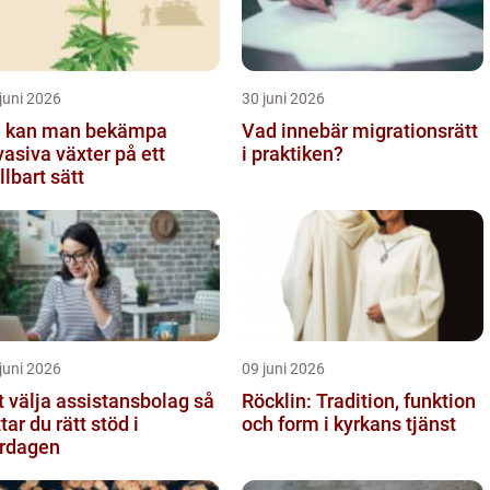
juni 2026
30 juni 2026
 kan man bekämpa
Vad innebär migrationsrätt
vasiva växter på ett
i praktiken?
llbart sätt
juni 2026
09 juni 2026
t välja assistansbolag så
Röcklin: Tradition, funktion
ttar du rätt stöd i
och form i kyrkans tjänst
rdagen