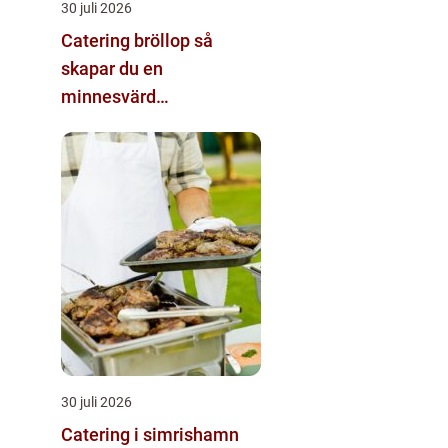
30 juli 2026
Catering bröllop så
skapar du en
minnesvärd
matupplevelse
30 juli 2026
Catering i simrishamn