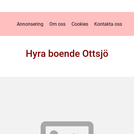
Annonsering
Om oss
Cookies
Kontakta oss
Hyra boende Ottsjö