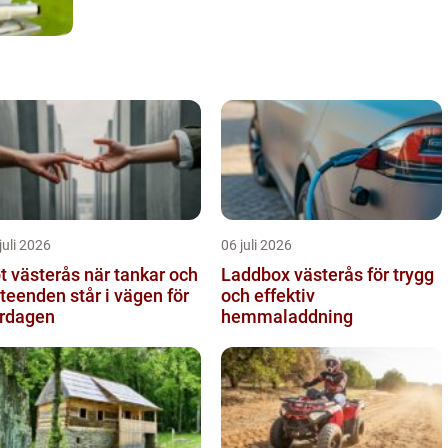
juli 2026
06 juli 2026
ästerås när tankar och
Laddbox västerås för trygg
teenden står i vägen för
och effektiv
rdagen
hemmaladdning