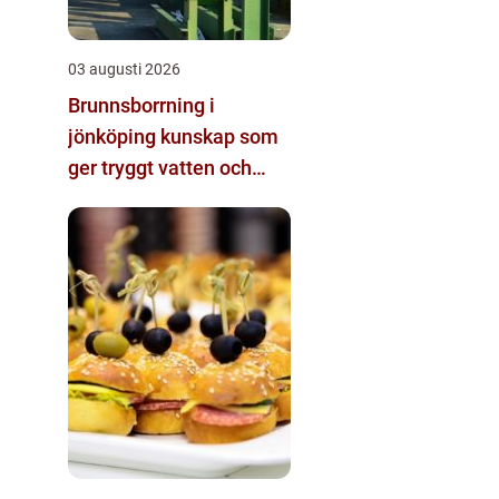
03 augusti 2026
Brunnsborrning i
jönköping kunskap som
ger tryggt vatten och
effektiv energi