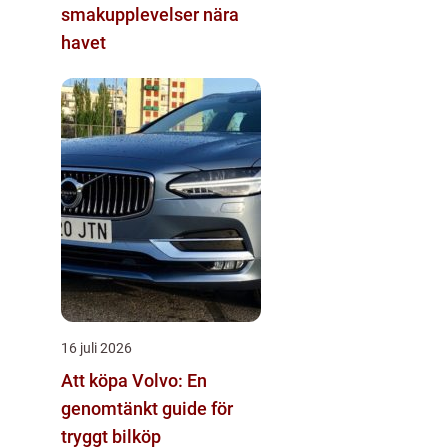
smakupplevelser nära
havet
16 juli 2026
Att köpa Volvo: En
genomtänkt guide för
tryggt bilköp