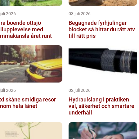
juli 2026
03 juli 2026
ra boende ottsjö
Begagnade fyrhjulingar
ällupplevelse med
blocket så hittar du rätt atv
mmakänsla året runt
till rätt pris
juli 2026
02 juli 2026
skåne smidiga resor
Hydraulslang i praktiken
nom hela länet
val, säkerhet och smartare
underhåll