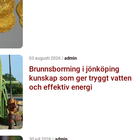
03 augusti 2026
admin
Brunnsborrning i jönköping
kunskap som ger tryggt vatten
och effektiv energi
30 juli 2026
admin