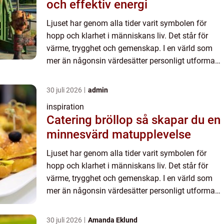
och effektiv energi
Ljuset har genom alla tider varit symbolen för
hopp och klarhet i människans liv. Det står för
värme, trygghet och gemenskap. I en värld som
mer än någonsin värdesätter personligt utformade
milj&oum...
30 juli 2026
admin
inspiration
Catering bröllop så skapar du en
minnesvärd matupplevelse
Ljuset har genom alla tider varit symbolen för
hopp och klarhet i människans liv. Det står för
värme, trygghet och gemenskap. I en värld som
mer än någonsin värdesätter personligt utformade
milj&oum...
30 juli 2026
Amanda Eklund