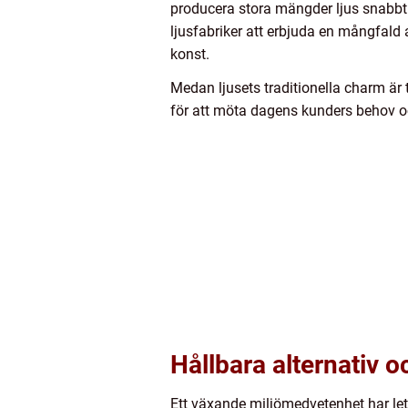
producera stora mängder ljus snabbt o
ljusfabriker att erbjuda en mångfald 
konst.
Medan ljusets traditionella charm är 
för att möta dagens kunders behov o
Hållbara alternativ 
Ett växande miljömedvetenhet har lett