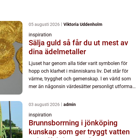
05 augusti 2026
Viktoria Uddenholm
inspiration
Sälja guld så får du ut mest av
dina ädelmetaller
Ljuset har genom alla tider varit symbolen för
hopp och klarhet i människans liv. Det står för
värme, trygghet och gemenskap. I en värld som
mer än någonsin värdesätter personligt utformade
milj&oum...
03 augusti 2026
admin
inspiration
Brunnsborrning i jönköping
kunskap som ger tryggt vatten