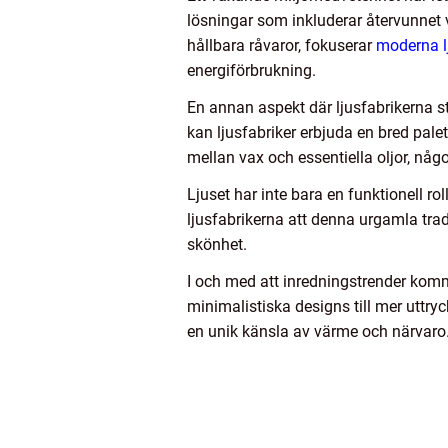
lösningar som inkluderar återvunnet 
hållbara råvaror, fokuserar
moderna l
energiförbrukning.
En annan aspekt där ljusfabrikerna 
kan ljusfabriker erbjuda en bred palet
mellan vax och essentiella oljor, någ
Ljuset har inte bara en funktionell ro
ljusfabrikerna att denna urgamla tradi
skönhet.
I och med att inredningstrender komme
minimalistiska designs till mer uttry
en unik känsla av värme och närvaro