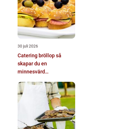
30 juli 2026
Catering bröllop så
skapar du en
minnesvärd
matupplevelse