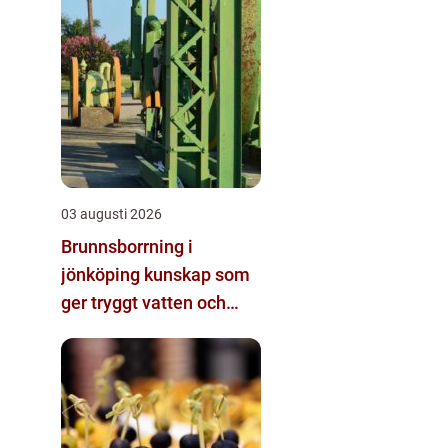
03 augusti 2026
Brunnsborrning i
jönköping kunskap som
ger tryggt vatten och
effektiv energi