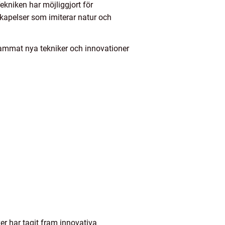
ekniken har möjliggjort för
 skapelser som imiterar natur och
anammat nya tekniker och innovationer
ker har tagit fram innovativa