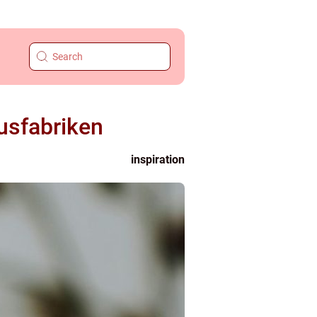
jusfabriken
inspiration