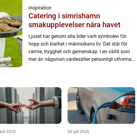
inspiration
Catering i simrishamn
smakupplevelser nära havet
Ljuset har genom alla tider varit symbolen för
hopp och klarhet i människans liv. Det står för
värme, trygghet och gemenskap. I en värld som
mer än någonsin värdesätter personligt utformade
milj&oum...
juli 2026
06 juli 2026