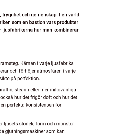
e, trygghet och gemenskap. I en värld
briken som en bastion vars produkter
sar ljusfabrikerna hur man kombinerar
ramsteg. Kärnan i varje ljusfabriks
rar och förhöjer atmosfären i varje
sikte på perfektion.
raffin, stearin eller mer miljövänliga
också hur det frigör doft och hur det
 den perfekta konsistensen för
 ljusets storlek, form och mönster.
rade gjutningsmaskiner som kan