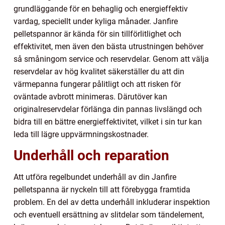
grundläggande för en behaglig och energieffektiv
vardag, speciellt under kyliga månader. Janfire
pelletspannor är kända för sin tillförlitlighet och
effektivitet, men även den bästa utrustningen behöver
så småningom service och reservdelar. Genom att välja
reservdelar av hög kvalitet säkerställer du att din
värmepanna fungerar pålitligt och att risken för
oväntade avbrott minimeras. Därutöver kan
originalreservdelar förlänga din pannas livslängd och
bidra till en bättre energieffektivitet, vilket i sin tur kan
leda till lägre uppvärmningskostnader.
Underhåll och reparation
Att utföra regelbundet underhåll av din Janfire
pelletspanna är nyckeln till att förebygga framtida
problem. En del av detta underhåll inkluderar inspektion
och eventuell ersättning av slitdelar som tändelement,