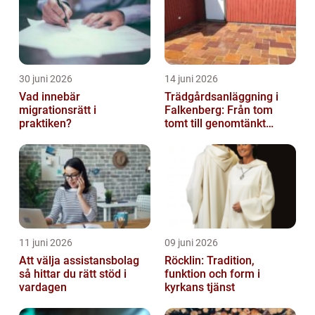
30 juni 2026
14 juni 2026
Vad innebär
Trädgårdsanläggning i
migrationsrätt i
Falkenberg: Från tom
praktiken?
tomt till genomtänkt
helhet
11 juni 2026
09 juni 2026
Att välja assistansbolag
Röcklin: Tradition,
så hittar du rätt stöd i
funktion och form i
vardagen
kyrkans tjänst