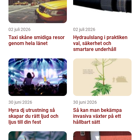
02 juli 2026
02 juli 2026
Taxi skåne smidiga resor
Hydraulslang i praktiken
genom hela länet
val, säkerhet och
smartare underhåll
30 juni 2026
30 juni 2026
Hyra dj utrustning så
Så kan man bekämpa
skapar du rätt ljud och
invasiva växter på ett
ljus till din fest
hållbart sätt