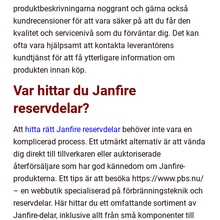
produktbeskrivningarna noggrant och gärna också
kundrecensioner för att vara säker på att du får den
kvalitet och servicenivå som du förväntar dig. Det kan
ofta vara hjälpsamt att kontakta leverantörens
kundtjänst för att få ytterligare information om
produkten innan köp.
Var hittar du Janfire
reservdelar?
Att
hitta rätt Janfire reservdelar
behöver inte vara en
komplicerad process. Ett utmärkt alternativ är att vända
dig direkt till tillverkaren eller auktoriserade
återförsäljare som har god kännedom om Janfire-
produkterna. Ett tips är att besöka https://www.pbs.nu/
– en webbutik specialiserad på förbränningsteknik och
reservdelar. Här hittar du ett omfattande sortiment av
Janfire-delar, inklusive allt från små komponenter till