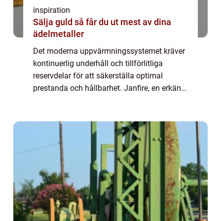
inspiration
Sälja guld så får du ut mest av dina
ädelmetaller
Det moderna uppvärmningssystemet kräver
kontinuerlig underhåll och tillförlitliga
reservdelar för att säkerställa optimal
prestanda och hållbarhet. Janfire, en erkänd
tillverkare av pelletspannor i Sverige,
erbjuder ett brett utbud av högkvalitativa ...