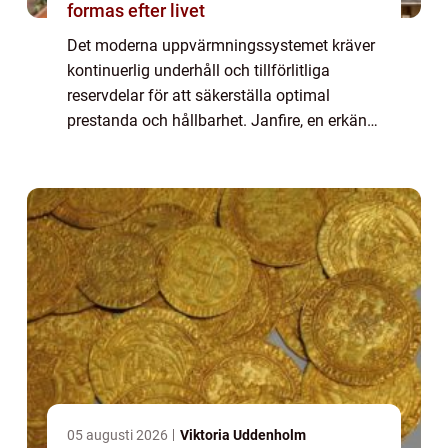
formas efter livet
Det moderna uppvärmningssystemet kräver
kontinuerlig underhåll och tillförlitliga
reservdelar för att säkerställa optimal
prestanda och hållbarhet. Janfire, en erkänd
tillverkare av pelletspannor i Sverige,
erbjuder ett brett utbud av högkvalitativa ...
05 augusti 2026
Viktoria Uddenholm