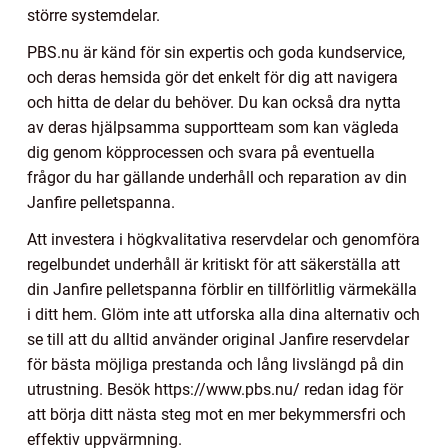
större systemdelar.
PBS.nu är känd för sin expertis och goda kundservice,
och deras hemsida gör det enkelt för dig att navigera
och hitta de delar du behöver. Du kan också dra nytta
av deras hjälpsamma supportteam som kan vägleda
dig genom köpprocessen och svara på eventuella
frågor du har gällande underhåll och reparation av din
Janfire pelletspanna.
Att investera i högkvalitativa reservdelar och genomföra
regelbundet underhåll är kritiskt för att säkerställa att
din Janfire pelletspanna förblir en tillförlitlig värmekälla
i ditt hem. Glöm inte att utforska alla dina alternativ och
se till att du alltid använder original Janfire reservdelar
för bästa möjliga prestanda och lång livslängd på din
utrustning. Besök https://www.pbs.nu/ redan idag för
att börja ditt nästa steg mot en mer bekymmersfri och
effektiv uppvärmning.