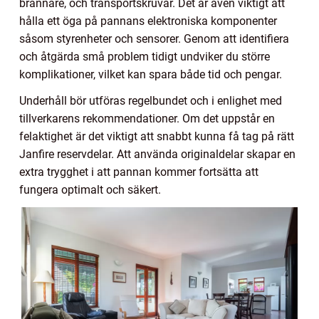
brännare, och transportskruvar. Det är även viktigt att
hålla ett öga på pannans elektroniska komponenter
såsom styrenheter och sensorer. Genom att identifiera
och åtgärda små problem tidigt undviker du större
komplikationer, vilket kan spara både tid och pengar.
Underhåll bör utföras regelbundet och i enlighet med
tillverkarens rekommendationer. Om det uppstår en
felaktighet är det viktigt att snabbt kunna få tag på rätt
Janfire reservdelar. Att använda originaldelar skapar en
extra trygghet i att pannan kommer fortsätta att
fungera optimalt och säkert.