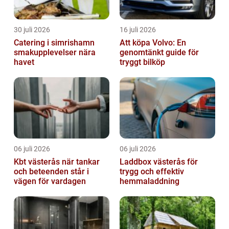
30 juli 2026
16 juli 2026
Catering i simrishamn
Att köpa Volvo: En
smakupplevelser nära
genomtänkt guide för
havet
tryggt bilköp
06 juli 2026
06 juli 2026
Kbt västerås när tankar
Laddbox västerås för
och beteenden står i
trygg och effektiv
vägen för vardagen
hemmaladdning