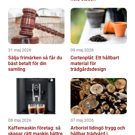
31 maj 2026
09 maj 2026
Sälja frimärken så får du
Cortenplåt: Ett hållbart
bäst betalt för din
material för
samling
trädgårdsdesign
08 maj 2026
07 maj 2026
Kaffemaskin företag: så
Arborist lidingö trygg och
skapar rätt maskin bättre
hållbar trädvård i