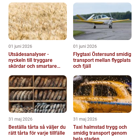
01 juni 2026
01 juni 2026
Utsädesanalyser -
Flygtaxi Östersund smidig
nyckeln till tryggare
transport mellan flygplats
skördar och smartare
och fjäll
beslut
31 maj 2026
31 maj 2026
Beställa tårta så väljer du
Taxi halmstad trygg och
rätt tårta för varje tillfälle
smidig transport genom
hela staden