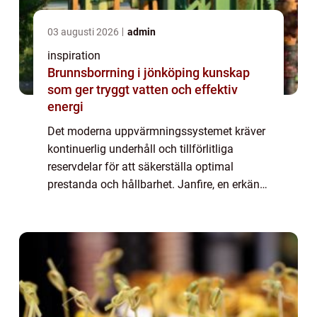
03 augusti 2026
admin
inspiration
Brunnsborrning i jönköping kunskap
som ger tryggt vatten och effektiv
energi
Det moderna uppvärmningssystemet kräver
kontinuerlig underhåll och tillförlitliga
reservdelar för att säkerställa optimal
prestanda och hållbarhet. Janfire, en erkänd
tillverkare av pelletspannor i Sverige,
erbjuder ett brett utbud av högkvalitativa ...