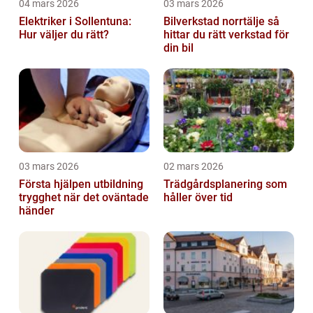
04 mars 2026
03 mars 2026
Elektriker i Sollentuna:
Bilverkstad norrtälje så
Hur väljer du rätt?
hittar du rätt verkstad för
din bil
03 mars 2026
02 mars 2026
Första hjälpen utbildning
Trädgårdsplanering som
trygghet när det oväntade
håller över tid
händer