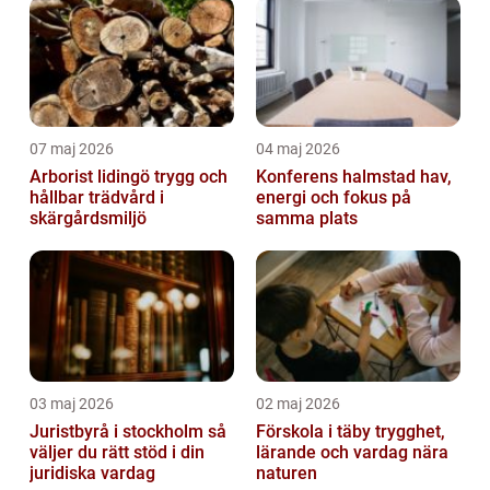
07 maj 2026
04 maj 2026
Arborist lidingö trygg och
Konferens halmstad hav,
hållbar trädvård i
energi och fokus på
skärgårdsmiljö
samma plats
03 maj 2026
02 maj 2026
Juristbyrå i stockholm så
Förskola i täby trygghet,
väljer du rätt stöd i din
lärande och vardag nära
juridiska vardag
naturen