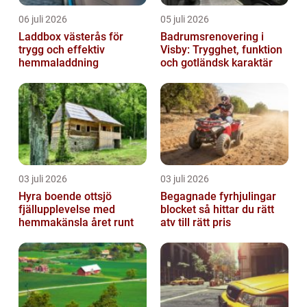
06 juli 2026
05 juli 2026
Laddbox västerås för
Badrumsrenovering i
trygg och effektiv
Visby: Trygghet, funktion
hemmaladdning
och gotländsk karaktär
03 juli 2026
03 juli 2026
Hyra boende ottsjö
Begagnade fyrhjulingar
fjällupplevelse med
blocket så hittar du rätt
hemmakänsla året runt
atv till rätt pris