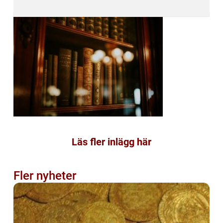
Läs fler inlägg här
Fler nyheter