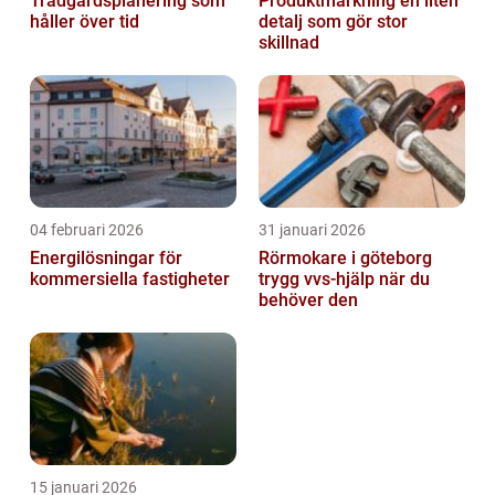
Trädgårdsplanering som
Produktmärkning en liten
håller över tid
detalj som gör stor
skillnad
04 februari 2026
31 januari 2026
Energilösningar för
Rörmokare i göteborg
kommersiella fastigheter
trygg vvs-hjälp när du
behöver den
15 januari 2026