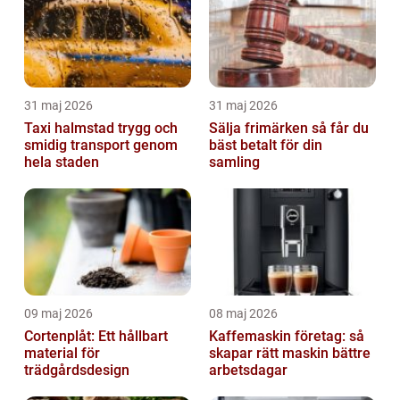
31 maj 2026
31 maj 2026
Taxi halmstad trygg och
Sälja frimärken så får du
smidig transport genom
bäst betalt för din
hela staden
samling
09 maj 2026
08 maj 2026
Cortenplåt: Ett hållbart
Kaffemaskin företag: så
material för
skapar rätt maskin bättre
trädgårdsdesign
arbetsdagar