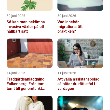
30 juni 2026
30 juni 2026
Så kan man bekämpa
Vad innebär
invasiva växter på ett
migrationsrätt i
hållbart sätt
praktiken?
14 juni 2026
11 juni 2026
Trädgårdsanläggning i
Att välja assistansbolag
Falkenberg: Från tom
så hittar du rätt stöd i
tomt till genomtänkt
vardagen
helhet