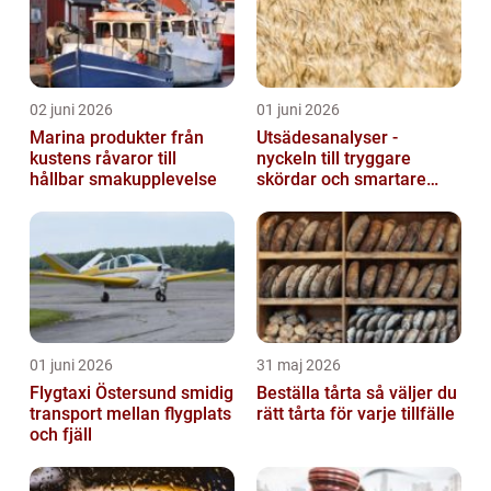
02 juni 2026
01 juni 2026
Marina produkter från
Utsädesanalyser -
kustens råvaror till
nyckeln till tryggare
hållbar smakupplevelse
skördar och smartare
beslut
01 juni 2026
31 maj 2026
Flygtaxi Östersund smidig
Beställa tårta så väljer du
transport mellan flygplats
rätt tårta för varje tillfälle
och fjäll