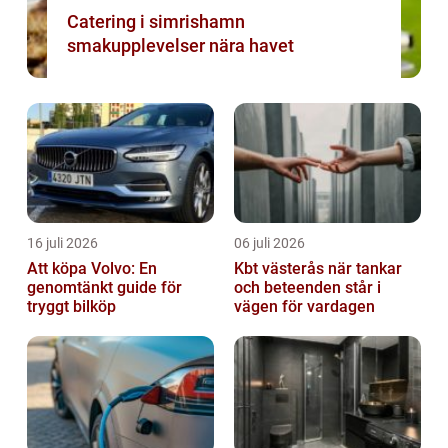
Catering i simrishamn
smakupplevelser nära havet
16 juli 2026
06 juli 2026
Att köpa Volvo: En
Kbt västerås när tankar
genomtänkt guide för
och beteenden står i
tryggt bilköp
vägen för vardagen