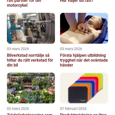
rätt partner för din
Hur väljer du rätt?
motorcykel
03 mars 2026
03 mars 2026
Bilverkstad norrtälje så
Första hjälpen utbildning
hittar du rätt verkstad för
trygghet när det oväntade
din bil
händer
02 mars 2026
07 februari 2026