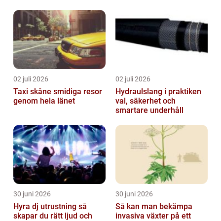
maskiner rullande året
om
02 juli 2026
02 juli 2026
Taxi skåne smidiga resor
Hydraulslang i praktiken
genom hela länet
val, säkerhet och
smartare underhåll
30 juni 2026
30 juni 2026
Hyra dj utrustning så
Så kan man bekämpa
skapar du rätt ljud och
invasiva växter på ett