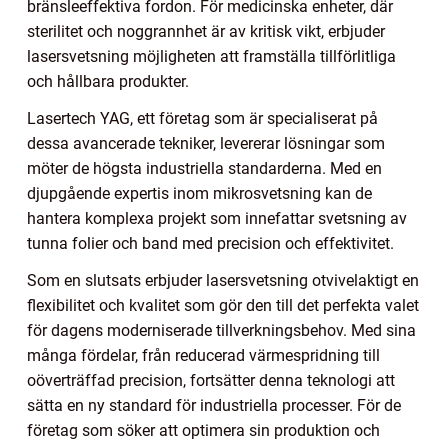
bränsleeffektiva fordon. För medicinska enheter, där
sterilitet och noggrannhet är av kritisk vikt, erbjuder
lasersvetsning möjligheten att framställa tillförlitliga
och hållbara produkter.
Lasertech YAG, ett företag som är specialiserat på
dessa avancerade tekniker, levererar lösningar som
möter de högsta industriella standarderna. Med en
djupgående expertis inom mikrosvetsning kan de
hantera komplexa projekt som innefattar svetsning av
tunna folier och band med precision och effektivitet.
Som en slutsats erbjuder lasersvetsning otvivelaktigt en
flexibilitet och kvalitet som gör den till det perfekta valet
för dagens moderniserade tillverkningsbehov. Med sina
många fördelar, från reducerad värmespridning till
oöverträffad precision, fortsätter denna teknologi att
sätta en ny standard för industriella processer. För de
företag som söker att optimera sin produktion och