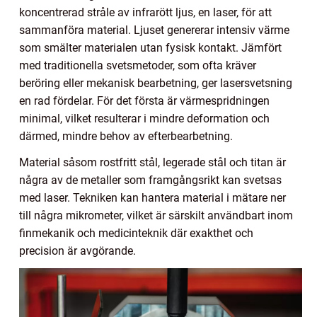
koncentrerad stråle av infrarött ljus, en laser, för att
sammanföra material. Ljuset genererar intensiv värme
som smälter materialen utan fysisk kontakt. Jämfört
med traditionella svetsmetoder, som ofta kräver
beröring eller mekanisk bearbetning, ger lasersvetsning
en rad fördelar. För det första är värmespridningen
minimal, vilket resulterar i mindre deformation och
därmed, mindre behov av efterbearbetning.
Material såsom rostfritt stål, legerade stål och titan är
några av de metaller som framgångsrikt kan svetsas
med laser. Tekniken kan hantera material i mätare ner
till några mikrometer, vilket är särskilt användbart inom
finmekanik och medicinteknik där exakthet och
precision är avgörande.