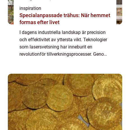
inspiration
Specialanpassade trähus: När hemmet
formas efter livet
I dagens industriella landskap är precision
och effektivitet av yttersta vikt. Teknologier
som lasersvetsning har inneburit en
revolutionför tillverkningsprocesser. Genom
att erbjuda överlägsna lösningar jämfört
med...