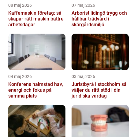
08 maj 2026
07 maj 2026
Kaffemaskin företag: så
Arborist lidingö trygg och
skapar rätt maskin bättre
hållbar trädvård i
arbetsdagar
skärgårdsmiljö
04 maj 2026
03 maj 2026
Konferens halmstad hav,
Juristbyrå i stockholm så
energi och fokus på
väljer du rätt stöd i din
samma plats
juridiska vardag