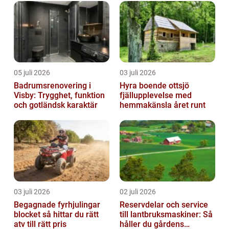
05 juli 2026
03 juli 2026
Badrumsrenovering i
Hyra boende ottsjö
Visby: Trygghet, funktion
fjällupplevelse med
och gotländsk karaktär
hemmakänsla året runt
03 juli 2026
02 juli 2026
Begagnade fyrhjulingar
Reservdelar och service
blocket så hittar du rätt
till lantbruksmaskiner: Så
atv till rätt pris
håller du gårdens