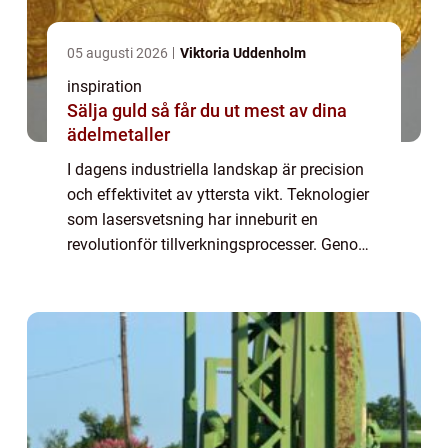
05 augusti 2026
Viktoria Uddenholm
inspiration
Sälja guld så får du ut mest av dina
ädelmetaller
I dagens industriella landskap är precision
och effektivitet av yttersta vikt. Teknologier
som lasersvetsning har inneburit en
revolutionför tillverkningsprocesser. Genom
att erbjuda överlägsna lösningar jämfört
med...