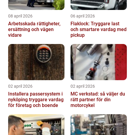
08 april 2026
06 april 2026
Arbetsskada rättigheter,
Flaklock: Tryggare last
ersättning och vägen
och smartare vardag med
vidare
pickup
02 april 2026
02 april 2026
Installera passersystem i
MC verkstad: så väljer du
nyköping tryggare vardag
rätt partner för din
för företag och boende
motorcykel