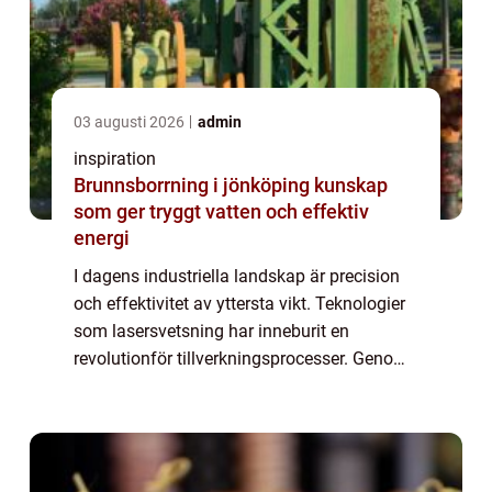
03 augusti 2026
admin
inspiration
Brunnsborrning i jönköping kunskap
som ger tryggt vatten och effektiv
energi
I dagens industriella landskap är precision
och effektivitet av yttersta vikt. Teknologier
som lasersvetsning har inneburit en
revolutionför tillverkningsprocesser. Genom
att erbjuda överlägsna lösningar jämfört
med...