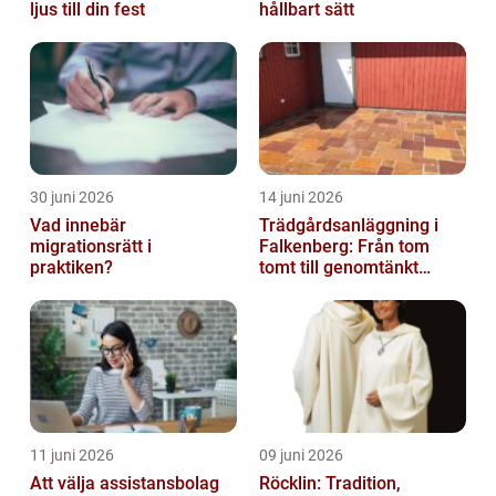
ljus till din fest
hållbart sätt
30 juni 2026
14 juni 2026
Vad innebär
Trädgårdsanläggning i
migrationsrätt i
Falkenberg: Från tom
praktiken?
tomt till genomtänkt
helhet
11 juni 2026
09 juni 2026
Att välja assistansbolag
Röcklin: Tradition,