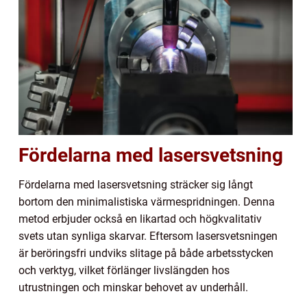
Fördelarna med lasersvetsning
Fördelarna med lasersvetsning sträcker sig långt
bortom den minimalistiska värmespridningen. Denna
metod erbjuder också en likartad och högkvalitativ
svets utan synliga skarvar. Eftersom lasersvetsningen
är beröringsfri undviks slitage på både arbetsstycken
och verktyg, vilket förlänger livslängden hos
utrustningen och minskar behovet av underhåll.