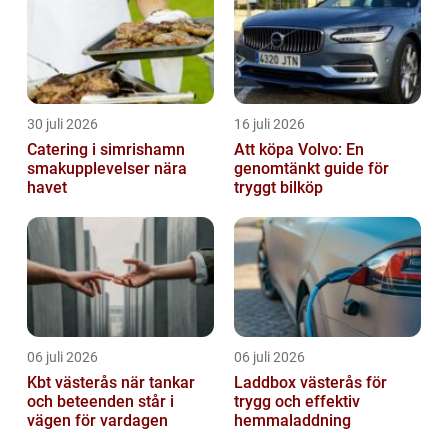
30 juli 2026
16 juli 2026
Catering i simrishamn
Att köpa Volvo: En
smakupplevelser nära
genomtänkt guide för
havet
tryggt bilköp
06 juli 2026
06 juli 2026
Kbt västerås när tankar
Laddbox västerås för
och beteenden står i
trygg och effektiv
vägen för vardagen
hemmaladdning