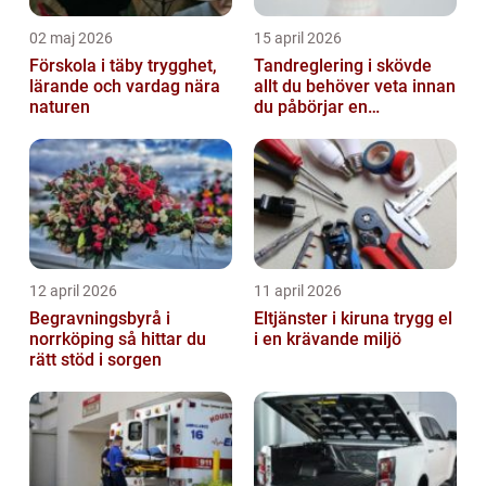
02 maj 2026
15 april 2026
Förskola i täby trygghet,
Tandreglering i skövde
lärande och vardag nära
allt du behöver veta innan
naturen
du påbörjar en
behandling
12 april 2026
11 april 2026
Begravningsbyrå i
Eltjänster i kiruna trygg el
norrköping så hittar du
i en krävande miljö
rätt stöd i sorgen