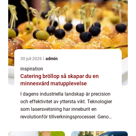
30 juli 2026
admin
inspiration
Catering bröllop så skapar du en
minnesvärd matupplevelse
I dagens industriella landskap är precision
och effektivitet av yttersta vikt. Teknologier
som lasersvetsning har inneburit en
revolutionför tillverkningsprocesser. Genom
att erbjuda överlägsna lösningar jämfört
med...